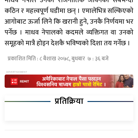
माधव नेपाल उनको राजनीतिक जीवनको सबैभन्दा
कठिन र महत्त्वपूर्ण घडीमा छन् । एमालेभित्र सल्किएको
आगोबाट ऊर्जा लिने कि खरानी हुने, उनकै निर्णयमा भर
पर्नेछ । माधव नेपालको कदमले व्यक्तिगत वा उनको
समूहको मात्रै होइन देशकै भविष्यको दिशा तय गर्नेछ ।
प्रकाशित मिति : ८ बैशाख २०७८, बुधबार ७ : ३६ बजे
प्रतिक्रिया