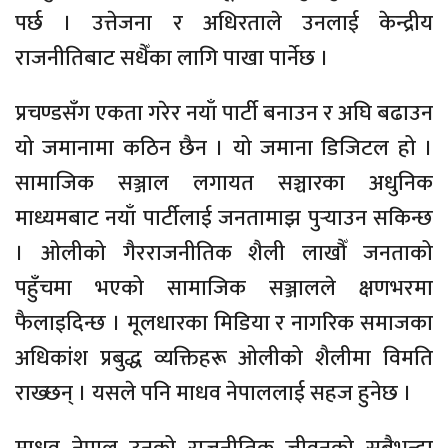
पर्छ । उत्तेजना र अधिरताले उनलाई केन्द्रीय
राजनीतिबाट सधैँका लागि पाखा पार्नेछ ।
प्रचण्डसँग एकता गरेर नयाँ पार्टी बनाउन र अघि बढाउन
यो जमानामा कठिन छैन । यो जमाना डिजिटल हो ।
सामाजिक सञ्जाल लगायत सञ्चारका अधुनिक
माध्यमबाट नयाँ पार्टीलाई जनतामाझ पुर्‍याउन सकिन्छ
। ओलीको गैरराजनीतिक शैली लाखौँ जनताको
पहुँचमा भएको सामाजिक सञ्जालले क्षणभरमा
फैलाइदिन्छ । मूलधारका मिडिया र नागरिक समाजका
अधिकांश प्रबुद्ध व्यक्तिहरू ओलीको शैलीमा विमति
राख्छन् । यसले पनि माधव नेपाललाई सहज हुनेछ ।