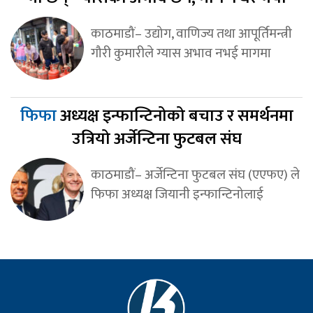
काठमाडौं– उद्योग, वाणिज्य तथा आपूर्तिमन्त्री
गौरी कुमारीले ग्यास अभाव नभई मागमा
फिफा
अध्यक्ष इन्फान्टिनोको बचाउ र समर्थनमा
उत्रियो अर्जेन्टिना फुटबल संघ
काठमाडौं– अर्जेन्टिना फुटबल संघ (एएफए) ले
फिफा अध्यक्ष जियानी इन्फान्टिनोलाई