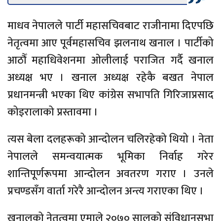
माधव नेपालले पार्टी महासचिवबाट राजीनामा दिएपछि
नेतृत्वमा आए पूर्वमहासचिव झलनाथ खनाल । पार्टीको
आठौँ महाधिवेशनमा ओलीलाई पराजित गर्दै खनाल
अध्यक्ष भए । खनाल अध्यक्ष रहेकै बखत नेपाल
प्रधानमन्त्री भएका थिए कांग्रेस सभापति गिरिजाप्रसाद
कोइरालाको प्रस्तावमा ।
त्यस बेला दलहरूको आन्दोलन चलिरहेको थियो । नेता
नेपालले समन्वयात्मक भूमिका निर्वाह गरेर
शान्तिपूर्णरूपमा आन्दोलन अवतरण गराए । उनले
प्रचण्डसँग वार्ता गरेरै आन्दोलन अन्त्य गराएका थिए ।
खनालको नेतृत्वमा एमाले २०७० सालको संविधानसभा