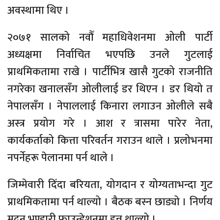
अवस्थामा थिए ।
२०७१ सालको नवौँ महाधिवेशनमा ओली पार्टी
अध्यक्षमा निर्वाचित भएपछि उनले गुटलाई
प्राथमिकतामा राखे । पार्टीभित्र खासै गुटको राजनीति
नगरेका खनालसँग ओलीलाई डर थिएन । डर थियो त
नेपालसँग । नेपाललाई किनारा लगाउन ओलीले सबै
अस्त्र प्रयोग गरे । आश र त्रासमा पारेर नेता,
कार्यकर्ताको कित्ता परिवर्तन गराउन थाले । प्रलोभनमा
नपर्नेहरू पेलानमा पर्न थाले ।
जिम्मेवारी दिँदा बरियता, योगदान र योग्यताभन्दा गुट
प्राथमिकतामा पर्न थाल्यो । बैठक बस्न छाड्यो । निर्णय
मदन भण्डारी फाउन्डेशनमा हुन्न थाल्यो ।