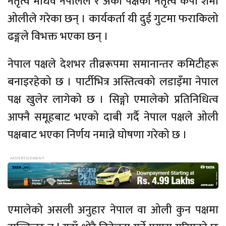
नेतृत्व माधव नेपालले र अर्को पक्षको नेतृत्व केपी शर्मा
ओलीले गरेका छन् । कार्यकर्ता यी दुई गुटमा फराकिलो
ढङ्गले विभक्त भएका छन् ।
नेपाल पक्षले देशभर तीव्ररूपमा समानान्तर कमिटीहरू
बनाइरहेको छ । पार्टीभित्र अस्तित्वको लडाइँमा नेपाल
पक्ष खुलेर लागेको छ । सिङ्गो एमालेको प्रतिनिधित्व
आफ्नै समूहबाट भएको दाबी गर्दै नेपाल पक्षले ओली
पक्षबाट भएका निर्णय नमान्ने घोषणा गरेको छ ।
एमालेको असली अनुहार नेपाल वा ओली कुन पक्षमा