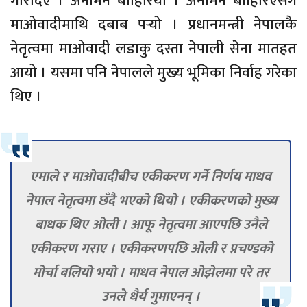
गरिदिए । अनमिन बाहिरियो । अनमिन बाहिरिएसँगै
माओवादीमाथि दबाब पर्‍यो । प्रधानमन्त्री नेपालकै
नेतृत्वमा माओवादी लडाकु दस्ता नेपाली सेना मातहत
आयो । यसमा पनि नेपालले मुख्य भूमिका निर्वाह गरेका
थिए ।
एमाले र माओवादीबीच एकीकरण गर्ने निर्णय माधव
नेपाल नेतृत्वमा छँदै भएको थियो । एकीकरणको मुख्य
बाधक थिए ओली । आफू नेतृत्वमा आएपछि उनैले
एकीकरण गराए । एकीकरणपछि ओली र प्रचण्डको
मोर्चा बलियो भयो । माधव नेपाल ओझेलमा परे तर
उनले धैर्य गुमाएनन् ।