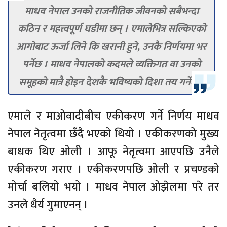
माधव नेपाल उनको राजनीतिक जीवनको सबैभन्दा
कठिन र महत्त्वपूर्ण घडीमा छन् । एमालेभित्र सल्किएको
आगोबाट ऊर्जा लिने कि खरानी हुने, उनकै निर्णयमा भर
पर्नेछ । माधव नेपालको कदमले व्यक्तिगत वा उनको
समूहको मात्रै होइन देशकै भविष्यको दिशा तय गर्नेछ ।
एमाले र माओवादीबीच एकीकरण गर्ने निर्णय माधव
नेपाल नेतृत्वमा छँदै भएको थियो । एकीकरणको मुख्य
बाधक थिए ओली । आफू नेतृत्वमा आएपछि उनैले
एकीकरण गराए । एकीकरणपछि ओली र प्रचण्डको
मोर्चा बलियो भयो । माधव नेपाल ओझेलमा परे तर
उनले धैर्य गुमाएनन् ।