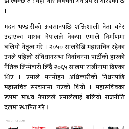
झल्किन्छ त ! यहाँ थोरै विवेचना गर्ने प्रयास गरिएको छ
।
मदन भण्डारीको अवसानपछि शक्तिशाली नेता बनेर
उदाएका माधव नेपालले नेकपा एमाले निर्माणमा
बलियो नेतृत्व गरे । २०५० सालदेखि महासचिव रहेका
उनले पहिलो संविधानसभा निर्वाचनमा पार्टीको हारको
नैतिक जिम्मेवारी लिँदै २०६५ सालमा राजीनामा दिएका
थिए । एमाले मनमोहन अधिकारीको निधनपछि
महासचिव संरचनामा गएको थियो । महासचिवका
रूपमा माधव नेपालले एमालेलाई बलियो राजनीति
दलमा स्थापित गरे ।