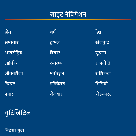
साइट नेविगेशन
होम
धर्म
देश
समाचार
ट्राभल
खेलकुद
अन्तर्राष्ट्रिय
विचार
सूचना
आर्थिक
स्वास्थ्य
राजनीति
जीवनशैली
मनोरञ्जन
राशिफल
फिचर
इमिग्रेसन
भिडियो
प्रवास
रोजगार
पोडकास्ट
युटिलिटिज
विदेशी मुद्रा