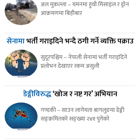
अल मुकल्ला – यमनमा हुथी मिसाइल र ड्रोन
आक्रमणमा बिहीबार
सेनामा
भर्ती गराइदिने भन्दै ठगी गर्ने व्यक्ति पक्राउ
सुदूरपश्चिम – नेपाली सेनामा भर्ती गराइदिने
प्रलोभन देखाएर रकम असुली
डेङ्गीविरुद्ध
‘खोज र नष्ट गर’ अभियान
गण्डकी – साउन लागेयता बागलुङमा डेङ्गी
सङ्क्रमितको सङ्ख्या २४१ पुगेको