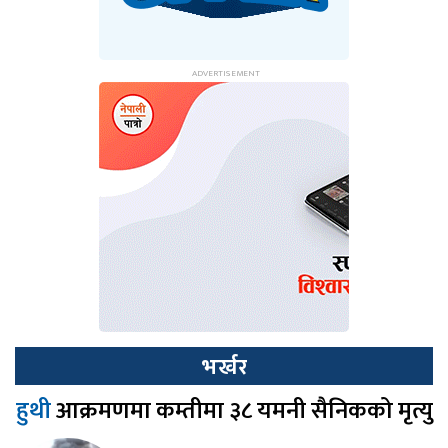
भर्खर
हुथी
आक्रमणमा कम्तीमा ३८ यमनी सैनिकको मृत्यु