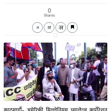
0
Shares
काठमाडौँ– अमेरिकी मिल्लेनियम च्यालेन्ज कर्पोरेशन