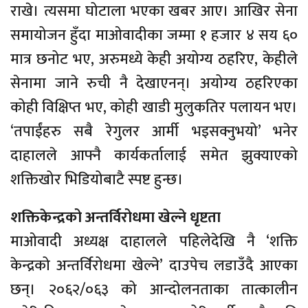
राखे। त्यसमा घोटाला भएका खबर आए। आखिर सेना
समायोजन हुँदा माओवादीका जम्मा १ हजार ४ सय ६०
मात्र छनोट भए, अरुमध्ये केही अयोग्य ठहरिए, केहीले
सेनामा जाने रुची नै देखाएनन्। अयोग्य ठहरिएका
कोही विक्षिप्त भए, कोही खाडी मुलुकतिर पलायन भए।
‘तपाईंहरु सबै रेगुलर आर्मी भइसक्नुभयो’ भनेर
दाहालले आफ्नै कार्यकर्तालाई समेत झुक्याएको
शक्तिखोर भिडियोबाटै स्पष्ट हुन्छ।
शक्तिकेन्द्रको अन्तर्विरोधमा खेल्ने धृष्टता
माओवादी अध्यक्ष दाहालले पहिलेदेखि नै ‘शक्ति
केन्द्रको अन्तर्विरोधमा खेल्ने’ दाउपेच लडाउँदै आएका
छन्। २०६२/०६३ को आन्दोलनताका तात्कालीन