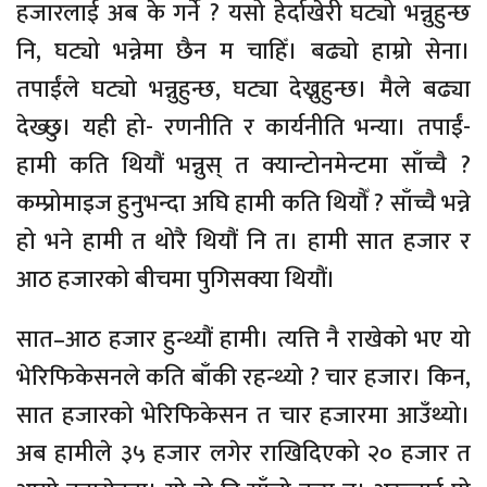
हजारलाई अब के गर्ने ? यसो हेर्दाखेरी घट्यो भन्नुहुन्छ
नि, घट्यो भन्नेमा छैन म चाहिँ। बढ्यो हाम्रो सेना।
तपाईंले घट्यो भन्नुहुन्छ, घट्या देख्नुहुन्छ। मैले बढ्या
देख्छु। यही हो- रणनीति र कार्यनीति भन्या। तपाईं-
हामी कति थियौं भन्नुस् त क्यान्टोनमेन्टमा साँच्चै ?
कम्प्रोमाइज हुनुभन्दा अघि हामी कति थियौँ ? साँच्चै भन्ने
हो भने हामी त थोरै थियौं नि त। हामी सात हजार र
आठ हजारको बीचमा पुगिसक्या थियौं।
सात–आठ हजार हुन्थ्यौं हामी। त्यत्ति नै राखेको भए यो
भेरिफिकेसनले कति बाँकी रहन्थ्यो ? चार हजार। किन,
सात हजारको भेरिफिकेसन त चार हजारमा आउँथ्यो।
अब हामीले ३५ हजार लगेर राखिदिएको २० हजार त