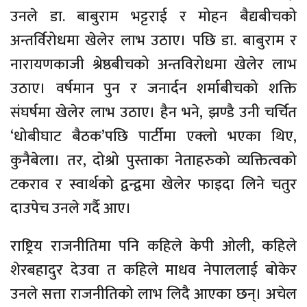
उनले डा. बाबुराम भट्टराई र मोहन बैद्यबीचको
अन्तर्विरोधमा खेलेर लाभ उठाए। पछि डा. बाबुराम र
नारायणकाजी श्रेष्ठबीचको अन्तविरोधमा खेलेर लाभ
उठाए। वर्षमान पुन र जनार्दन शर्माबीचको शक्ति
संघर्षमा खेलेर लाभ उठाए। हैन भने, झण्डै उनी चर्चित
‘धोबीघाट बैठक’पछि पार्टीमा एक्लो भएका थिए,
कुनैबेला। तर, दोश्रो पुस्ताका नेताहरुको व्यक्तित्वको
टकराव र स्वार्थको द्वन्द्वमा खेलेर फाइदा लिने चतुर
दाउपेच उनले गर्दै आए।
राष्ट्रिय राजनीतिमा पनि कहिले केपी ओली, कहिले
शेरबहादुर देउवा त कहिले माधव नेपाललाई बोकेर
उनले सत्ता राजनीतिको लाभ लिदै आएका छन्। अचेल