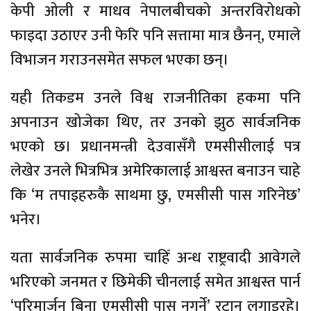
केपी ओली र माधव नेपालबीचको अन्तरविरोधको
फाइदा उठाएर उनी फेरि पनि सत्तामा मात्र छैनन्, एमाले
विभाजन गराउनसमेत सफल भएका छन्।
यही तिकडम उनले विश्व राजनीतिका हकमा पनि
अपनाउन खोजेका थिए, तर उनको झुठ सार्वजनिक
भएको छ। प्रधानमन्त्री देउवासँगै एमसीसीलाई पत्र
लेखेर उनले भित्रभित्र अमेरिकालाई आश्वस्त बनाउन चाहे
कि ‘म तपाइहरुकै साथमा छु, एमसीसी पास गरिनेछ’
भनेर।
यता सार्वजनिक रुपमा चाहिँ अन्ध राष्ट्रवादी आवेगले
भरिएको जनमत र छिमेकी चीनलाई समेत आश्वस्त पार्न
‘परिमार्जन बिना एमसीसी पास नगर्ने’ रटान लगाइरहे।