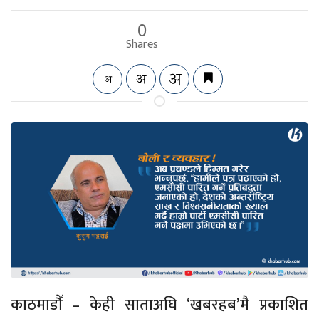
0
Shares
काठमाडौँ – केही साताअघि ‘खबरहब’मै प्रकाशित