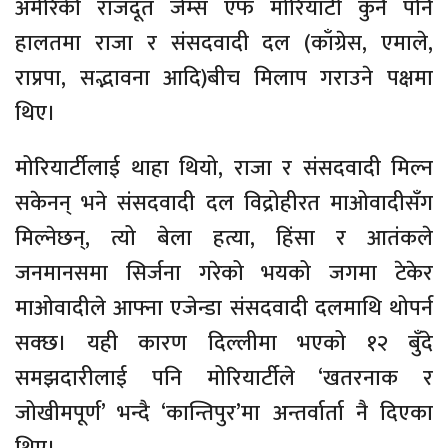
अमेरिकी राजदूत जेम्स एफ मोरियार्टी कुनै पनि
हालतमा राजा र संसदवादी दल (काँग्रेस, एमाले,
राप्रपा, सद्भावना आदि)बीच मिलाप गराउने पक्षमा
थिए।
मोरियार्टीलाई थाहा थियो, राजा र संसदवादी मिल्न
सकेनन् भने संसदवादी दल विद्रोहीरत माओवादीसँग
मिल्नेछन्, त्यो बेला हत्या, हिंसा र आतंकले
जनमानसमा सिर्जना गरेको भयको जगमा टेकेर
माओवादीले आफ्ना एजेन्डा संसदवादी दलमाथि थोपर्न
सक्छ। यही कारण दिल्लीमा भएको १२ बुँदे
समझदारीलाई पनि मोरियार्टीले ‘खतरनाक र
जोखीमपूर्ण’ भन्दै ‘कान्तिपुर’मा अन्तर्वार्ता नै दिएका