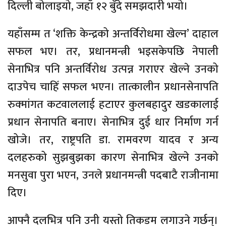
दिल्ली बोलाइयो, जहाँ १२ बुँदे समझदारी भयो।
यहाँसम्म त ‘शक्ति केन्द्रको अन्तर्विरोधमा खेल्न’ दाहाल
सफल भए। तर, प्रधानमन्त्री भइसकेपछि नेपाली
सेनाभित्र पनि अन्तर्विरोध उत्पन्न गराएर खेल्ने उनको
दाउपेच चाहिँ सफल भएन। तात्कालीन प्रधानसेनापति
रुक्मांगत कटवाललाई हटाएर कुलबहादुर खडकालाई
प्रधान सेनापति बनाए। सेनाभित्र दुई धार निर्माण गर्न
खोजे। तर, राष्ट्रपति डा. रामवरण यादव र अन्य
दलहरुको सुझबुझका कारण सेनाभित्र खेल्ने उनको
मनसुवा पुरा भएन, उनले प्रधानमन्त्री पदबाटै राजीनामा
दिए।
आफ्नै दलभित्र पनि उनी यस्तो तिकडम लगाउने गर्छन्।