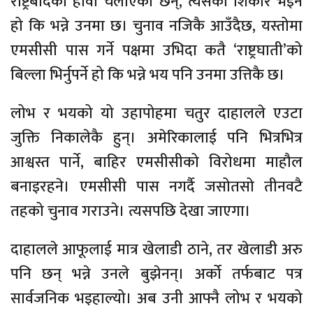
राष्ट्रबादको हौवा चलाएका छन्, त्यसको शिकार भइने
हो कि भन्ने उनमा छ। चुनाव नजिकै आउँदैछ, यस्तोमा
एमसीसी पास गर्ने पक्षमा उभिदा कतै ‘राष्ट्रघाती’को
बिल्ला भिर्नुपर्ने हो कि भन्ने भय पनि उनमा उत्तिकै छ।
लोभ र भयको यो उहापोहमा चतुर दाहालले एउटा
जुक्ति निकालेकै हुन्। अमेरिकालाई पनि भित्रभित्र
आश्वस्त पार्ने, बाहिर एमसीसीको विरोधमा माहौल
बनाइरहने। एमसीसी पास नगर्दै जसोतसो तीनवटै
तहको चुनाव गराउने। त्यसपछि देखा जाएगा।
दाहालले आफूलाई मात्र खेलाडी ठाने, तर खेलाडी अरु
पनि छन् भन्ने उनले बुझेनन्। अर्को तर्फबाट पत्र
सार्वजनिक भइहाल्यो। अब उनी आफ्नै लोभ र भयको