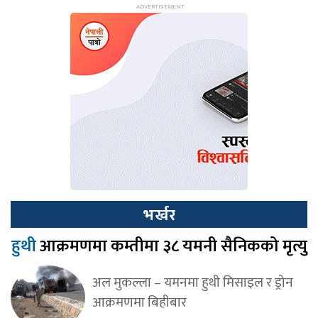
भर्खर
हुथी
आक्रमणमा कम्तीमा ३८ यमनी सैनिकको मृत्यु
अल मुकल्ला – यमनमा हुथी मिसाइल र ड्रोन
आक्रमणमा बिहीबार