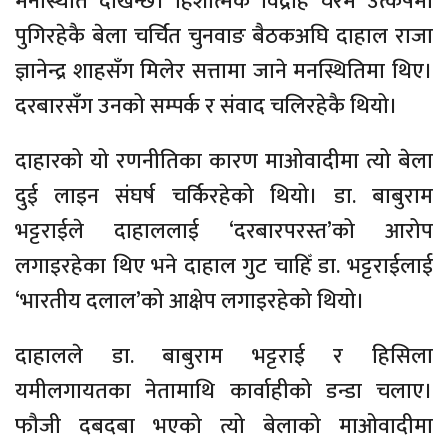
मनस्थिति देखिन्छ। हिंशात्मक विद्रोह चरम उत्कर्षमा
पुगिरहेकै बेला चर्चित चुनवाङ बैठकअघि दाहाल राजा
ज्ञानेन्द्र शाहसँग मिलेर सत्तामा जाने मनस्थितिमा थिए।
दरबारसँग उनको सम्पर्क र संवाद चलिरहेकै थियो।
दाहारको यो रणनीतिका कारण माओवादीमा त्यो बेला
दुई लाइन संघर्ष चर्किरहेको थियो। डा. बाबुराम
भट्टराईले दाहाललाई ‘दरबारपरस्त’को आरोप
लगाइरहेका थिए भने दाहाल गुट चाहिँ डा. भट्टराईलाई
‘भारतीय दलाल’को आक्षेप लगाइरहेको थियो।
दाहालले डा. बाबुराम भट्टराई र हिसिला
यमीलगायतका नेतामाथि कार्वाहीको डन्डा चलाए।
फौजी दबदबा भएको त्यो बेलाको माओवादीमा