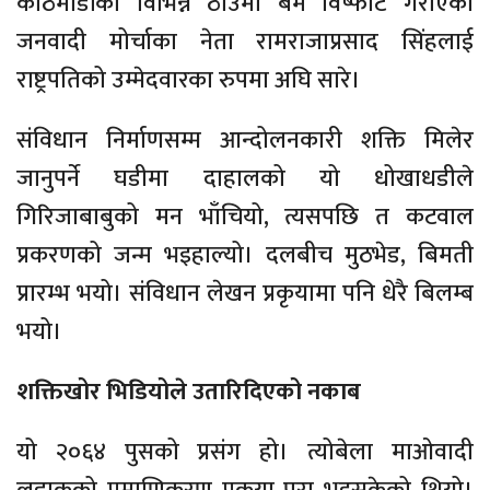
काठमाडौंका विभिन्न ठाउँमा बम विष्फोट गराएका
जनवादी मोर्चाका नेता रामराजाप्रसाद सिंहलाई
राष्ट्रपतिको उम्मेदवारका रुपमा अघि सारे।
संविधान निर्माणसम्म आन्दोलनकारी शक्ति मिलेर
जानुपर्ने घडीमा दाहालको यो धोखाधडीले
गिरिजाबाबुको मन भाँचियो, त्यसपछि त कटवाल
प्रकरणको जन्म भइहाल्यो। दलबीच मुठभेड, बिमती
प्रारम्भ भयो। संविधान लेखन प्रकृयामा पनि धेरै बिलम्ब
भयो।
शक्तिखोर भिडियोले उतारिदिएको नकाब
यो २०६४ पुसको प्रसंग हो। त्योबेला माओवादी