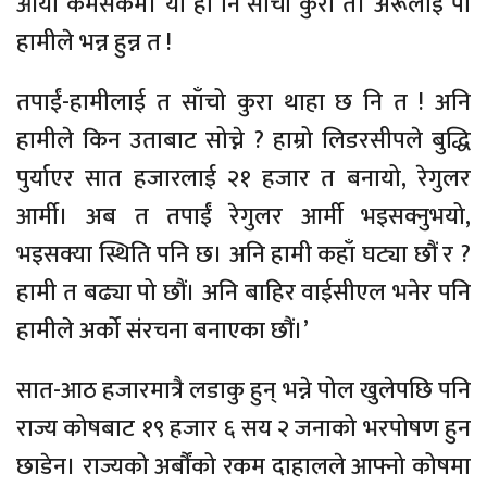
आयो कमसेकम। यो हो नि साँचो कुरा त। अरूलाई पो
हामीले भन्न हुन्न त !
तपाईं-हामीलाई त साँचो कुरा थाहा छ नि त ! अनि
हामीले किन उताबाट सोच्ने ? हाम्रो लिडरसीपले बुद्धि
पुर्याएर सात हजारलाई २१ हजार त बनायो, रेगुलर
आर्मी। अब त तपाईं रेगुलर आर्मी भइसक्नुभयो,
भइसक्या स्थिति पनि छ। अनि हामी कहाँ घट्या छौं र ?
हामी त बढ्या पो छौं। अनि बाहिर वाईसीएल भनेर पनि
हामीले अर्को संरचना बनाएका छौं।’
सात-आठ हजारमात्रै लडाकु हुन् भन्ने पोल खुलेपछि पनि
राज्य कोषबाट १९ हजार ६ सय २ जनाको भरपोषण हुन
छाडेन। राज्यको अर्बौंको रकम दाहालले आफ्नो कोषमा