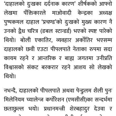
‘दाहालको दुःखका दर्दनाक कारण’ शीर्षकको आफ्नो
लेखमा पँक्तिकारले माओवादी केन्द्रका अध्यक्ष
पुष्पकमल दाहाल ‘प्रचण्ड’को दुःखको मुख्य कारण नै
उनको द्वैध चरित्र (डबल स्टान्डर्ड) भएको स्पष्ट पारेको
थियो। बोली एकातिर, व्यवहार अर्कोतिर भएसम्म
दाहालको छवी एउटा पीपलपाते नेताका रुपमा सदा
कायम रहने र आन्तरिक र बाह्य जगतमा उनीप्रति
विश्वासको संकट बरकरार रहने आशय सो लेखको
थियो।
नभन्दै, दाहालको पीपलपाते अथवा पेन्डुलम शैली पुनः
मिलेनियम च्यालेन्ज कर्पोरेशन (एमसीसी)का सन्दर्भमा
छताछुल्ल भयो। प्रधानमन्त्री शेरबहादुर देउवा र