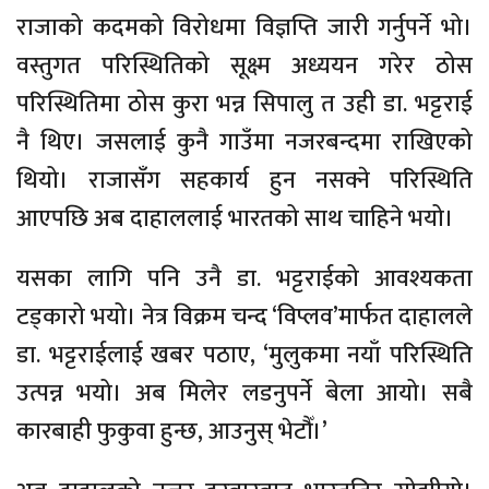
राजाको कदमको विरोधमा विज्ञप्ति जारी गर्नुपर्ने भो।
वस्तुगत परिस्थितिको सूक्ष्म अध्ययन गरेर ठोस
परिस्थितिमा ठोस कुरा भन्न सिपालु त उही डा. भट्टराई
नै थिए। जसलाई कुनै गाउँमा नजरबन्दमा राखिएको
थियो। राजासँग सहकार्य हुन नसक्ने परिस्थिति
आएपछि अब दाहाललाई भारतको साथ चाहिने भयो।
यसका लागि पनि उनै डा. भट्टराईको आवश्यकता
टड्कारो भयो। नेत्र विक्रम चन्द ‘विप्लव’मार्फत दाहालले
डा. भट्टराईलाई खबर पठाए, ‘मुलुकमा नयाँ परिस्थिति
उत्पन्न भयो। अब मिलेर लडनुपर्ने बेला आयो। सबै
कारबाही फुकुवा हुन्छ, आउनुस् भेटौँ।’