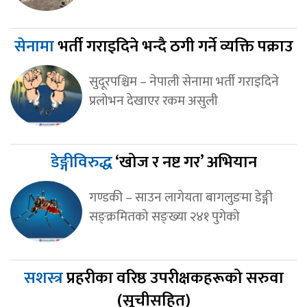
सेनामा
भर्ती गराइदिने भन्दै ठगी गर्ने व्यक्ति पक्राउ
सुदूरपश्चिम – नेपाली सेनामा भर्ती गराइदिने
प्रलोभन देखाएर रकम असुली
डेङ्गीविरुद्ध
‘खोज र नष्ट गर’ अभियान
गण्डकी – साउन लागेयता बागलुङमा डेङ्गी
सङ्क्रमितको सङ्ख्या २४१ पुगेको
सशस्त्र
प्रहरीका वरिष्ठ उपरीक्षकहरूको सरुवा
(सूचीसहित)