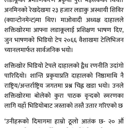
लडाकूको प्रमाणिकरण प्रकृया पुरा भइसकेको थियो।
अनमिनको रेखदेखमा २३ हजार लडाकु अस्थायी शिविर
(क्यान्टोनमेन्ट)मा थिए। माओवादी अध्यक्ष दाहालले
शक्तिखोरमा आफ्ना लडाकूलाई प्रशिक्षण भाषण दिए,
जुन भाषणको भिडियो टेप २०६६ वैशाखमा टेलिभिजन
च्यानलमार्फत सार्वजनिक भयो।
शक्तिखोर भिडियो टेपले दाहालको द्वैध रणनीति उदांगो
पारिदियो। शान्ति प्रकृयाप्रति दाहालको निष्ठामाथि नै
राष्ट्रिय/अन्तर्राष्ट्रिय जगतमा प्रश्न चिह्न खडा भयो। उनले
शक्तिखोरमा बोलेको कुरा पाठक वृन्दको स्मरणका
लागि यहाँ भिडियोबाट जस्ताको तस्तै उतार गरिएको छ
‘उनीहरूको दिमागमा हाम्रो ठूलो आतंक छ- २० औं