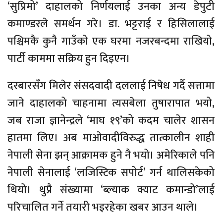
‘सुप्रिमो’ दाहालको निर्णयलाई उनका अन्य डेपुटी
कमाण्डरले समर्थन गरे। डा. भट्टराई र हिसिलालाई
पश्चिमकै कुनै गाउँको एक घरमा नजरबन्दमा राखियो,
पार्टी काममा सक्रिय हुन दिइएन।
दरबारसँग मिलेर संसदवादी दललाई निषेध गर्दै सत्तामा
जाने दाहालको चाहनामा त्यसबेला तुषारापात भयो,
जब राजा ज्ञानेन्द्रले ‘माघ १९’को कदम चालेर शासन
हातमा लिए। अब माओवादीविरुद्ध तात्कालीन शाही
नेपाली सेना झन् आक्रामक हुने नै भयो। अमेरिकाले पनि
नेपाली सेनालाई ‘लजिस्टिक सपोर्ट’ गर्न थालिसकेको
थियो। थुप्रै संख्यामा ‘ब्ल्याक क्याट कमान्डो’लाई
परिचालित गर्ने तयारी भइरहेका खबर आउन थाले।