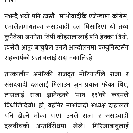
थिए।
नभन्दै भयो पनि त्यस्तै। माओवादीकै एजेन्डामा काँग्रेस,
एमालेलगायतका संसदवादी दल घिसारिए। यो तथ्य
कुनैबेला जननेता बिपी कोइरालालाई पनि हेक्का थियो,
त्यसैले आफू बाचुञ्जेल उनले आन्दोलनमा कम्युनिस्टसँग
सहकार्यको प्रस्तावलाई सदा नकालिरहे।
तात्कालीन अमेरिकी राजदूत मोरियार्टीले राजा र
संसदवादी दललाई मिलाउन जुन प्रयास गरेका थिए,
त्यसलाई राजा ज्ञानेन्द्रको ‘माघ १९’को कदमले
विथोलिदियो। हो, यहींनेर माओवादी अध्यक्ष दाहालले
पनि खेल्ने मौका पाए। उनले राजा र संसदवादी
दलबीचको अन्तर्विरोधमा खेले। गिरिजाबाबुलाई