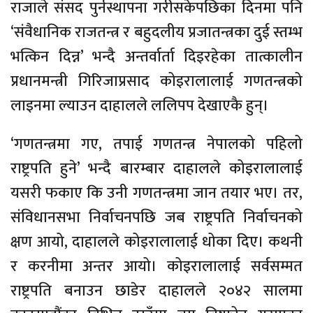
राजाले संसद पुर्नस्थापना गरीसकेपछिका दिनमा पनि
‘संवैधानिक राजतन्त्र र बहुदलीय प्रजातन्त्रका दुई स्तम्भ
भत्किन दिन्न’ भन्दै अन्तर्वार्ता दिइरहेका तात्कालीन
प्रधानमन्त्री गिरिजाप्रसाद कोइरालालाई गणतन्त्रको
लाइनमा ल्याउन दाहालले ललिपप देखाएकै हुन्।
‘गणतन्त्रमा गए, तपाई गणतन्त्र नेपालको पहिलो
राष्ट्रपति हुने’ भन्दै बारम्बार दाहालले कोइरालालाई
यसरी फकाए कि उनी गणतन्त्रमा जान तयार भए। तर,
संविधानसभा निर्वाचनपछि जब राष्ट्रपति निर्वाचनको
क्षण आयो, दाहालले कोइरालालाई धोका दिए। कथनी
र करनीमा अन्तर आयो। कोइरालालाई सर्वसम्मत
राष्ट्रपति बनाउन छाडेर दाहालले २०४२ सालमा