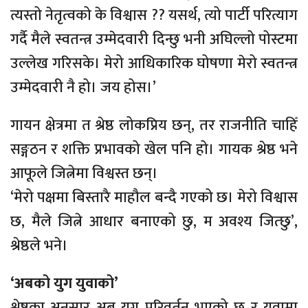
त्यस्तो नेतृत्वको के विश्वास ?? यसर्थ, त्यो पार्टी परित्याग
गर्दै मैले स्वतन्त्र उम्मेदवारी दिन्छु भनी अघिल्लो पोस्टमा
उल्लेख गरिसके। मेरो आधिकारिक घोषणा मेरो स्वतन्त्र
उम्मेदवारी नै हो। जय होस।’
गायन क्षेत्रमा त श्रेष्ठ लोकप्रिय छन्, तर राजनीति चाहिँ
सङ्गठन र शक्ति प्रभावको खेल पनि हो। गायक श्रेष्ठ भने
आफूले जित्नेमा विश्वस्त छन्।
‘मेरो पक्षमा बिस्तारै माहौल बन्दै गएको छ। मेरो विश्वास
छ, मैले जित्ने आधार बनाएको छु, म अवश्य जित्छु’,
श्रेष्ठले भने।
‘अबको युग युवाको’
श्रेष्ठका अनुसार अब युग परिवर्तन भएको छ र युवामा