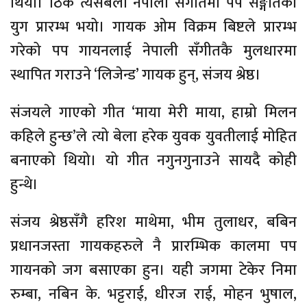
थियो। ठिक त्यसैबेला नेपाली सँगीतमा पप सङ्गीतको
युग प्रारम्भ भयो। गायक ओम विक्रम बिष्टले प्रारम्भ
गरेको पप गायनलाई नेपाली सँगीतकै मुलधारमा
स्थापित गराउने ‘लिजेन्ड’ गायक हुन्, संजय श्रेष्ठ।
संजयले गाएको गीत ‘माया मेरी माया, हाम्रो मिलन
कहिले हुन्छ’ले त्यो बेला हरेक युवक युवतीलाई मोहित
बनाएको थियो। यो गीत नगुनगुनाउने सायदै कोही
हुन्थे।
संजय श्रेष्ठसँगै हरिश माथेमा, भीम तुलाधर, बबिन
प्रधानजस्ता गायकहरुले नै प्रारम्भिक कालमा पप
गायनको जग बसाएका हुन। यही जगमा टेकेर निमा
रुम्बा, नबिन के. भट्टराई, धीरज राई, मोहन भुषाल,