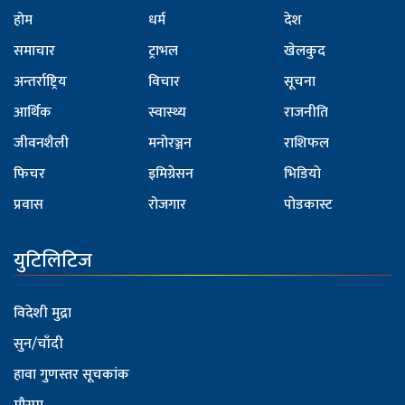
होम
धर्म
देश
समाचार
ट्राभल
खेलकुद
अन्तर्राष्ट्रिय
विचार
सूचना
आर्थिक
स्वास्थ्य
राजनीति
जीवनशैली
मनोरञ्जन
राशिफल
फिचर
इमिग्रेसन
भिडियो
प्रवास
रोजगार
पोडकास्ट
युटिलिटिज
विदेशी मुद्रा
सुन/चाँदी
हावा गुणस्तर सूचकांक