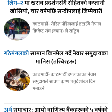
लिग–२
मा खराब प्रदर्शनसँगै रोहितको कप्तानी
खोसियो, चार वर्षपछि सन्दीपलाई जिम्मेवारी
काठमाडौं- रोहित पौडेललाई हटाउँदै नेपाल
क्रिकेट संघ (क्यान) ले राष्ट्रिय
गठेमंगलको
सामान किनमेल गर्दै नेवार समुदायका
मानिस (तस्बिरहरू)
काठमाडौं- काठमाडौं उपत्यकाका नेवार
समुदायले श्रावण कृष्ण चतुर्दशीका दिन
मनाउने
अर्थ
समाचार : आयो वाणिज्य बैंकहरूको ५ वर्षको