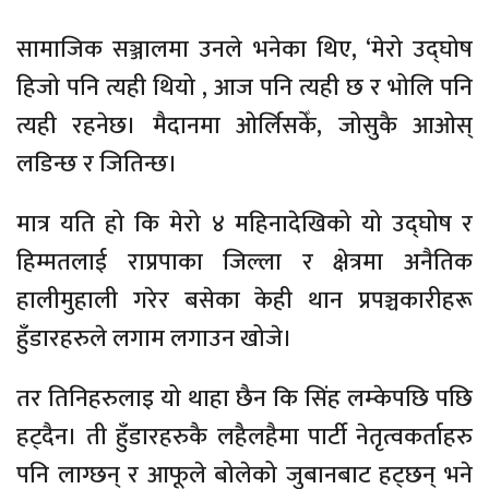
सामाजिक सञ्जालमा उनले भनेका थिए, ‘मेरो उद्घोष
हिजो पनि त्यही थियो , आज पनि त्यही छ र भोलि पनि
त्यही रहनेछ। मैदानमा ओर्लिसकेँ, जोसुकै आओस्
लडिन्छ र जितिन्छ।
मात्र यति हो कि मेरो ४ महिनादेखिको यो उद्घोष र
हिम्मतलाई राप्रपाका जिल्ला र क्षेत्रमा अनैतिक
हालीमुहाली गरेर बसेका केही थान प्रपञ्चकारीहरू
हुँडारहरुले लगाम लगाउन खोजे।
तर तिनिहरुलाइ यो थाहा छैन कि सिंह लम्केपछि पछि
हट्दैन। ती हुँडारहरुकै लहैलहैमा पार्टी नेतृत्वकर्ताहरु
पनि लाग्छन् र आफूले बोलेको जुबानबाट हट्छन् भने