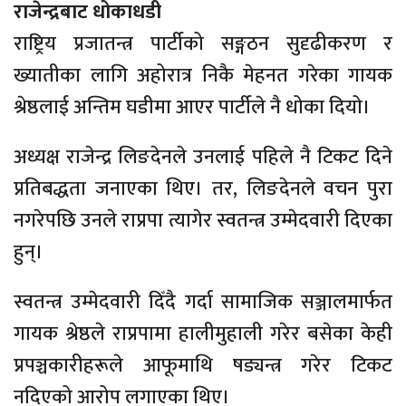
राजेन्द्रबाट धोकाधडी
राष्ट्रिय प्रजातन्त्र पार्टीको सङ्गठन सुदृढीकरण र
ख्यातीका लागि अहोरात्र निकै मेहनत गरेका गायक
श्रेष्ठलाई अन्तिम घडीमा आएर पार्टीले नै धोका दियो।
अध्यक्ष राजेन्द्र लिङदेनले उनलाई पहिले नै टिकट दिने
प्रतिबद्धता जनाएका थिए। तर, लिङदेनले वचन पुरा
नगरेपछि उनले राप्रपा त्यागेर स्वतन्त्र उम्मेदवारी दिएका
हुन्।
स्वतन्त्र उम्मेदवारी दिँदै गर्दा सामाजिक सञ्जालमार्फत
गायक श्रेष्ठले राप्रपामा हालीमुहाली गरेर बसेका केही
प्रपञ्चकारीहरूले आफूमाथि षड्यन्त्र गरेर टिकट
नदिएको आरोप लगाएका थिए।