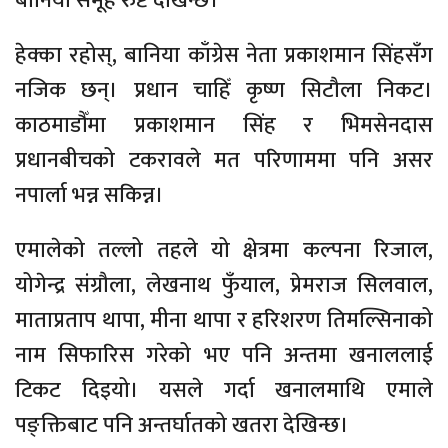
बानिया समूह रुष्ट देखिन्छ।
हेक्का रहोस्, बानिया काँग्रेस नेता प्रकाशमान सिंहसँग
नजिक छन्। प्रधान चाहिँ कृष्ण सिटौला निकट।
काठमाडौँमा प्रकाशमान सिंह र भिमसेनदास
प्रधानबीचको टकरावले मत परिणाममा पनि असर
नपार्ला भन्न सकिन्न।
एमालेको तल्लो तहले यो क्षेत्रमा कल्पना रिजाल,
योगेन्द्र संग्रौला, लेखनाथ फुँयाल, प्रेमराज सिलवाल,
माताप्रताप थापा, मीना थापा र हरिशरण तिमल्सिनाको
नाम सिफारिस गरेको भए पनि अन्तमा खनाललाई
टिकट दिइयो। यसले गर्दा खनालमाथि एमाले
पङ्क्तिबाट पनि अन्तर्घातको खतरा देखिन्छ।