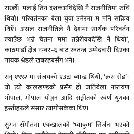
राख्थेँ। मलाई तिन दशकअघिदेखि नै राजनीतिमा रुचि
थियो। परिवर्तनका बेला युवा उमेरमा म पनि सक्रिय
थिएँ। असल राजनीतिले नै देशमा सार्थक परिवर्तन
ल्याउँछ भन्ने चेतना ममा तन्नेरीवयदेखि नै थियो’,
काठमाडौँ क्षेत्र नम्बर–६ बाट स्वतन्त्र उम्मेदवारी दिएका
गायक श्रेष्ठले खबरहबसँग भने।
सन् १९९२ मा संजयको एउटा ब्यान्ड थियो, ‘क्रस रोड’।
यो त्यो कालखण्डको प्रसँग हो जतिबेला नारायण
गोपाल, गोपाल योञ्जन आदि सङ्गीतको स्वर्ण युगका
हस्तीहरुले संसार त्यागीसकेका थिए।
सुगम सँगीतमा एकखालको ‘भ्याकुम’ सिर्जना भएको