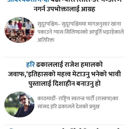
नगर्न उपभोक्तालाई आग्रह
सुदूरपश्चिम– सुदूरपश्चिममा मागअनुसार खाना
पकाउने ग्यास सिलिण्डरको आपूर्ति भइरहेकाले
अतिरिक्त
हरि
ढकाललाई राजेश हमालको
जवाफ,‘इतिहासको महत्त्व मेटाउनु भनेको भावी
पुस्तालाई दिशाहीन बनाउनु हो
काठमाडौं- राष्ट्रिय स्वतन्त्र पार्टी (रास्वपा)का
सांसद हरि ढकालले देशको प्रमुख