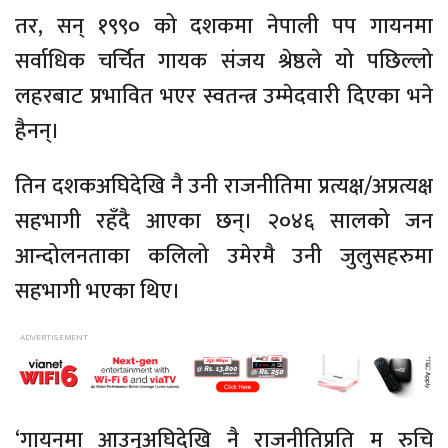
तर, सन् १९९० को दशकमा नेपाली पप गायनमा
सर्वाधिक चर्चित गायक संजय श्रेष्ठले यो पछिल्लो
लहरबाट प्रभावित भएर स्वतन्त्र उम्मेदवारी दिएका भने
हैनन्।
तिन दशकअघिदेखि नै उनी राजनीतिमा प्रत्यक्ष/अप्रत्यक्ष
सहभागी रहँदै आएका छन्। २०४६ सालको जन
आन्दोलनताका कलिलो उमेरमै उनी जुलुसहरुमा
सहभागी भएका थिए।
‘गायनमा आउनुअघिदेखि नै राजनीतिप्रति म रुचि