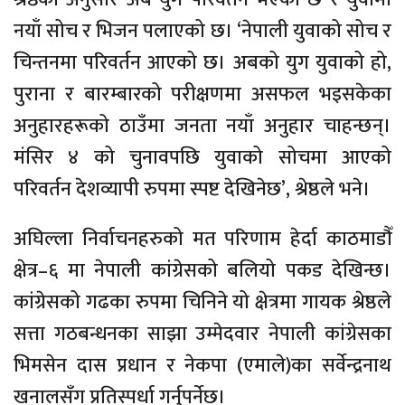
नयाँ सोच र भिजन पलाएको छ। ‘नेपाली युवाको सोच र
चिन्तनमा परिवर्तन आएको छ। अबको युग युवाको हो,
पुराना र बारम्बारको परीक्षणमा असफल भइसकेका
अनुहारहरूको ठाउँमा जनता नयाँ अनुहार चाहन्छन्।
मंसिर ४ को चुनावपछि युवाको सोचमा आएको
परिवर्तन देशव्यापी रुपमा स्पष्ट देखिनेछ’, श्रेष्ठले भने।
अघिल्ला निर्वाचनहरुको मत परिणाम हेर्दा काठमाडौँ
क्षेत्र–६ मा नेपाली कांग्रेसको बलियो पकड देखिन्छ।
कांग्रेसको गढका रुपमा चिनिने यो क्षेत्रमा गायक श्रेष्ठले
सत्ता गठबन्धनका साझा उम्मेदवार नेपाली कांग्रेसका
भिमसेन दास प्रधान र नेकपा (एमाले)का सर्वेन्द्रनाथ
खनालसँग प्रतिस्पर्धा गर्नुपर्नेछ।