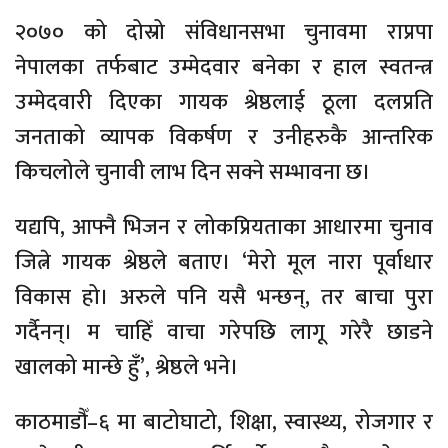
२०७० को दोस्रो संविधानसभा चुनावमा राप्रपा
नेपालका तर्फबाट उम्मेदवार बनेका र हाल स्वतन्त्र
उम्मेदवारी दिएका गायक श्रेष्ठलाई ठूला दलप्रति
जनताको व्यापक विकर्षण र उनीहरुकै आन्तरिक
किचलोले चुनावी लाभ दिन सक्ने सम्भावना छ।
यद्यपि, आफ्नै भिजन र लोकप्रियताका आधारमा चुनाव
जित्ने गायक श्रेष्ठले बताए। ‘मेरो मूल नारा पूर्वाधार
विकास हो। अरुले पनि यसै भन्छन्, तर बाचा पुरा
गर्दैनन्। म चाहिँ वाचा गरेपछि लागू गरेरै छाडने
खालको मान्छे हुँ’, श्रेष्ठले भने।
काठमाडौँ–६ मा बाटोघाटो, शिक्षा, स्वास्थ्य, रोजगार र