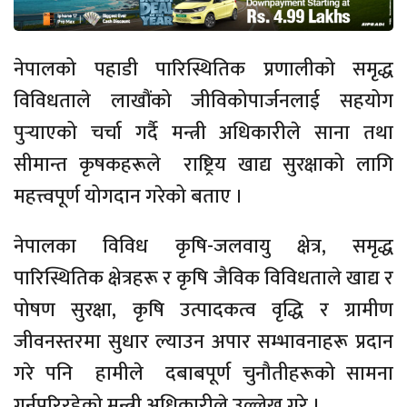
नेपालको पहाडी पारिस्थितिक प्रणालीको समृद्ध
विविधताले
लाखौंको
जीविकोपार्जनलाई सहयोग
पुर्‍याएको चर्चा गर्दै मन्त्री अधिकारीले साना तथा
सीमान्त कृषकहरूले राष्ट्रिय खाद्य सुरक्षाको लागि
महत्त्वपूर्ण योगदान गरेको बताए ।
नेपालका विविध
कृषि-जलवायु
क्षेत्र, समृद्ध
पारिस्थितिक क्षेत्रहरू र कृषि जैविक विविधताले खाद्य र
पोषण सुरक्षा, कृषि उत्पादकत्व वृद्धि र ग्रामीण
जीवनस्तरमा सुधार ल्याउन अपार सम्भावनाहरू प्रदान
गरे पनि हामीले दबाबपूर्ण चुनौतीहरूको सामना
गर्नुपरिरहेको मन्त्री अधिकारीले उल्लेख गरे ।