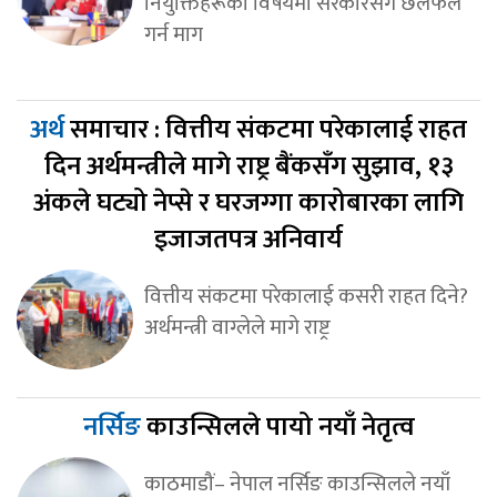
नियुक्तिहरूको विषयमा सरकारसँग छलफल
गर्न माग
अर्थ
समाचार : वित्तीय संकटमा परेकालाई राहत
दिन अर्थमन्त्रीले मागे राष्ट्र बैंकसँग सुझाव, १३
अंकले घट्यो नेप्से र घरजग्गा कारोबारका लागि
इजाजतपत्र अनिवार्य
वित्तीय संकटमा परेकालाई कसरी राहत दिने?
अर्थमन्त्री वाग्लेले मागे राष्ट्र
नर्सिङ
काउन्सिलले पायो नयाँ नेतृत्व
काठमाडौं– नेपाल नर्सिङ काउन्सिलले नयाँ