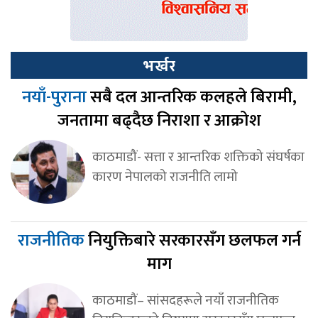
भर्खर
नयाँ-पुराना
सबै दल आन्तरिक कलहले बिरामी,
जनतामा बढ्दैछ निराशा र आक्रोश
काठमाडौं- सत्ता र आन्तरिक शक्तिको संघर्षका
कारण नेपालको राजनीति लामो
राजनीतिक
नियुक्तिबारे सरकारसँग छलफल गर्न
माग
काठमाडौं– सांसदहरूले नयाँ राजनीतिक