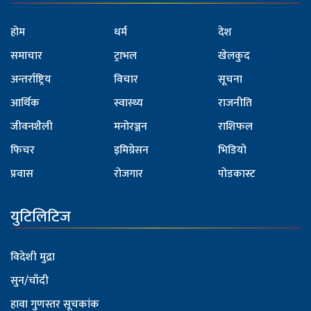
होम
धर्म
देश
समाचार
ट्राभल
खेलकुद
अन्तर्राष्ट्रिय
विचार
सूचना
आर्थिक
स्वास्थ्य
राजनीति
जीवनशैली
मनोरञ्जन
राशिफल
फिचर
इमिग्रेसन
भिडियो
प्रवास
रोजगार
पोडकास्ट
युटिलिटिज
विदेशी मुद्रा
सुन/चाँदी
हावा गुणस्तर सूचकांक