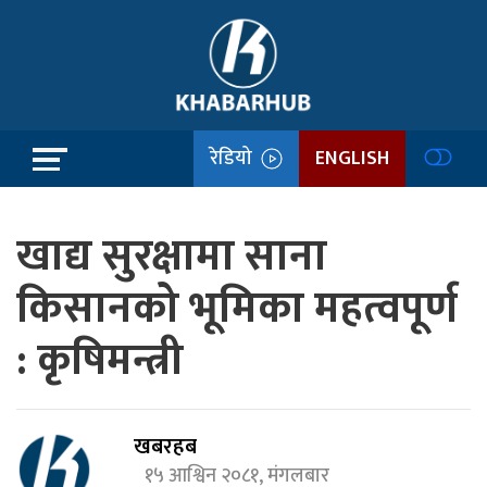
रेडियो
ENGLISH
खाद्य सुरक्षामा साना
किसानको भूमिका महत्वपूर्ण
: कृषिमन्त्री
खबरहब
१५ आश्विन २०८१, मंगलबार