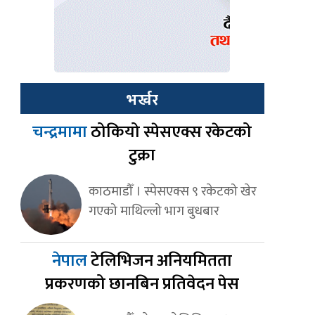
भर्खर
चन्द्रमामा
ठोकियो स्पेसएक्स रकेटको
टुक्रा
काठमाडौँ । स्पेसएक्स ९ रकेटको खेर
गएको माथिल्लो भाग बुधबार
नेपाल
टेलिभिजन अनियमितता
प्रकरणको छानबिन प्रतिवेदन पेस