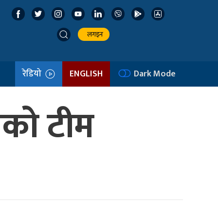
लगइन
रेडियो
ENGLISH
Dark Mode
लको टीम