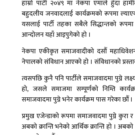
हाम्रो पार्टी २०४९ मा नेकपा एमाले हुँदा ह
बहुदलीय जनवादलाई कार्यक्रमको रूपमा ल्याएका थि
यसलाई पार्टी तहका सबैले सिद्धान्तको रूपमा प
आन्दोलन यहाँ आइपुगेको हो ।
नेकपा एकीकृत समाजवादीको दसौँ महाधिवेशन
नेपालको संविधान आएको हो । संविधानको प्रस्तावन
त्यसपछि कुनै पनि पार्टीले समाजवादमा पुग्ने लक्ष्
हो, जसले समाजमा सम्पूर्णको निम्ति कार्
समाजवादमा पुग्ने भनेर कार्यक्रम पास गरेका छौँ ।
प्रमुख एजेन्डाको रूपमा समाजवादमा पुग्ने कुरा र
अबको क्रान्ति भनेको आर्थिक क्रान्ति हो । अबको 