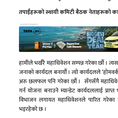
तपाईँहरूको स्थायी कमिटी बैठक नेताहरूको क
हामीले भर्खरै महाधिवेशन सम्पन्न गरेका छौँ । त्य
जनाको कार्यदल बनायौँ । त्यो कार्यदलले ‘होमवर्क’
अरु छलफल पनि गरेका छौँ । सँगसँगै महाधिवेशनम
गर्न योजना बनाउने म्यान्डेट कार्यदललाई प्राप
विभाजन लगायत महाधिवेशनले पारित गरेका प्
भइरहेको छ ।