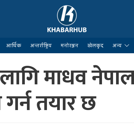
आर्थिक
अन्तर्राष्ट्रिय
मनोरञ्जन
खेलकुद
अन्य
ा लागि माधव नेपा
ग गर्न तयार छ