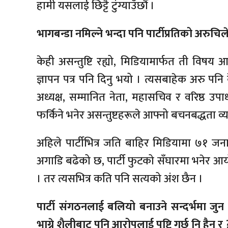
हामी यसलाई छिट्टै टुंग्याउँछौँ ।
भागबन्डा नमिल्ने भन्दा पनि पार्टीप्रतिको अरुच
केही असन्तुष्टि रह्यो, मिडियामार्फत ती विष
ज्ञापन पत्र पनि दिनु भयो । त्यसबाहेक अरु पनि 
अध्यक्ष, सम्मानित नेता, महासचिव र वरिष्ठ उ
फर्किने भनेर असन्तुष्टहरूले आफ्नो बचनबद्धता व
अहिले पार्टीभित्र जति बाहिर मिडियामा ७१ जनाको
अगाडि बढेको छ, पार्टी फुटको सँघारमा भनेर आय
। तर त्यसभित्र कति पनि सत्यको अंश छैन ।
पार्टी संगठनलाई बलियो बनाउने सन्दर्भमा जुन भू
भाग्ने शैलीबाट पनि आरोपलाई पुष्टि गर्छ नि हैन र 