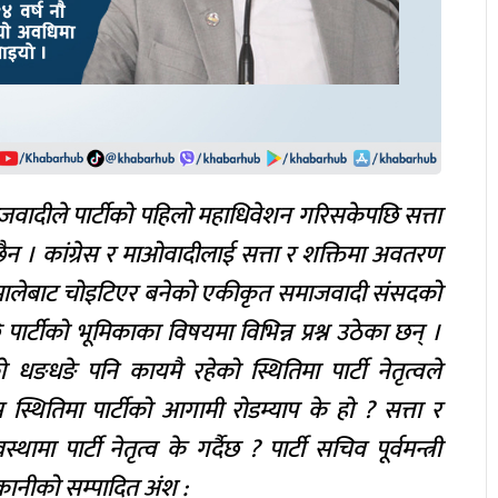
वादीले पार्टीको पहिलो महाधिवेशन गरिसकेपछि सत्ता
ैन । कांग्रेस र माओवादीलाई सत्ता र शक्तिमा अवतरण
गि एमालेबाट चोइटिएर बनेको एकीकृत समाजवादी संसदको
पार्टीको भूमिकाका विषयमा विभिन्न प्रश्न उठेका छन् ।
धङे पनि कायमै रहेको स्थितिमा पार्टी नेतृत्वले
्थितिमा पार्टीको आगामी रोडम्याप के हो ? सत्ता र
ा पार्टी नेतृत्व के गर्दैछ ? पार्टी सचिव पूर्वमन्त्री
ाकानीको सम्पादित अंश :