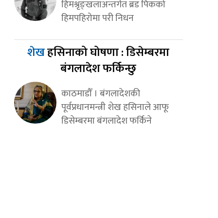
हिमश्रृङ्खलाअन्तर्गत ब्रड पिकको
हिमपहिरोमा परी निधन
शेख
हसिनाको घोषणा : डिसेम्बरमा
बंगलादेश फर्किन्छु
काठमाडौँ । बंगलादेशकी
पूर्वप्रधानमन्त्री शेख हसिनाले आफू
डिसेम्बरमा बंगलादेश फर्किने