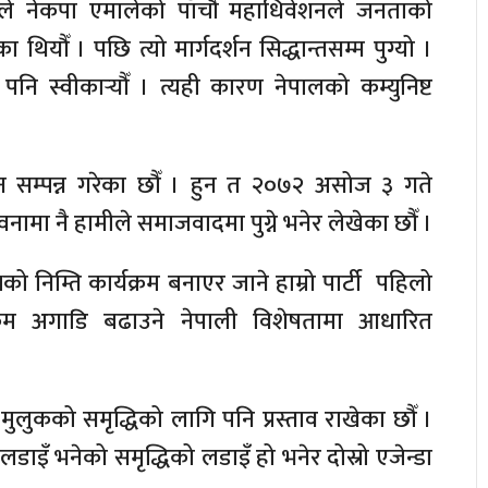
ामीले नेकपा एमालेको पाँचौँ महाधिवेशनले जनताको
यौँ । पछि त्यो मार्गदर्शन सिद्धान्तसम्म पुग्यो ।
नि स्वीकार्‍यौँ । त्यही कारण नेपालको कम्युनिष्ट
 सम्पन्न गरेका छौँ । हुन त २०७२ असोज ३ गते
ामा नै हामीले समाजवादमा पुग्ने भनेर लेखेका छौँ ।
यको निम्ति कार्यक्रम बनाएर जाने हाम्रो पार्टी पहिलो
यक्रम अगाडि बढाउने नेपाली विशेषतामा आधारित
 मुलुकको समृद्धिको लागि पनि प्रस्ताव राखेका छौँ ।
लडाइँ भनेको समृद्धिको लडाइँ हो भनेर दोस्रो एजेन्डा