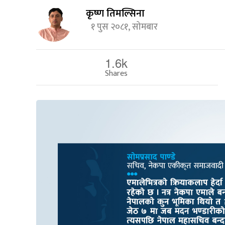
कृष्ण तिमल्सिना
१ पुस २०८१, सोमबार
1.6k
Shares