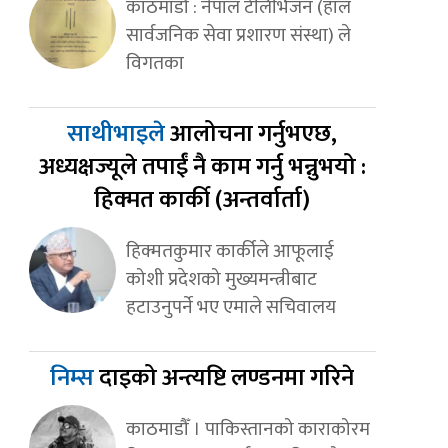
काठमाडौँ : नेपाल टेलिभिजन (हाल
सार्वजनिक सेवा प्रशारण संस्था) ले
विगतका
साथीभाइले
आलोचना गर्नुभएछ,
अध्यक्षज्यूले तपाईं नै काम गर्नु भन्नुभयो :
हिक्मत कार्की (अन्तर्वार्ता)
हिक्मतकुमार कार्कीले आफूलाई
कोशी प्रदेशको मुख्यमन्त्रीबाट
हटाउनुपर्ने भए एमाले सचिवालय
निम्स
दाइको अन्त्यष्टि लण्डनमा गरिने
काठमाडौँ । पाकिस्तानको काराकोरम