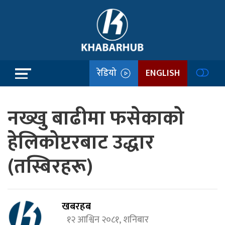
रेडियो
ENGLISH
नख्खु बाढीमा फसेकाको
हेलिकोप्टरबाट उद्धार
(तस्बिरहरू)
खबरहब
१२ आश्विन २०८१, शनिबार