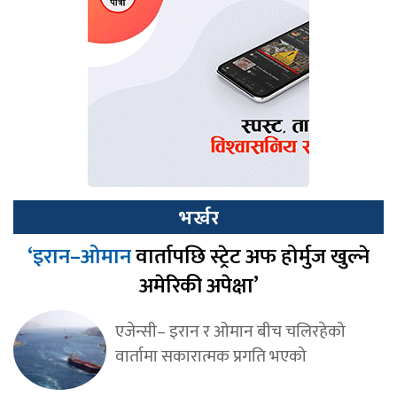
भर्खर
‘इरान–ओमान
वार्तापछि स्ट्रेट अफ होर्मुज खुल्ने
अमेरिकी अपेक्षा’
एजेन्सी– इरान र ओमान बीच चलिरहेको
वार्तामा सकारात्मक प्रगति भएको