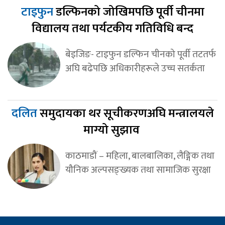
टाइफुन
डल्फिनको जोखिमपछि पूर्वी चीनमा
विद्यालय तथा पर्यटकीय गतिविधि बन्द
बेइजिङ- टाइफुन डल्फिन चीनको पूर्वी तटतर्फ
अघि बढेपछि अधिकारीहरूले उच्च सतर्कता
दलित
समुदायका थर सूचीकरणअघि मन्त्रालयले
माग्यो सुझाव
काठमाडौं – महिला, बालबालिका, लैङ्गिक तथा
यौनिक अल्पसङ्ख्यक तथा सामाजिक सुरक्षा