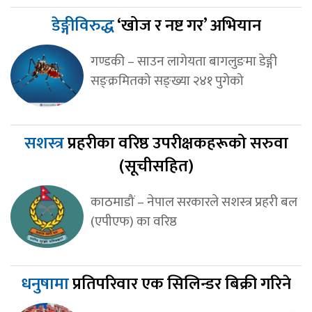
डेङ्गीविरुद्ध
‘खोज र नष्ट गर’ अभियान
गण्डकी – साउन लागेयता बागलुङमा डेङ्गी
सङ्क्रमितको सङ्ख्या २४१ पुगेको
सशस्त्र
प्रहरीका वरिष्ठ उपरीक्षकहरूको सरुवा
(सूचीसहित)
काठमाडौं – नेपाल सरकारले सशस्त्र प्रहरी बल
(एपीएफ) का वरिष्ठ
धनुषामा
प्रतिपरिवार एक सिलिन्डर बिक्री गरिने