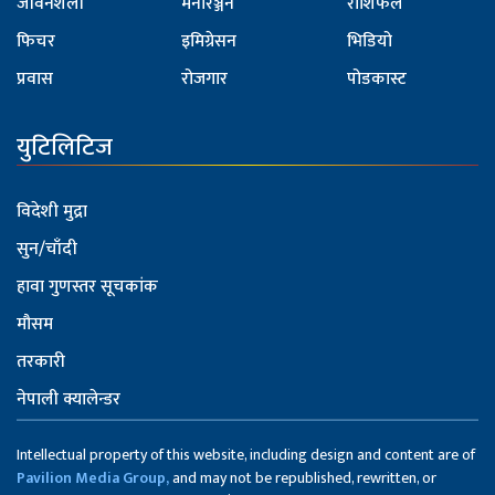
जीवनशैली
मनोरञ्जन
राशिफल
फिचर
इमिग्रेसन
भिडियो
प्रवास
रोजगार
पोडकास्ट
युटिलिटिज
विदेशी मुद्रा
सुन/चाँदी
हावा गुणस्तर सूचकांक
मौसम
तरकारी
नेपाली क्यालेन्डर
Intellectual property of this website, including design and content are of
Pavilion Media Group,
and may not be republished, rewritten, or