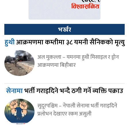
भर्खर
हुथी
आक्रमणमा कम्तीमा ३८ यमनी सैनिकको मृत्यु
अल मुकल्ला – यमनमा हुथी मिसाइल र ड्रोन
आक्रमणमा बिहीबार
सेनामा
भर्ती गराइदिने भन्दै ठगी गर्ने व्यक्ति पक्राउ
सुदूरपश्चिम – नेपाली सेनामा भर्ती गराइदिने
प्रलोभन देखाएर रकम असुली