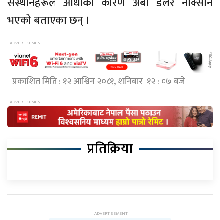
संस्थानहरूले आँधीका कारण अर्बौं डलर नोक्सान
भएको बताएका छन् ।
प्रकाशित मिति : १२ आश्विन २०८१, शनिबार १२ : ०७ बजे
प्रतिक्रिया