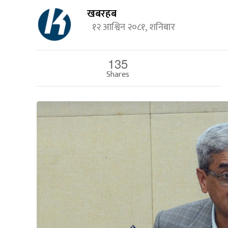
खबरहब
१२ आश्विन २०८१, शनिबार
135
Shares