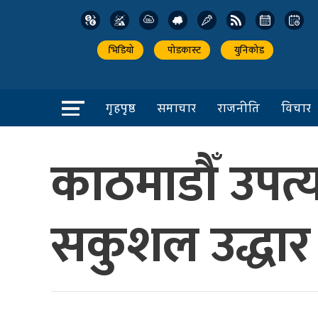
भिडियो
पोडकास्ट
युनिकोड
गृहपृष्ठ
समाचार
राजनीति
विचार
काठमाडौँ उपत
सकुशल उद्धार : 