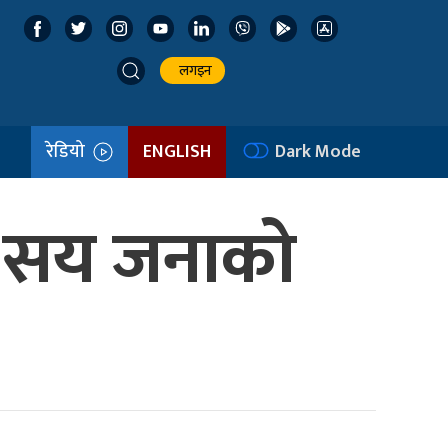
लगइन
रेडियो
ENGLISH
Dark Mode
त सय जनाको