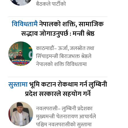
बैठकले पार्टीको
विविधतामै
नेपालको शक्ति, सामाजिक
सद्भाव जोगाउनुपर्छ : मन्त्री श्रेष्ठ
काठमाडौं– ऊर्जा, जलस्रोत तथा
सिँचाइमन्त्री बिराजभक्त श्रेष्ठले
नेपालको शक्ति विविधतामा
सुस्तामा
भूमि कटान रोकथाम गर्न लुम्बिनी
प्रदेश सरकारले सहयोग गर्ने
नवलपरासी– लुम्बिनी प्रदेशका
मुख्यमन्त्री चेतनारायण आचार्यले
पश्चिम नवलपरासीको सुस्तामा