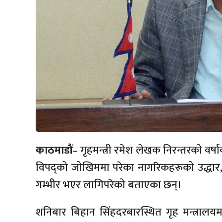
काठमाडौं
–
गृहमन्त्री रमेश लेखक निरन्तरको
वर्ष
विपद्को जोखिममा परेका
नागरिकहरूको
उद्धार
गम्भीर भएर लागिपरेको बताएका छन्।
शनिबार बिहान सिंहदरबारस्थित गृह मन्त्रालयमा