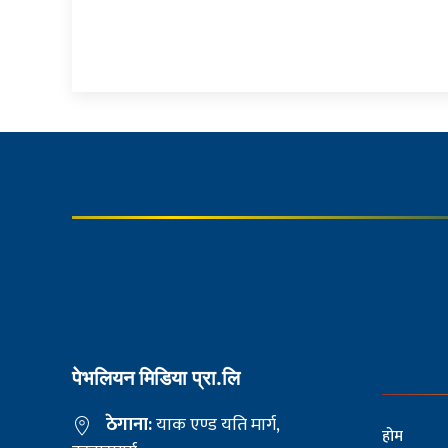
पेभलियन मिडिया प्रा.लि
ठेगाना:
याक एण्ड यति मार्ग,
होम