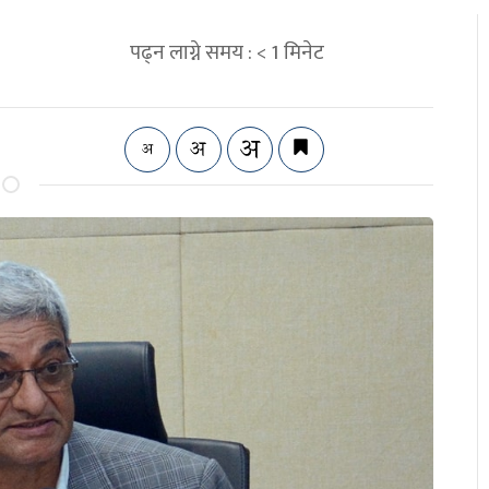
पढ्न लाग्ने समय :
< 1
मिनेट