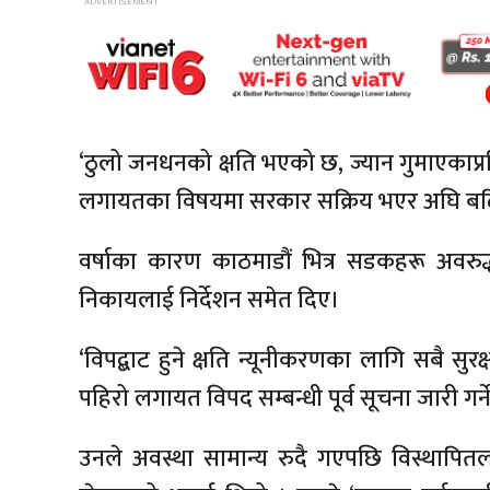
‘ठुलो जनधनको क्षति भएको छ, ज्यान
गुमाएकाप्र
लगायतका विषयमा सरकार सक्रिय भएर अघि बढ
वर्षाका
कारण
काठमाडौं
भित्र
सडकहरू
अवरुद
निकायलाई निर्देशन समेत दिए।
‘विपद्बाट हुने क्षति
न्यूनीकरणका
लागि सबै सुरक्
पहिरो लगायत
विपद
सम्बन्धी
पूर्व
सूचना
जारी गर्
उनले अवस्था सामान्य
रुदै
गएपछि विस्थापित