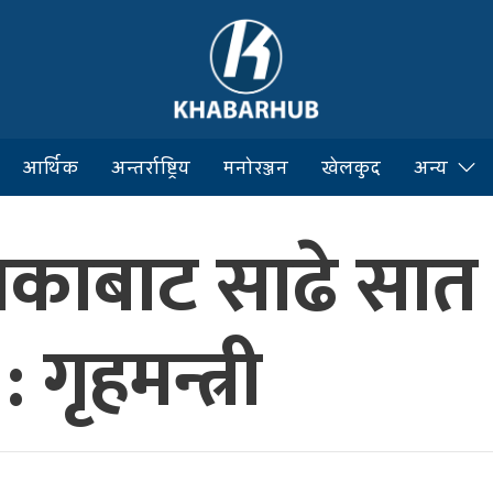
आर्थिक
अन्तर्राष्ट्रिय
मनोरञ्जन
खेलकुद
अन्य
्यकाबाट साढे सा
गृहमन्त्री