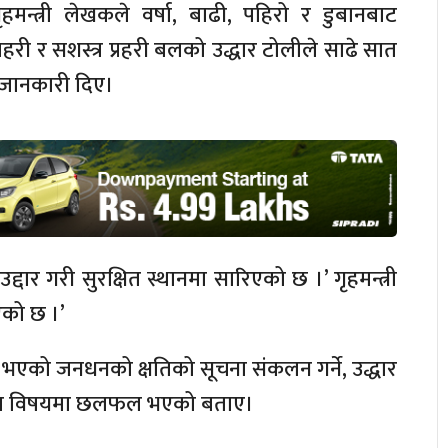
ृहमन्त्री लेखकले
वर्षा,
बाढी, पहिरो र डुबानबाट
्रहरी र सशस्त्र प्रहरी बलको
उद्धार
टोलीले साढे सात
जानकारी दिए।
उद्दार
गरी सुरक्षित स्थानमा सारिएको छ ।’ गृहमन्त्री
ो छ ।’
ाट भएको जनधनको क्षतिको
सूचना
संकलन
गर्ने,
उद्धार
तका विषयमा छलफल भएको बताए।