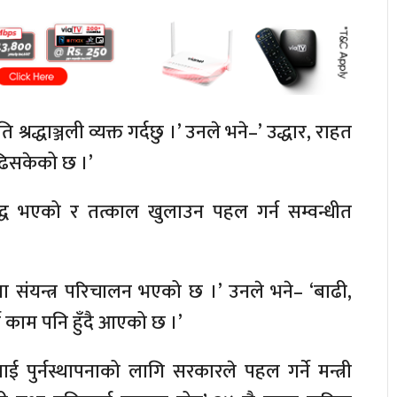
ति
श्रद्धाञ्जली व्यक्त गर्दछु ।’ उनले भने–’
उद्धार,
राहत
िसकेको छ ।’
्ध भएको र तत्काल खुलाउन पहल गर्न
सम्वन्धीत
षा संयन्त्र परिचालन भएको छ ।’ उनले भने– ‘बाढी,
ने काम पनि
हुँदै
आएको छ ।’
लाई
पुर्नस्थापनाको
लागि सरकारले पहल गर्ने मन्त्री