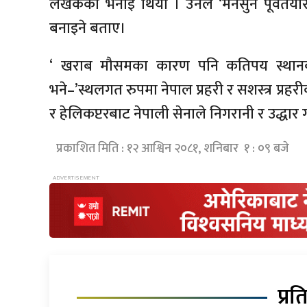
लेखकको भनाई थियो । उनले ‘मनसुन पूर्वतयारी
बनाइने बताए।
‘ खराब मौसमका कारण पनि कतिपय स्था
भने–’स्थलगत रुपमा नेपाल प्रहरी र सशस्त्र प्रहर
र हेलिकप्टरबाट नेपाली सेनाले निगरानी र
उद्धार
ग
प्रकाशित मिति : १२ आश्विन २०८१, शनिबार १ : ०९ बजे
प्रत