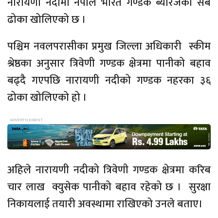
नारायणी नदीमा नेपाल भारत गण्डक ब्यारेजका सबै
ढोका खोलिएको छ ।
पश्चिम नवलपरासीका प्रमुख जिल्ला अधिकारी
स्कीम
श्रेष्ठका अनुसार त्रिवेणी गण्डक क्षेत्रमा पानीको बहाव
बढ्दै गएपछि नारायणी नदीको गण्डक नहरका ३६
ढोका खोलिएको हो ।
अहिले नारायणी नदीको त्रिवेणी गण्डक क्षेत्रमा करिब
चार लाख क्युसेक पानीको बहाव रहेको छ । सुरक्षा
निकायलाई तयारी अवस्थामा राखिएको उनले बताए।