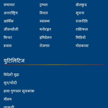
समाचार
ट्राभल
खेलकुद
अन्तर्राष्ट्रिय
विचार
सूचना
आर्थिक
स्वास्थ्य
राजनीति
जीवनशैली
मनोरञ्जन
राशिफल
फिचर
इमिग्रेसन
भिडियो
प्रवास
रोजगार
पोडकास्ट
युटिलिटिज
विदेशी मुद्रा
सुन/चाँदी
हावा गुणस्तर सूचकांक
मौसम
तरकारी