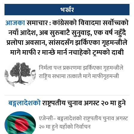
भर्खर
आजका
समाचार : कांग्रेसको विवादमा सर्वोच्चको
नयाँ आदेश, अब सुरुबाटै सुनुवाइ, एक वर्ष नहुँदै
प्रलोपा अवसान, सांसदसँग झर्किएका गृहमन्त्रीले
मागे माफी र मान्छे मार्न नचाहेको ट्रम्पको दाबी
निर्मला पन्त प्रकरणमा झर्किएका गृहमन्त्रीले
राष्ट्रिय सभामा तत्कालै मागे माफीगृहमन्त्री
बङ्गलादेशको
राष्ट्रपतीय चुनाव अगस्ट २० मा हुने
एजेन्सी– बङ्गलादेशको राष्ट्रपतीय चुनाव अगस्ट
२० मा हुने यहाँको निर्वाचन