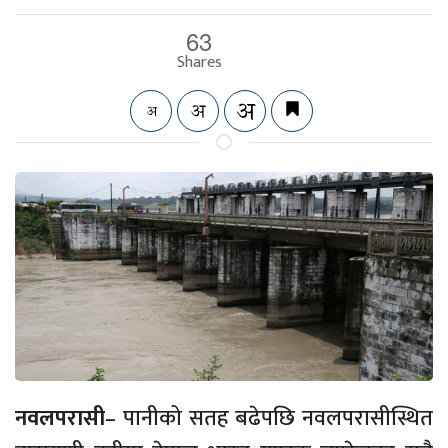
63
Shares
नवलपरासी
– पानीको सतह बढेपछि नवलपरासीस्थित