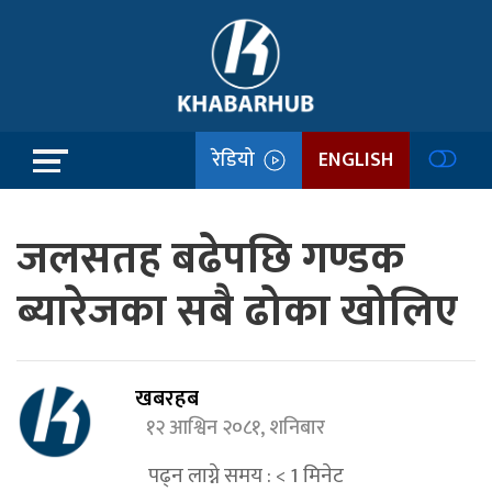
रेडियो
ENGLISH
जलसतह बढेपछि गण्डक
ब्यारेजका सबै ढोका खोलिए
खबरहब
१२ आश्विन २०८१, शनिबार
पढ्न लाग्ने समय :
< 1
मिनेट