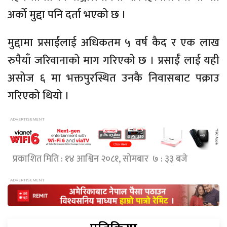
अर्को मुद्दा पनि दर्ता भएको छ ।
मुद्दामा
प्रसाईंलाई
अधिकतम ५ वर्ष कैद र एक लाख
रुपैयाँ
जरिवानाको माग गरिएको छ ।
प्रसाईँ
लाई
यही
असोज ६ मा भक्तपुरस्थित उनकै निवासबाट पक्राउ
गरिएको थियो ।
प्रकाशित मिति : १४ आश्विन २०८१, सोमबार ७ : ३३ बजे