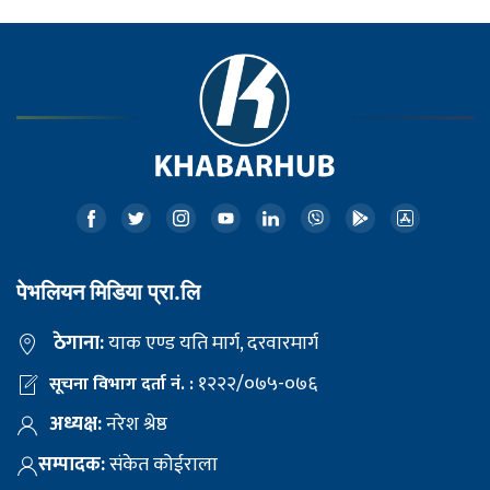
पेभलियन मिडिया प्रा.लि
ठेगाना:
याक एण्ड यति मार्ग, दरवारमार्ग
१२२२/०७५-०७६
सूचना विभाग दर्ता नं. :
अध्यक्ष:
नरेश श्रेष्ठ
सम्पादक:
संकेत कोईराला