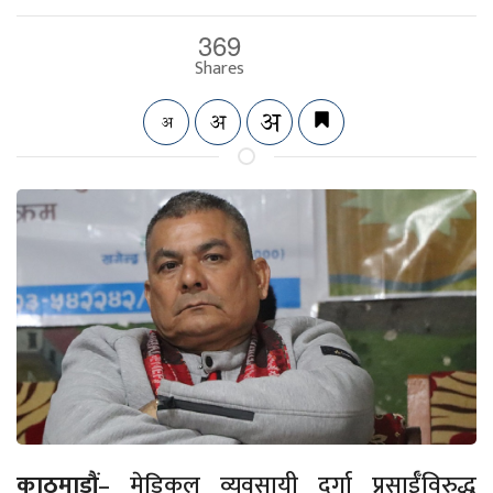
369
Shares
काठमाडौं
–
मेडिकल व्यवसायी दुर्गा
प्रसाईँविरुद्ध