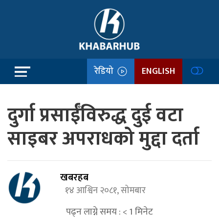
रेडियो
ENGLISH
दुर्गा प्रसाईँविरुद्ध दुई वटा
साइबर अपराधको मुद्दा दर्ता
खबरहब
१४ आश्विन २०८१, सोमबार
पढ्न लाग्ने समय :
< 1
मिनेट