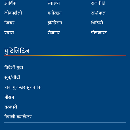
आर्थिक
स्वास्थ्य
राजनीति
जीवनशैली
मनोरञ्जन
राशिफल
फिचर
इमिग्रेसन
भिडियो
प्रवास
रोजगार
पोडकास्ट
युटिलिटिज
विदेशी मुद्रा
सुन/चाँदी
हावा गुणस्तर सूचकांक
मौसम
तरकारी
नेपाली क्यालेन्डर