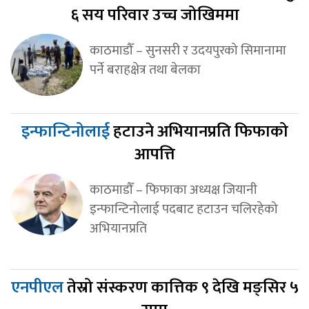
६ सय परिवार उच्च जोखिममा
काठमाडौँ – सुनसरी र उदयपुरको सिमानामा
पर्ने बराहक्षेत्र तथा बेलका
इन्फान्टिनोलाई
हटाउने अभियानप्रति फिफाको
आपत्ति
काठमाडौँ – फिफाका अध्यक्ष जियानी
इन्फान्टिनोलाई पदबाट हटाउन चलिरहेको
अभियानप्रति
एनपीएल
तेस्रो संस्करण कात्तिक ९ देखि मङ्सिर ५