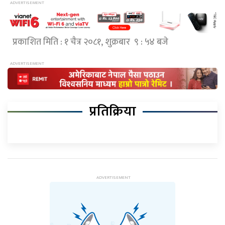
प्रकाशित मिति : १ चैत्र २०८१, शुक्रबार ९ : ५४ बजे
प्रतिक्रिया