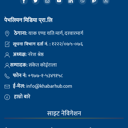
पेभलियन मिडिया प्रा.लि
ठेगाना:
याक एण्ड यति मार्ग, दरवारमार्ग
१२२२/०७५-०७६
सूचना विभाग दर्ता नं. :
अध्यक्ष:
नरेश श्रेष्ठ
सम्पादक:
संकेत कोईराला
फोन नं:
+९७७-१-५३४९१५८
ई-मेल:
info@khabarhub.com
हाम्रो बारे
साइट नेविगेशन