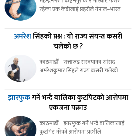
महेन्द्रनगर । कञ्चनपुर कारागारबाट फरार
रहेका एक कैदीलाई प्रहरीले नेपाल–भारत
अमरेश
सिंहको प्रश्न : यो राज्य संयन्त्र कसरी
चलेको छ ?
काठमाडौँ । सत्तारुढ रास्वपाका सांसद
अमरेशकुमार सिंहले राज्य कसरी चलेको
झारफुक
गर्ने भन्दै बालिका कुटपिटको आरोपमा
एकजना पक्राउ
काठमाडौं । झारफुक गर्ने भन्दै बालिकालाई
कुटपिट गरेको आरोपमा प्रहरीले