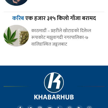
करिब
एक हजार ३१५ किलो गाँजा बरामद
काठमाडौं – प्रहरीले खोटाङको दिक्तेल
रूपाकोट मझुवागढी नगरपालिका-७
वालिङस्थित जङ्गलबाट