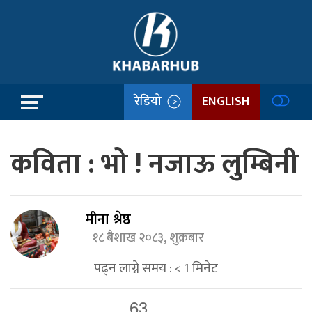
रेडियो
ENGLISH
कविता : भो ! नजाऊ लुम्बिनी
मीना श्रेष्ठ
१८ बैशाख २०८३, शुक्रबार
पढ्न लाग्ने समय :
< 1
मिनेट
63