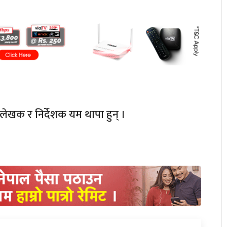
ेखक र निर्देशक यम थापा हुन् ।