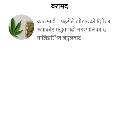
बरामद
काठमाडौं – प्रहरीले खोटाङको दिक्तेल
रूपाकोट मझुवागढी नगरपालिका-७
वालिङस्थित जङ्गलबाट