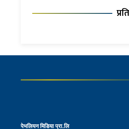
प्रत
पेभलियन मिडिया प्रा.लि