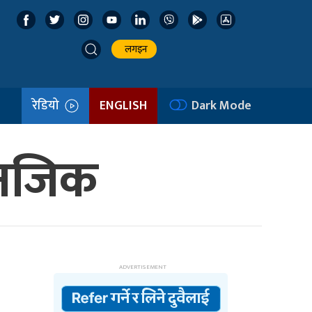
लगइन
रेडियो
ENGLISH
Dark Mode
 नजिक