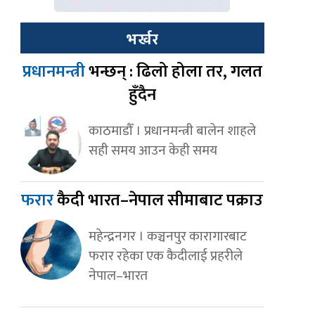
भर्खर
प्रधानमन्त्री
भन्छन् : ढिलो होला तर, गलत
हुँदैन
काठमाडौँ । प्रधानमन्त्री बालेन शाहले
सही समय आउन केही समय
फरार
कैदी भारत–नेपाल सीमाबाट पक्राउ
महेन्द्रनगर । कञ्चनपुर कारागारबाट
फरार रहेका एक कैदीलाई प्रहरीले
नेपाल–भारत