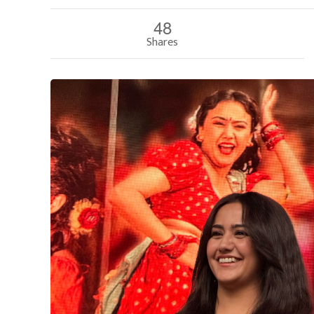
48
Shares