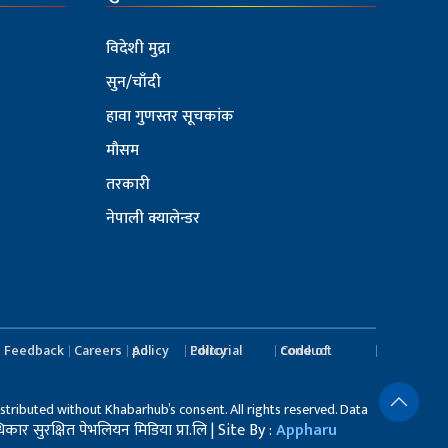
विदेशी मुद्रा
सुन/चाँदी
हावा गुणस्तर सूचकांक
मौसम
तरकारी
नेपाली क्यालेन्डर
Feedback
Careers
Ad policy
Editorial Policy
Code of conduct
stributed without Khabarhub’s consent. All rights reserved. Data
र सुरक्षित पेभलियन मिडिया प्रा.लि | Site By :
Appharu