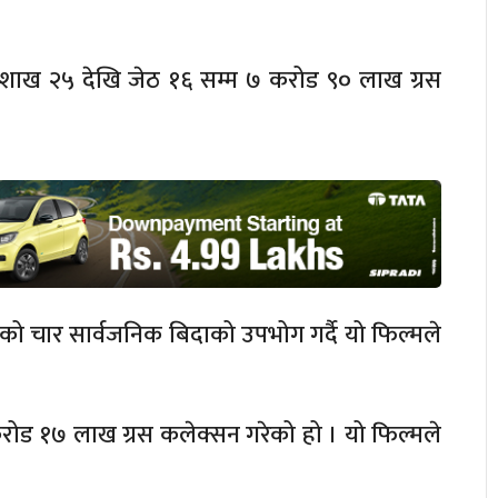
वैशाख २५ देखि जेठ १६ सम्म ७ करोड ९० लाख ग्रस
 चार सार्वजनिक बिदाको उपभोग गर्दै यो फिल्मले
करोड १७ लाख ग्रस कलेक्सन गरेको हो । यो फिल्मले