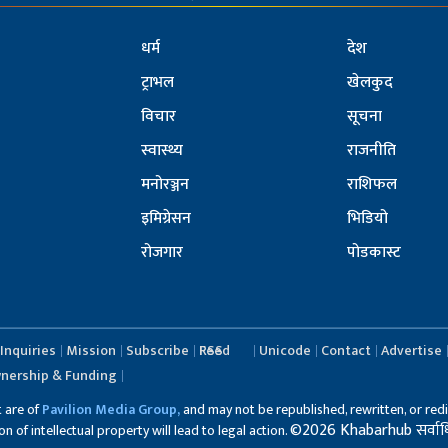
धर्म
देश
ट्राभल
खेलकुद
विचार
सूचना
स्वास्थ्य
राजनीति
मनोरञ्जन
राशिफल
इमिग्रेसन
भिडियो
रोजगार
पोडकास्ट
Inquiries
Mission
Subscribe
RSS Feed
Unicode
Contact
Advertise
nership & Funding
t are of
Pavilion Media Group,
and may not be republished, rewritten, or redi
©2026 Khabarhub सर्वाधिका
 of intellectual property will lead to legal action.