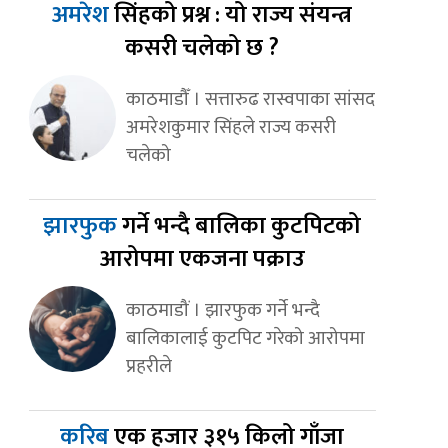
अमरेश
सिंहको प्रश्न : यो राज्य संयन्त्र
कसरी चलेको छ ?
काठमाडौँ । सत्तारुढ रास्वपाका सांसद
अमरेशकुमार सिंहले राज्य कसरी
चलेको
झारफुक
गर्ने भन्दै बालिका कुटपिटको
आरोपमा एकजना पक्राउ
काठमाडौं । झारफुक गर्ने भन्दै
बालिकालाई कुटपिट गरेको आरोपमा
प्रहरीले
करिब
एक हजार ३१५ किलो गाँजा