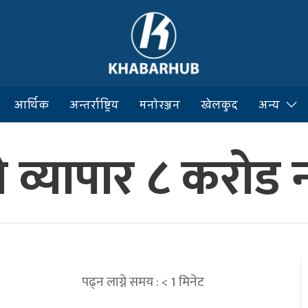
आर्थिक
अन्तर्राष्ट्रिय
मनोरञ्जन
खेलकुद
अन्य
 व्यापार ८ करोड
पढ्न लाग्ने समय :
< 1
मिनेट