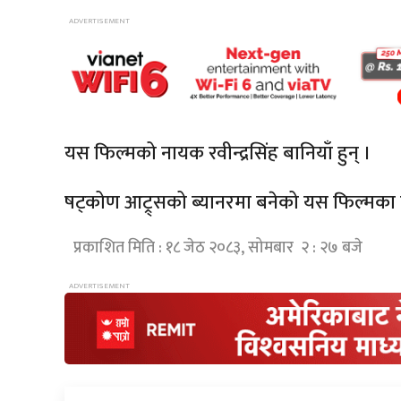
यस फिल्मको नायक रवीन्द्रसिंह बानियाँ हुन् ।
षट्कोण आट्र्सको ब्यानरमा बनेको यस फिल्मका ल
प्रकाशित मिति : १८ जेठ २०८३, सोमबार २ : २७ बजे