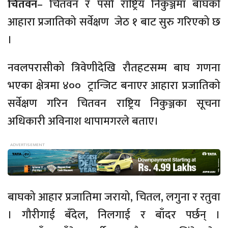
चितवन
– चितवन र पर्सा राष्ट्रिय निकुञ्जमा बाघको
आहारा प्रजातिको सर्वेक्षण जेठ १ बाट सुरु गरिएको छ
।
नवलपरासीको त्रिवेणीदेखि रौतहटसम्म बाघ गणना
भएका क्षेत्रमा ४०० ट्रान्जिट बनाएर आहारा प्रजातिको
सर्वेक्षण गरिन चितवन राष्ट्रिय निकुञ्जका सूचना
अधिकारी अविनाश थापामगरले बताए।
बाघको आहार प्रजातिमा जरायो, चितल, लगुना र रतुवा
। गौरीगाई बँदेल, निलगाई र बाँदर पर्छन् ।