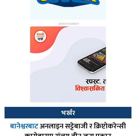
भर्खर
बानेश्वरबाट
अनलाइन सट्टेबाजी र क्रिप्टोकरेन्सी