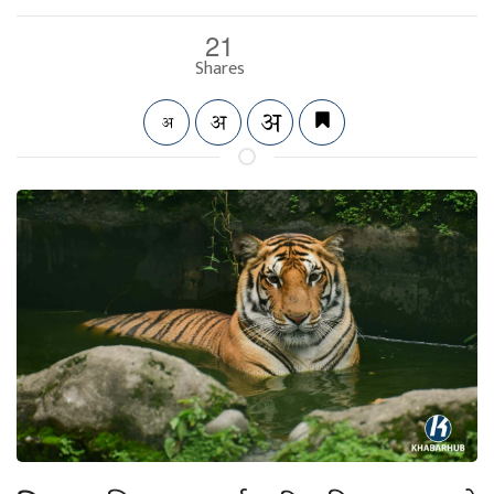
21
Shares