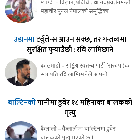
म्याग्दी – विज्ञान, प्रविधि तथा नवप्रवर्तनमन्त्री
महावीर पुनले नेपालको समृद्धिका
उडानमा
टर्बुलेन्स आउन सक्छ, तर गन्तव्यमा
सुरक्षित पुर्‍याउँछौं : रवि लामिछाने
काठमाडौं – राष्ट्रिय स्वतन्त्र पार्टी (रास्वपा)का
सभापति रवि लामिछानेले आफ्नो
बाल्टिनको
पानीमा डुबेर १८ महिनाका बालकको
मृत्यु
कैलाली – कैलालीमा बाल्टिनमा डुबेर
बालकको मृत्यु भएको छ ।