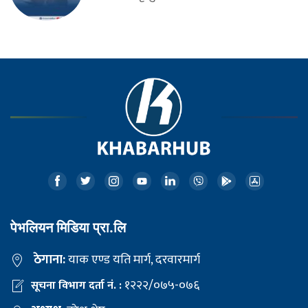
पेभलियन मिडिया प्रा.लि
ठेगाना:
याक एण्ड यति मार्ग, दरवारमार्ग
१२२२/०७५-०७६
सूचना विभाग दर्ता नं. :