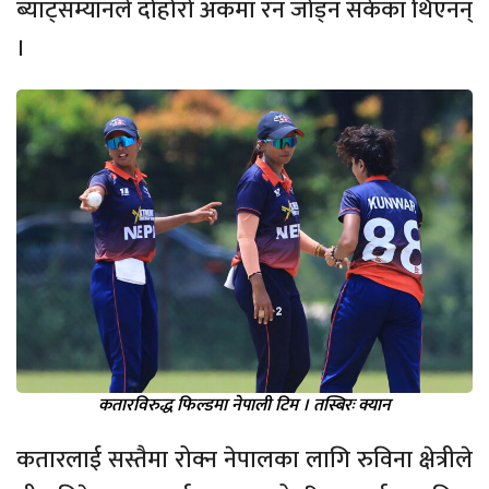
ब्याट्सम्यानले दोहोरो अंकमा रन जोड्न सकेका थिएनन्
।
कतारविरुद्ध फिल्डमा नेपाली टिम । तस्बिरः क्यान
कतारलाई सस्तैमा रोक्न नेपालका लागि रुविना क्षेत्रीले