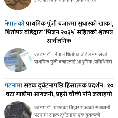
नेपालको
प्राथमिक पुँजी बजारमा सुधारको खाका,
धितोपत्र बोर्डद्वारा ‘भिजन २०३५’ सहितको श्वेतपत्र
सार्वजनिक
काठमाडौं– नेपाल धितोपत्र बोर्डले नेपालको
प्राथमिक पुँजी बजारलाई आधुनिक, प्रविधिमैत्री
पटनामा
सडक दुर्घटनापछि हिंसात्मक प्रदर्शन : १०
वटा गाडीमा आगजनी, प्रहरी चौकी पनि जलाइयो
काठमाडौं- भारतको बिहार राज्यको राजधानी
पटनामा सडक दुर्घटनामा एक युवकको