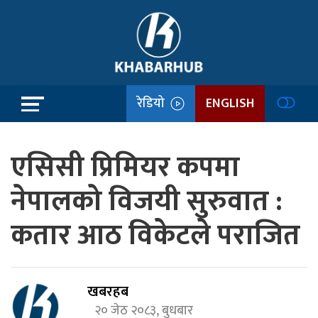
रेडियो
ENGLISH
एसिसी प्रिमियर कपमा
नेपालको विजयी सुरुवात :
कतार आठ विकेटले पराजित
खबरहब
२० जेठ २०८३, बुधबार