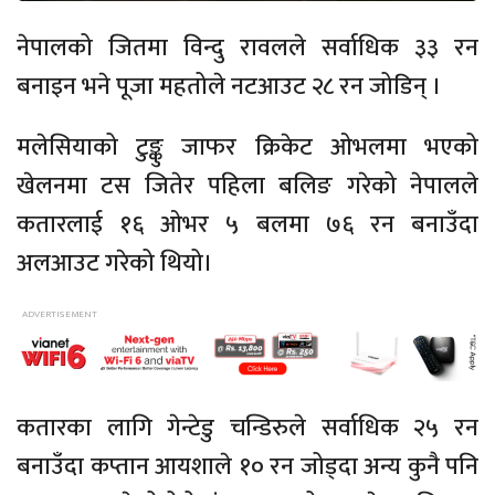
नेपालको जितमा विन्दु रावलले सर्वाधिक ३३ रन
बनाइन भने पूजा महतोले नटआउट २८ रन जोडिन् ।
मलेसियाको टुङ्कु जाफर क्रिकेट ओभलमा भएको
खेलनमा टस जितेर पहिला बलिङ गरेको नेपालले
कतारलाई १६ ओभर ५ बलमा ७६ रन बनाउँदा
अलआउट गरेको थियो।
कतारका लागि गेन्टेडु चन्डिरुले सर्वाधिक २५ रन
बनाउँदा कप्तान आयशाले १० रन जोड्दा अन्य कुनै पनि