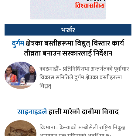
भर्खर
दुर्गम
क्षेत्रका बस्तीहरूमा विद्युत् विस्तार कार्य
तीव्रता बनाउन सरकारलाई निर्देशन
काठमाडौं– प्रतिनिधिसभा अन्तर्गतको पूर्वाधार
विकास समितिले दुर्गम क्षेत्रका बस्तीहरूमा
विद्युत्
साइनाइडले
हात्ती मारेको दाबीमा विवाद
किमाना– केन्याको अम्बोसेली राष्ट्रिय निकुञ्ज
आसपास एक महिनाको अवधिमा १५