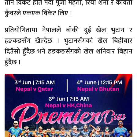
तीन विकेट हात पर्दा पूजा महतो, रिया शर्मा र कविता
कुँवरले एकएक विकेट लिए ।
प्रतियोगितामा नेपालले बाँकी दुई खेल भुटान र
हङकङसँग खेल्दैछ । भुटानसँगको खेल बिहीबार
दिउँसो हुँदैछ भने हङकङसँगको खेल शनिबार बिहान
हुँदैछ ।