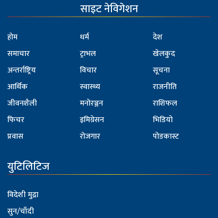
साइट नेविगेशन
होम
धर्म
देश
समाचार
ट्राभल
खेलकुद
अन्तर्राष्ट्रिय
विचार
सूचना
आर्थिक
स्वास्थ्य
राजनीति
जीवनशैली
मनोरञ्जन
राशिफल
फिचर
इमिग्रेसन
भिडियो
प्रवास
रोजगार
पोडकास्ट
युटिलिटिज
विदेशी मुद्रा
सुन/चाँदी