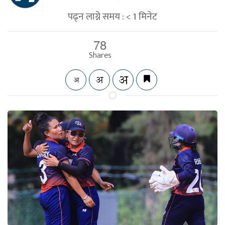
पढ्न लाग्ने समय :
< 1
मिनेट
78
Shares