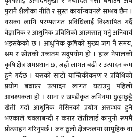
कृषिलाई उत्पादनमुखी र मर्यादित पेसा बनाउन अब
पुरानै शैलीका नीति र सुस्त कार्यान्वयनले सम्भव छैन ।
यसका लागि परम्परागत प्रविधिलाई विस्थापित गर्दै
वैज्ञानिक र आधुनिक प्रविधिको आत्मसात् गर्नु अनिवार्य
भइसकेको छ । आधुनिक कृषिको मुख्य जग नै समय,
श्रम र स्रोतको उच्चतम सदुपयोग हो । हाल नेपालको
कृषि क्षेत्र श्रमप्रधान छ, जहाँ लागत बढी र उत्पादन कम
हुने गर्दछ । यसको साटो यान्त्रिकीकरण र प्रविधिको
प्रयोग बढाएर उत्पादन लागत घटाउनु पहिलो
आवश्यकता हो । साना र खण्डीकृत जमिनमा छुट्टाछुट्टै
खेती गर्दा आधुनिक मेसिनको प्रयोग असम्भव हुने
भएकाले चक्लाबन्दी र करार खेतीलाई कानुनी रूपमै
प्रोत्साहन गरिनुपर्छ । जब ठूलो क्षेत्रफलमा सामूहिक वा