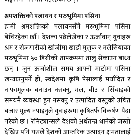
श्रमशक्तिको पलायन र मरुभूमिमा पसिना
हामी श्रमशक्तिको पलायनसँगै मरुभूमिमा पसिना
बेचिरहेका छौँ । देशका पढेलेखेका र ऊर्जावान् युवाहरू
श्रम र रोजगारीको खोजीमा खाडी मुलुक र मलेसियाका
मरुभूमिमा ५० डिग्रीको तापक्रममा तालु सेकाउन बाध्य
छन् । जुन ऊर्जाशील समय आफ्नो माटोमा पसिना
खन्याउनुपर्ने हो, स्वदेशमा कृषि पेसालाई मर्यादित र
नाफामूलक बनाउन नसक्नु, मल, बीउ र सिँचाइको
समयमै व्यवस्था हुन नसक्नु र उत्पादित वस्तुको उचित
बजार मूल्य नपाइनुले युवाहरूमा कृषितर्फ विकर्षण पैदा
गरेको छ । रेमिट्यान्सले देशको अर्थतन्त्र धानेको जस्तो
देखिए पनि यसले देशको आन्तरिक उत्पादन क्षमतालाई