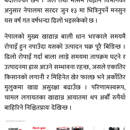
बदलिएको छैन । जल तथा मौसम विज्ञान विभागका
अनुसार नेपालमा सरदर जुन १३ मा भित्रिनुपर्ने मनसुन
यस वर्ष गत वर्षभन्दा ढिलो भइसकेको छ ।
नेपालको मुख्य खाद्यान्न बाली धान भएकाले समयमै
रोपाइँ हुन नपाउँदा यसको उत्पादन चक्र पूरै बिग्रिन्छ ।
ढिलो रोपाइँ गर्दा बाला लाग्ने समयमा तापक्रम घट्ने र
उत्पादनमा ह्रास आउने सम्भावना रहन्छ, जसले एकातिर
किसानको लगानी र मिहिनेत खेर फाल्छ भने अर्कोतिर
मुलुकमा खाद्य असुरक्षा बढाउँछ । परिणामस्वरूप,
चामल लगायतका खाद्यान्न आयातमा थप अर्बौँ रुपैयाँ
बाहिरिने निश्चितप्रायः देखिन्छ ।