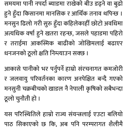
समयमा पानी नपर्दा ब्याडमा राखेको बीउ डढ्ने वा बुढो
हुने हुँदा किसानमा मानसिक र आर्थिक तनाव थपिन्छ ।
मनसुन ढिलो गरी सुरु हुँदा कहिलेकाहीँ छोटो अवधिमा
अत्यधिक वर्षा हुने खतरा रहन्छ, जसले पहाडमा पहिरो
र तराईमा आकस्मिक बाढीको जोखिमलाई बढाएर
धनजनको ठूलो क्षति निम्त्याउन सक्छ ।
आकासे पानीको भर पर्नुपर्ने हाम्रो संरचनागत कमजोरी
र जलवायु परिवर्तनका कारण अनपेक्षित बन्दै गएको
मनसुनी चक्रबीचको खाडल नै नेपाली कृषिको सबैभन्दा
ठूलो चुनौती हो ।
यस परिस्थितिले हाम्रो राज्य संयन्त्रलाई एउटा बलियो
पाठ सिकाएको छ कि, अब पनि परम्परागत शैलीमै