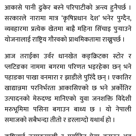
आकासे पानी ढुकेर बस्ने परिपाटीको अन्त्य हुनैपर्छ ।
सरकारले नारामा मात्र ‘कृषिप्रधान देश’ भनेर पुग्दैन,
व्यवहारमा प्रत्येक खेतमा बाह्रै महिना सिँचाइ पुर्‍याउने
योजनालाई राष्ट्रिय गौरवको प्राथमिकतामा राख्नुपर्छ ।
आज तराईका उर्वर धानखेत कङ्क्रिटका स्टोर र
प्लटिङका नाममा बगरमा परिणत भइरहेका छन् भने
पहाडका पाखा वनमारा र झाडीले पुरिँदै छन् । एकातिर
खाद्यान्नमा परनिर्भरता आकासिएको छ भने अर्कोतिर
उत्पादनको मेरुदण्ड मानिएको युवा जनशक्ति विदेशी
मरुभूमिमा पसिना बगाउन बाध्य छ । यो नेपाली
समाजको सबैभन्दा तीतो र डरलाग्दो यथार्थ हो ।