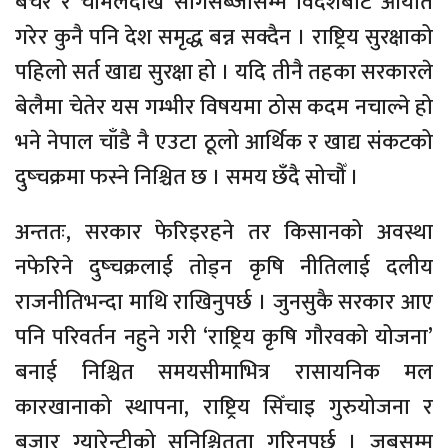
बेचेर र चामलदेखि सागसब्जीसम्म विदेशबाट आयात
गरेर कुनै पनि देश समृद्ध बन्न सक्दैन । राष्ट्रिय सुरक्षाको
पहिलो सर्त खाद्य सुरक्षा हो । यदि तीनै तहका सरकारले
बेलैमा चेतेर यस गम्भीर विषयमा ठोस कदम नचाल्ने हो
भने नेपाल चाँडै नै एउटा ठूलो आर्थिक र खाद्य संकटको
दुष्चक्रमा फस्ने निश्चित छ । समय छँदै सोचौँ ।
अन्ततः, सरकार फेरिइरहने तर किसानको अवस्था
नफेरिने दुष्चक्रलाई तोड्न कृषि नीतिलाई दलीय
राजनीतिभन्दा माथि राखिनुपर्छ । जुनसुकै सरकार आए
पनि परिवर्तन नहुने गरी ‘राष्ट्रिय कृषि गौरवको योजना’
बनाई निश्चित समयसीमाभित्र रासायनिक मल
कारखानाको स्थापना, राष्ट्रिय सिँचाइ गुरुयोजना र
बजार ग्यारेन्टीको सुनिश्चितता गरिनुपर्छ । जबसम्म