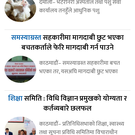
दमौली– भेटेरीनरी अस्पताल तथा पशु सेवा
कार्यालय तनहुँले आधुनिक पशु
समस्याग्रस्त
सहकारीमा मागदाबी छुट भएका
बचतकर्ताले फेरि मागदाबी गर्न पाउने
काठमाडौं– समस्याग्रस्त सहकारीमा बचत
भएका तर, यसअघि मागदाबी छुट भएका
शिक्षा
समिति : विधि विज्ञान प्रमुखको योग्यता र
कर्तव्यबारे छलफल
काठमाडौं– प्रतिनिधिसभाको शिक्षा, स्वास्थ्य
तथा सूचना प्रविधि समितिमा विचाराधीन