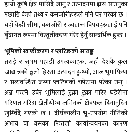
हाम्रो कृषि क्षेत्र मासिँदै जानु र उत्पादनमा ह्रास आउनुका
पछाडि केही तथ्य र कमजोरीहरूले पनि घर गरेको छ ।
यहाँ केही सीमा, कमजोरी र ज्वलन्त विषयहरूलाई पनि
बुँदागत रूपमा विस्तृतीकरण गरेर हेर्नु सान्दर्भिक हुन्छ ।
भूमिको खण्डीकरण र प्लटिङको आतङ्क
तराई र सुगम पहाडी उपत्यकाहरू, जहाँ देशकै कुल
खाद्यान्नको ठूलो हिस्सा उत्पादन हुन्थ्यो, आज भूमाफिया
र अव्यवस्थित जग्गा प्लटिङको चपेटामा परेका छन् ।
अन्न फल्ने उर्वर भूमिलाई टुक्रा–टुक्रा पारेर घडेरीमा
परिणत गरिँदा खेतीयोग्य जमिनको क्षेत्रफल दिनानुदिन
खुम्चिँदै गएको छ । दीर्घकालीन भू–उपयोग नीतिको
अभाव वा यसको फितलो कार्यान्वयनका कारण