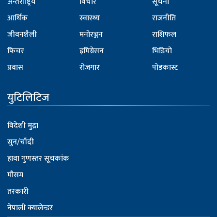
अन्तर्राष्ट्रिय
विचार
सूचना
आर्थिक
स्वास्थ्य
राजनीति
जीवनशैली
मनोरञ्जन
राशिफल
फिचर
इमिग्रेसन
भिडियो
प्रवास
रोजगार
पोडकास्ट
युटिलिटिज
विदेशी मुद्रा
सुन/चाँदी
हावा गुणस्तर सूचकांक
मौसम
तरकारी
नेपाली क्यालेन्डर