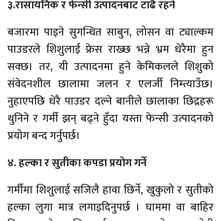
३.रासायनिक र फेन्सी उत्पादनबाट टाढै रहने
बजारमा पाइने सुगन्धित साबुन, लोसन वा ट्याल्कम
पाउडरले शिशुलाई फ्रेस राख्छ भन्ने भ्रम धेरैमा हुन
सक्छ। तर, यी उत्पादनमा हुने केमिकलले शिशुको
संवेदनशील छालामा जलन र एलर्जी निम्त्याउँछ।
नुहाएपछि धेरै पाउडर दल्ने बानीले छालाका छिद्रहरू
थुनिने र गर्मी झन् बढ्ने हुँदा यस्ता फेन्सी उत्पादनको
प्रयोग बन्द गर्नुपर्छ।
४. हल्का र सुतीका कपडा प्रयोग गर्ने
गर्मीमा शिशुलाई सजिलै हावा छिर्ने, खुकुलो र सुतीको
हल्का लुगा मात्र लगाइदिनुपर्छ । घाममा वा बाहिर