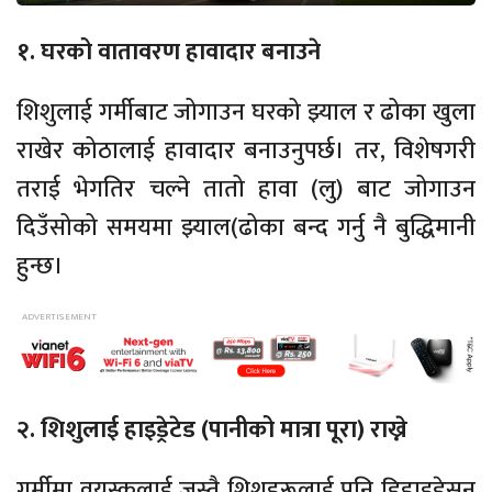
१. घरको वातावरण हावादार बनाउने
शिशुलाई गर्मीबाट जोगाउन घरको झ्याल र ढोका खुला
राखेर कोठालाई हावादार बनाउनुपर्छ। तर, विशेषगरी
तराई भेगतिर चल्ने तातो हावा (लु) बाट जोगाउन
दिउँसोको समयमा झ्याल(ढोका बन्द गर्नु नै बुद्धिमानी
हुन्छ।
२. शिशुलाई हाइड्रेटेड (पानीको मात्रा पूरा) राख्ने
गर्मीमा वयस्कलाई जस्तै शिशुहरूलाई पनि डिहाइड्रेसन