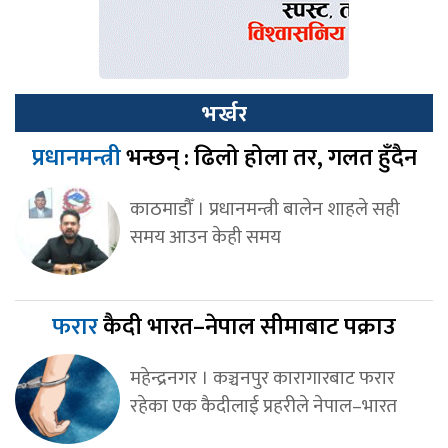
भर्खर
प्रधानमन्त्री
भन्छन् : ढिलो होला तर, गलत हुँदैन
काठमाडौँ । प्रधानमन्त्री बालेन शाहले सही
समय आउन केही समय
फरार
कैदी भारत–नेपाल सीमाबाट पक्राउ
महेन्द्रनगर । कञ्चनपुर कारागारबाट फरार
रहेका एक कैदीलाई प्रहरीले नेपाल–भारत