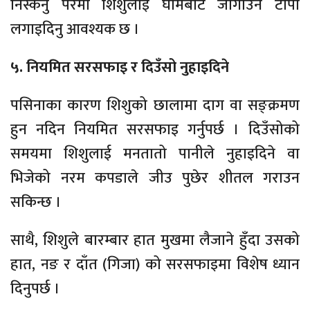
निस्कनु परेमा शिशुलाई घामबाट जोगाउन टोपी
लगाइदिनु आवश्यक छ ।
५. नियमित सरसफाइ र दिउँसो नुहाइदिने
पसिनाका कारण शिशुको छालामा दाग वा सङ्क्रमण
हुन नदिन नियमित सरसफाइ गर्नुपर्छ । दिउँसोको
समयमा शिशुलाई मनतातो पानीले नुहाइदिने वा
भिजेको नरम कपडाले जीउ पुछेर शीतल गराउन
सकिन्छ ।
साथै, शिशुले बारम्बार हात मुखमा लैजाने हुँदा उसको
हात, नङ र दाँत (गिजा) को सरसफाइमा विशेष ध्यान
दिनुपर्छ ।