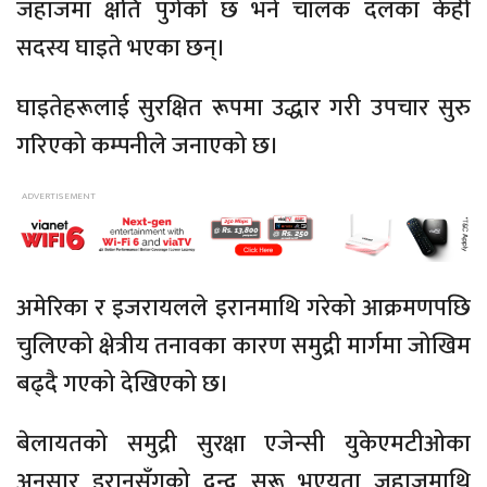
जहाजमा क्षति पुगेको छ भने चालक दलका केही
सदस्य घाइते भएका छन्।
घाइतेहरूलाई सुरक्षित रूपमा उद्धार गरी उपचार सुरु
गरिएको कम्पनीले जनाएको छ।
अमेरिका र इजरायलले इरानमाथि गरेको आक्रमणपछि
चुलिएको क्षेत्रीय तनावका कारण समुद्री मार्गमा जोखिम
बढ्दै गएको देखिएको छ।
बेलायतको समुद्री सुरक्षा एजेन्सी युकेएमटीओका
अनुसार इरानसँगको द्वन्द्व सुरू भएयता जहाजमाथि