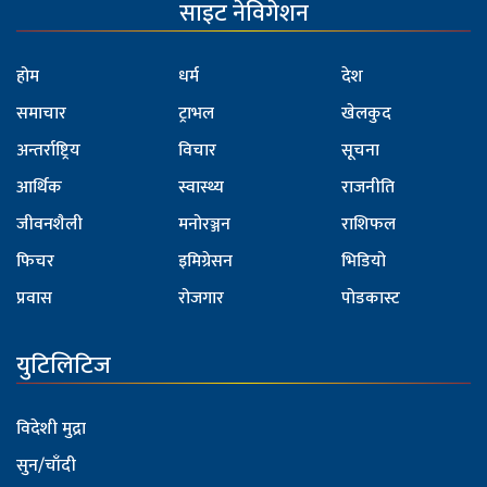
साइट नेविगेशन
होम
धर्म
देश
समाचार
ट्राभल
खेलकुद
अन्तर्राष्ट्रिय
विचार
सूचना
आर्थिक
स्वास्थ्य
राजनीति
जीवनशैली
मनोरञ्जन
राशिफल
फिचर
इमिग्रेसन
भिडियो
प्रवास
रोजगार
पोडकास्ट
युटिलिटिज
विदेशी मुद्रा
सुन/चाँदी