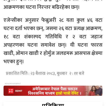
आक्रमणका घटना निरन्तर बढिरहेका छन्।
एजेन्सीका अनुसार फेब्रुअरी २८ यता कुल ४६ वटा
घटना दर्ता भएका छन्, जसमा २६ वटा प्रत्यक्ष आक्रमण,
१८ वटा शंकास्पद गतिविधि र २ वटा जहाज
अपहरणका घटना समावेश छन्। यी घटना फारस
खाडी, ओमान खाडी र होर्मुज जलडमरू आसपास क्षेत्रमा
भएका हुन्।
प्रकाशित मिति : २३ बैशाख २०८३, बुधबार २ : ११ बजे