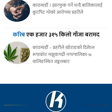
काठमाडौं । झारफुक गर्ने भन्दै बालिकालाई
कुटपिट गरेको आरोपमा प्रहरीले
करिब
एक हजार ३१५ किलो गाँजा बरामद
काठमाडौं – प्रहरीले खोटाङको दिक्तेल
रूपाकोट मझुवागढी नगरपालिका-७
वालिङस्थित जङ्गलबाट