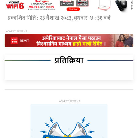
प्रकाशित मिति : २३ बैशाख २०८३, बुधबार ४ : ३१ बजे
प्रतिक्रिया