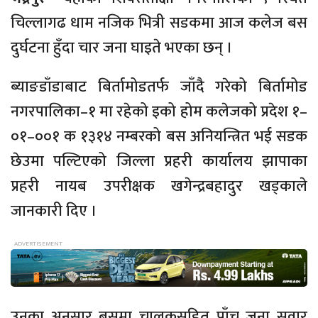
चिल्लागढ धाम नजिक भित्री सडकमा आज कलेज बस
दुर्घटना हुँदा चार जना घाइते भएका छन् ।
ब्याङडाँडाबाट बिर्तामोडतर्फ जाँदै गरेको बिर्तामोड
नगरपालिका–१ मा रहेको इको होम कलेजको प्रदेश १–
०१–००१ क १३१४ नम्बरको बस अनियन्त्रित भई सडक
छेउमा पल्टिएको जिल्ला प्रहरी कार्यालय झापाका
प्रहरी नायब उपरीक्षक खगेन्द्रबहादुर खड्काले
जानकारी दिए ।
उनका अनुसार बसमा चालकसहित पाँच जना सवार