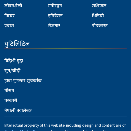
जीवनशैली
मनोरञ्जन
राशिफल
फिचर
इमिग्रेसन
भिडियो
प्रवास
रोजगार
पोडकास्ट
युटिलिटिज
विदेशी मुद्रा
सुन/चाँदी
हावा गुणस्तर सूचकांक
मौसम
तरकारी
नेपाली क्यालेन्डर
Intellectual property of this website, including design and content are of