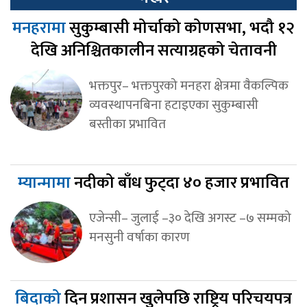
मनहरामा
सुकुम्बासी मोर्चाको कोणसभा, भदौ १२
देखि अनिश्चितकालीन सत्याग्रहको चेतावनी
भक्तपुर– भक्तपुरको मनहरा क्षेत्रमा वैकल्पिक
व्यवस्थापनबिना हटाइएका सुकुम्बासी
बस्तीका प्रभावित
म्यान्मामा
नदीको बाँध फुट्दा ४० हजार प्रभावित
एजेन्सी– जुलाई –३० देखि अगस्ट –७ सम्मको
मनसुनी वर्षाका कारण
बिदाको
दिन प्रशासन खुलेपछि राष्ट्रिय परिचयपत्र