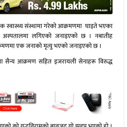
क स्वास्थ्य संस्थामा गरेको आक्रमणमा घाइते भएका
ि अस्पतालमा लगिएको जनाइएको छ । नबातीह
क्रमणमा एक जनाको मृत्यु भएको जनाइएको छ ।
मा सैन्य आक्रमण सहित इजरायली सेनाहरू विरुद्ध
भएको को युद्धविरामको बावजुद यो झडप भएको हो ।