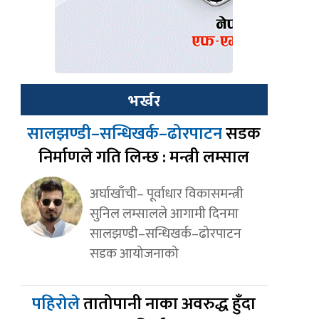
भर्खर
सालझण्डी–सन्धिखर्क–ढोरपाटन
सडक
निर्माणले गति लिन्छ : मन्त्री लम्साल
अर्घाखाँची– पूर्वाधार विकासमन्त्री
सुनिल लम्सालले आगामी दिनमा
सालझण्डी–सन्धिखर्क–ढोरपाटन
सडक आयोजनाको
पहिरोले
तातोपानी नाका अवरुद्ध हुँदा