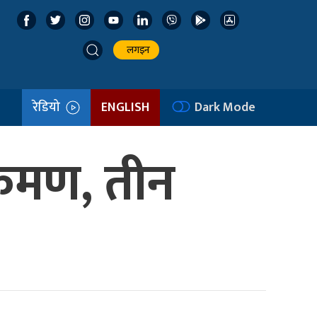
लगइन
रेडियो
ENGLISH
Dark Mode
्रमण, तीन