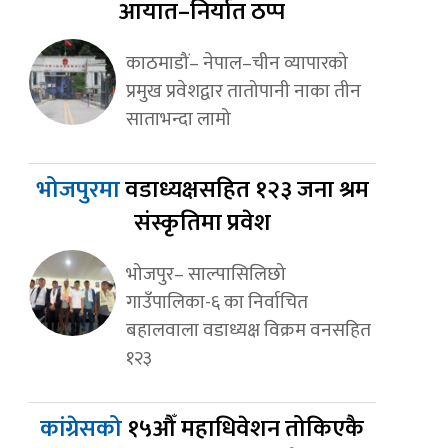
आयात–निर्यात ठप्प
काठमाडौं– नेपाल–चीन व्यापारको
प्रमुख प्रवेशद्वार तातोपानी नाका तीन
साताभन्दा लामो
भोजपुरमा
वडाध्यक्षसहित १२३ जना श्रम
संस्कृतिमा प्रवेश
भोजपुर– साल्पासिलिछो
गाउँपालिका-६ का निर्वाचित
बहालवाला वडाध्यक्ष विक्रम वनसहित
१२३
कांग्रेसको
१५औँ महाधिवेशन तोकिएकै