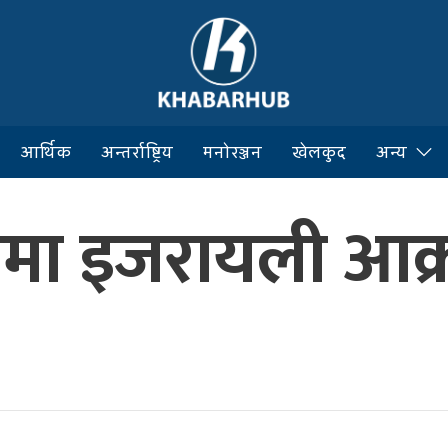
आर्थिक
अन्तर्राष्ट्रिय
मनोरञ्जन
खेलकुद
अन्य
ानमा इजरायली आक