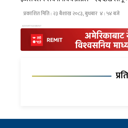
प्रकाशित मिति : २३ बैशाख २०८३, बुधबार ४ : ५४ बजे
प्रत