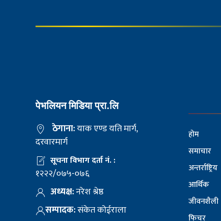
पेभलियन मिडिया प्रा.लि
ठेगाना:
याक एण्ड यति मार्ग,
होम
दरवारमार्ग
समाचार
सूचना विभाग दर्ता नं. :
अन्तर्राष्ट्रिय
१२२२/०७५-०७६
आर्थिक
अध्यक्ष:
नरेश श्रेष्ठ
जीवनशैली
सम्पादक:
संकेत कोईराला
फिचर