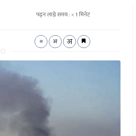
पढ्न लाग्ने समय :
< 1
मिनेट