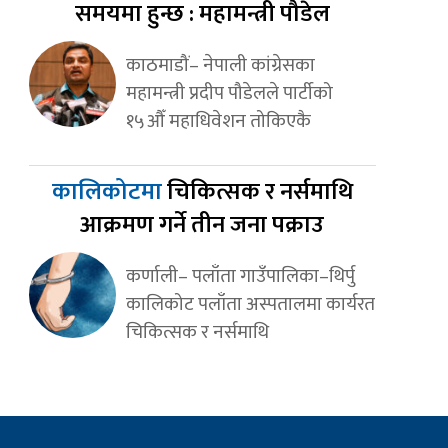
समयमा हुन्छ : महामन्त्री पौडेल
काठमाडौं– नेपाली कांग्रेसका
महामन्त्री प्रदीप पौडेलले पार्टीको
१५औँ महाधिवेशन तोकिएकै
कालिकोटमा
चिकित्सक र नर्समाथि
आक्रमण गर्ने तीन जना पक्राउ
कर्णाली– पलाँता गाउँपालिका–थिर्पु
कालिकोट पलाँता अस्पतालमा कार्यरत
चिकित्सक र नर्समाथि