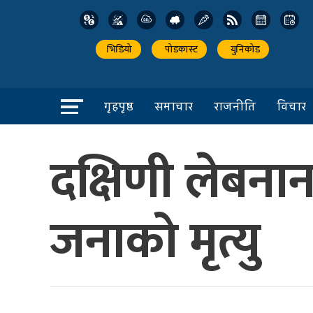
भिडियो
पोडकास्ट
युनिकोड
गृहपृष्ठ
समाचार
राजनीति
विचार
दक्षिणी लेबन
जनाको मृत्यु