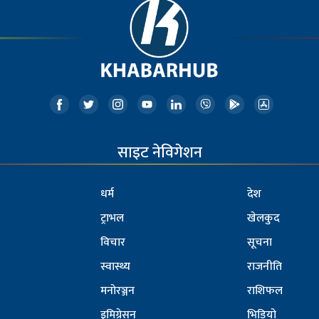
साइट नेविगेशन
धर्म
देश
ट्राभल
खेलकुद
विचार
सूचना
स्वास्थ्य
राजनीति
मनोरञ्जन
राशिफल
इमिग्रेसन
भिडियो