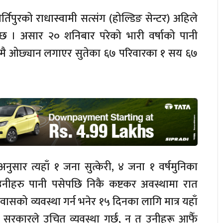
र्तिपुरको राधास्वामी सत्संग (होल्डिङ सेन्टर) अहिले
ा छ । असार २० शनिबार परेको भारी वर्षाको पानी
 भुइँमै ओछ्यान लगाएर सुतेका ६७ परिवारका १ सय ६७
 अनुसार त्यहाँ १ जना सुत्केरी, ४ जना १ वर्षमुनिका
‘उनीहरु पानी पसेपछि निकै कष्टकर अवस्थामा रात
वासको व्यवस्था गर्न भनेर १५ दिनका लागि मात्र यहाँ
सरकारले उचित व्यवस्था गर्छ, न त उनीहरू आफैँ