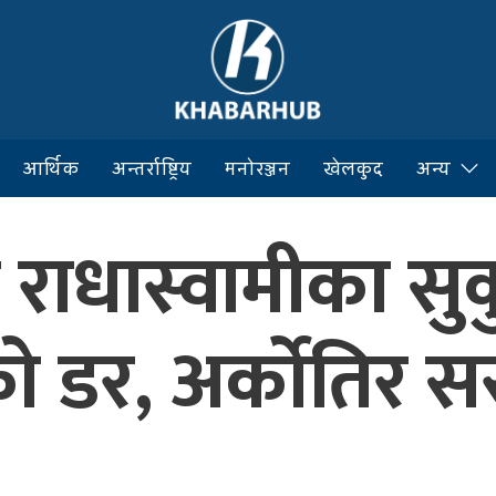
आर्थिक
अन्तर्राष्ट्रिय
मनोरञ्जन
खेलकुद
अन्य
 राधास्वामीका सुक
ो डर, अर्कोतिर 