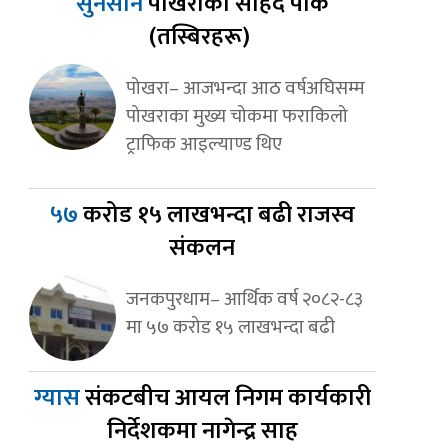
सुनसान
पोखराको सहिद पार्क
(तस्बिरहरू)
पोखरा– आजभन्दा आठ वर्षअघिसम्म
पोखराका मुख्य चोकमा फराकिलो
ट्राफिक आइल्याण्ड थिए
५७
करोड १५ लाखभन्दा बढी राजस्व
संकलन
जनकपुरधाम– आर्थिक वर्ष २०८२-८३
मा ५७ करोड १५ लाखभन्दा बढी
ग्यास
संकटबीच आयल निगम कार्यकारी
निर्देशकमा नागेन्द्र साह