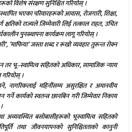
रूको विशेष संरक्षण सुनिश्चित गरियोस् ।
िस्थापित भएका परिवारहरूको आवास, रोजगारी, शिक्षा,
ण क्षतिको राज्यले जिम्मेवारी लिई तत्काल राहत, उचित
ीर्घकालीन पुनस्र्थापना कार्यक्रम लागू गरियोस् ।
ी’, ’माफिया’ जस्ता शब्द र रूखो व्यवहार तुरून्त रोक्न
ोइन तर भू–स्वामित्व सहितको अधिकार, सामाजिक न्याय
त गरियोस् ।
उने, नागरिकलाई महिनौंसम्म असुरक्षित र अमानवीय
र्ने कार्यको स्वतन्त्र छानबिन गरी जिम्मेवार निकाय
 ।
तथा अव्यवस्थित बसोबासीहरूको भूस्वामित्व सहितको
ूर्ति तथा जीवनयापनको सुनिश्चितताको कानुनी