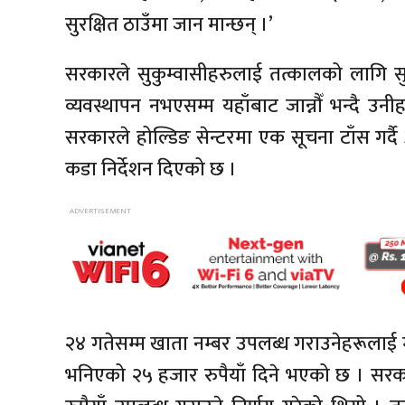
सुरक्षित ठाउँमा जान मान्छन् ।’
सरकारले सुकुम्वासीहरुलाई तत्कालको लागि स
व्यवस्थापन नभएसम्म यहाँबाट जान्नौँ भन्दै उ
सरकारले होल्डिङ सेन्टरमा एक सूचना टाँस गर्द
कडा निर्देशन दिएको छ ।
२४ गतेसम्म खाता नम्बर उपलब्ध गराउनेहरूलाई 
भनिएको २५ हजार रुपैयाँ दिने भएको छ । स