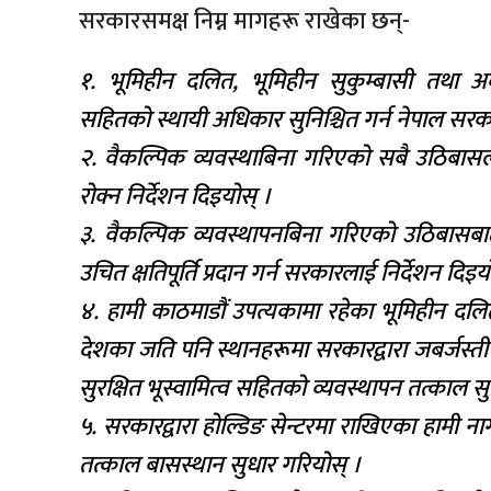
सरकारसमक्ष निम्न मागहरू राखेका छन्-
१. भूमिहीन दलित, भूमिहीन सुकुम्बासी तथा अ
सहितको स्थायी अधिकार सुनिश्चित गर्न नेपाल सर
२. वैकल्पिक व्यवस्थाबिना गरिएको सबै उठिबासलाई
रोक्न निर्देशन दिइयोस् ।
३. वैकल्पिक व्यवस्थापनबिना गरिएको उठिबासबाट 
उचित क्षतिपूर्ति प्रदान गर्न सरकारलाई निर्देशन दिइय
४. हामी काठमाडौं उपत्यकामा रहेका भूमिहीन दलित,
देशका जति पनि स्थानहरूमा सरकारद्वारा जबर्जस्ती
सुरक्षित भूस्वामित्व सहितको व्यवस्थापन तत्काल सु
५. सरकारद्वारा होल्डिङ सेन्टरमा राखिएका हामी ना
तत्काल बासस्थान सुधार गरियोस् ।