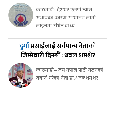
काठमाडौं- देशभर एलपी ग्यास
अभावका कारण उपभोक्ता लामो
लाइनमा उभिन बाध्य
दुर्गा
प्रसाईँलाई सर्वमान्य नेताको
जिम्मेवारी दिन्छौँ : धवल शमशेर
काठमाडौं– जय नेपाल पार्टी गठनको
तयारी गरेका नेता डा. धवलशमशेर