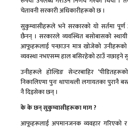
रुपैयाँ उपलब्ध गराउने निर्णय गरेको थियो । 
चेतावनी सरकारी अधिकारीहरूको छ ।
सुकुम्वासीहरूले भने सरकारको यो सर्तमा पूर
छैनन् । सरकारले व्यवस्थित बसोबासको स्थायी 
आफूहरूलाई पन्छाउन मात्र खोजेको उनीहरूक
व्यवस्था नभएसम्म हाल बसिरहेको ठाउँ नछाड्ने 
उनीहरूले होल्डिङ सेन्टरबाहिर ‘पीडितहरू
निकालिएमा पुनः थापाथली लगायतका पुरानै बस्तीम
नै दिइसेका छन् ।
के के छन् सुकुम्वासीहरूका माग ?
आफूहरूलाई अपमानजनक व्यवहार गरिएको र अ