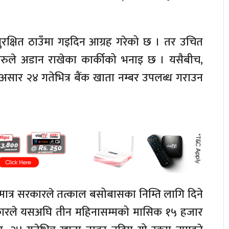
ुरक्षित ठाउँमा गइदिन आग्रह गरेको छ । तर उचित
नीहरुले अडान राखेका कार्कीको भनाइ छ । यसैबीच,
ै असार २४ गतेभित्र बैंक खाता नम्बर उपलब्ध गराउन
मात्र सरकारले तत्काल बसोबासका निम्ति लागि दिने
रकारले यसअघि तीन महिनासम्मको मासिक १५ हजार