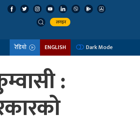
लगइन
रेडियो
ENGLISH
Dark Mode
ुम्वासी :
सरकारको