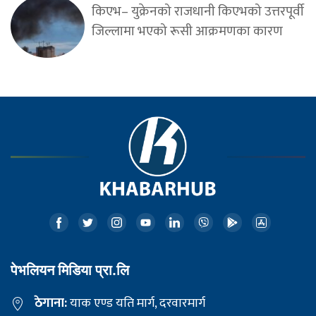
किएभ– युक्रेनको राजधानी किएभको उत्तरपूर्वी
जिल्लामा भएको रूसी आक्रमणका कारण
पेभलियन मिडिया प्रा.लि
ठेगाना:
याक एण्ड यति मार्ग, दरवारमार्ग