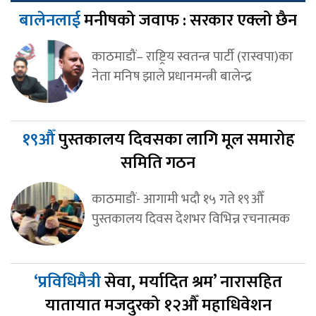
बालेनलाई
मनीषको जवाफ : सरकार एक्लो छैन
काठमाडौं– राष्ट्रिय स्वतन्त्र पार्टी (रास्वपा)का
नेता मनिष झाले प्रधानमन्त्री बालेन्द्र
१९औँ
पुस्तकालय दिवसका लागि मूल समारोह
समिति गठन
काठमाडौं- आगामी भदौ १५ गते १९औँ
पुस्तकालय दिवस देशभर विभिन्न रचनात्मक
‘प्रविधिमैत्री
सेवा, मर्यादित श्रम’ नारासहित
यातायात मजदुरको १२औँ महाधिवेशन