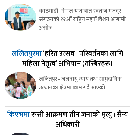
काठमाडौं- नेपाल यातायात स्वतन्त्र मजदुर
संगठनको १२औँ राष्ट्रिय महाधिवेशन आगामी
असोज
ललितपुरमा
‘हरित उत्सव : परिवर्तनका लागि
महिला नेतृत्व’ अभियान (तस्बिरहरू)
ललितपुर– जलवायु न्याय तथा सामुदायिक
उत्थानका क्षेत्रमा काम गर्दै आएको
किएभमा
रूसी आक्रमण तीन जनाको मृत्यु : सैन्य
अधिकारी