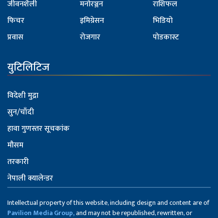
जीवनशैली
मनोरञ्जन
राशिफल
फिचर
इमिग्रेसन
भिडियो
प्रवास
रोजगार
पोडकास्ट
युटिलिटिज
विदेशी मुद्रा
सुन/चाँदी
हावा गुणस्तर सूचकांक
मौसम
तरकारी
नेपाली क्यालेन्डर
Intellectual property of this website, including design and content are of
Pavilion Media Group,
and may not be republished, rewritten, or