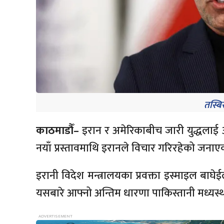
तस्बिर
काठमाडौँ–
इरान र अमेरिकाबीच जारी युद्धलाई 
नयाँ प्रस्तावमाथि इरानले विचार गरिरहेको जनाए
इरानी विदेश मन्त्रालयका प्रवक्ता इस्माइल बाघे
यसबारे आफ्नो अन्तिम धारणा पाकिस्तानी मध्यस्