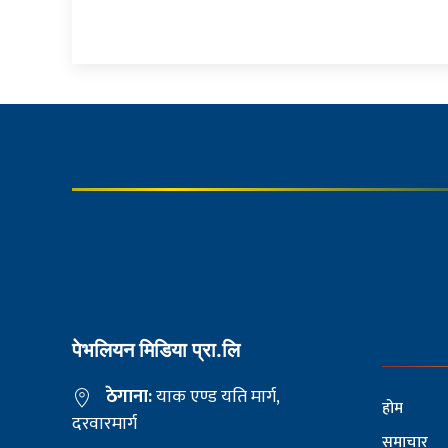
पेभलियन मिडिया प्रा.लि
ठेगाना:
याक एण्ड यति मार्ग,
होम
दरवारमार्ग
समाचार