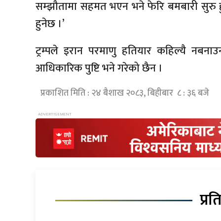
सम्झौतामा सहमत भएन भने फेरि बमबारी सुरु ह
हुनेछ ।’
ट्रम्पले इरान परमाणु हतियार कहिल्यै नब
आधिकारिक पुष्टि भने गरेको छैन ।
प्रकाशित मिति : २४ बैशाख २०८३, बिहीबार ८ : ३६ बजे
प्रत