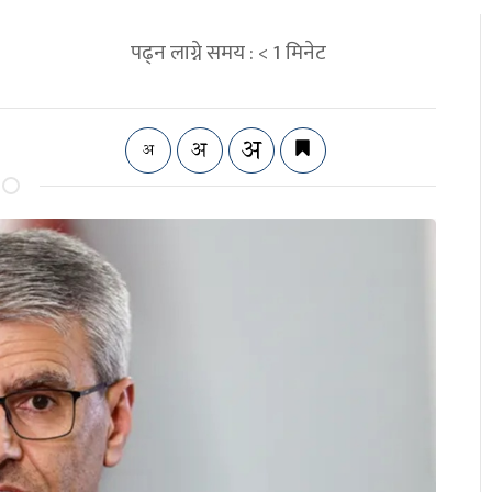
पढ्न लाग्ने समय :
< 1
मिनेट