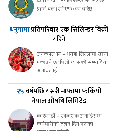
काठमाडौं – नेपाल सरकारले सशस्त्र
प्रहरी बल (एपीएफ) का वरिष्ठ
धनुषामा
प्रतिपरिवार एक सिलिन्डर बिक्री
गरिने
जनकपुरधाम – धनुषा जिल्लामा खाना
पकाउने एलपिजी ग्यासको सम्भावित
अभावलाई
२५
वर्षपछि यसरी नाफामा फर्कियो
नेपाल औषधि लिमिटेड
काठमाडाैं – एकदशक अगाडिसम्म
कर्मचारीको तलब दिन नसक्ने