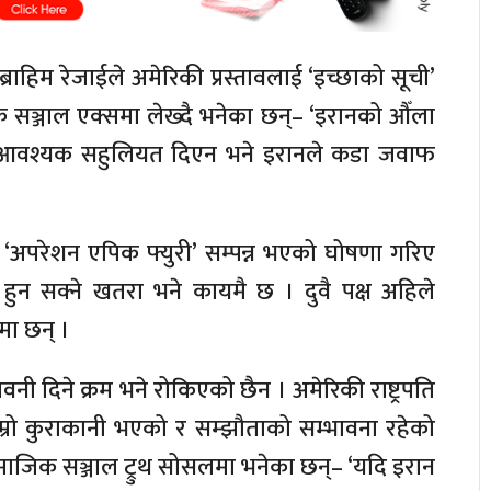
इब्राहिम रेजाईले अमेरिकी प्रस्तावलाई ‘इच्छाको सूची’
क सञ्जाल एक्समा लेख्दै भनेका छन्– ‘इरानको औँला
ाले आवश्यक सहुलियत दिएन भने इरानले कडा जवाफ
‘अपरेशन एपिक फ्युरी’ सम्पन्न भएको घोषणा गरिए
हुन सक्ने खतरा भने कायमै छ । दुवै पक्ष अहिले
इमा छन् ।
वनी दिने क्रम भने रोकिएको छैन । अमेरिकी राष्ट्रपति
राम्रो कुराकानी भएको र सम्झौताको सम्भावना रहेको
ामाजिक सञ्जाल ट्रुथ सोसलमा भनेका छन्– ‘यदि इरान