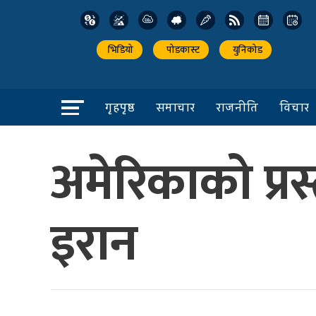
भिडियो
पोडकास्ट
युनिकोड
गृहपृष्ठ
समाचार
राजनीति
विचार
अमेरिकाको प्रस
इरान