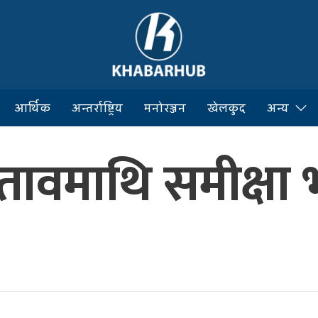
आर्थिक
अन्तर्राष्ट्रिय
मनोरञ्जन
खेलकुद
अन्य
्तावमाथि समीक्षा