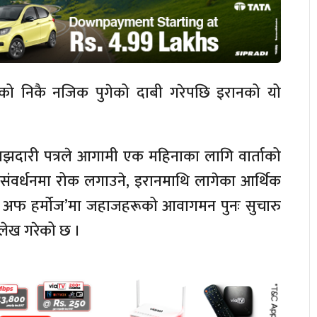
पत्रको निकै नजिक पुगेको दाबी गरेपछि इरानको यो
मझदारी पत्रले आगामी एक महिनाका लागि वार्ताको
ु संवर्धनमा रोक लगाउने, इरानमाथि लागेका आर्थिक
ट्रेट अफ हर्मोज’मा जहाजहरूको आवागमन पुनः सुचारु
उल्लेख गरेको छ ।