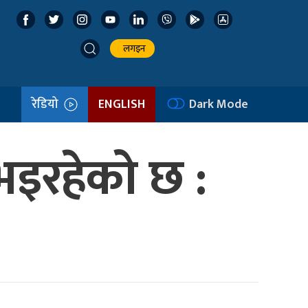
लगइन
रेडियो
ENGLISH
Dark Mode
 भइरहेको छ :