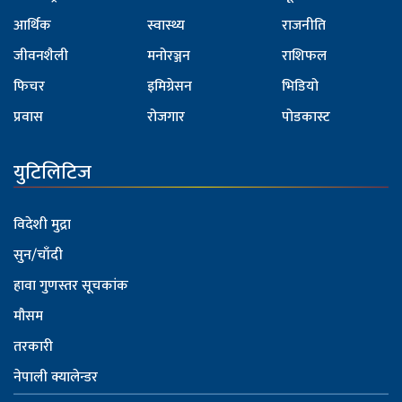
आर्थिक
स्वास्थ्य
राजनीति
जीवनशैली
मनोरञ्जन
राशिफल
फिचर
इमिग्रेसन
भिडियो
प्रवास
रोजगार
पोडकास्ट
युटिलिटिज
विदेशी मुद्रा
सुन/चाँदी
हावा गुणस्तर सूचकांक
मौसम
तरकारी
नेपाली क्यालेन्डर