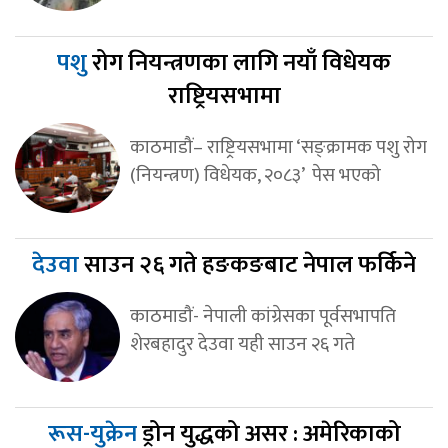
पशु
रोग नियन्त्रणका लागि नयाँ विधेयक
राष्ट्रियसभामा
काठमाडौं– राष्ट्रियसभामा ‘सङ्क्रामक पशु रोग
(नियन्त्रण) विधेयक, २०८३’ पेस भएको
देउवा
साउन २६ गते हङकङबाट नेपाल फर्किने
काठमाडौं- नेपाली कांग्रेसका पूर्वसभापति
शेरबहादुर देउवा यही साउन २६ गते
रूस-युक्रेन
ड्रोन युद्धको असर : अमेरिकाको