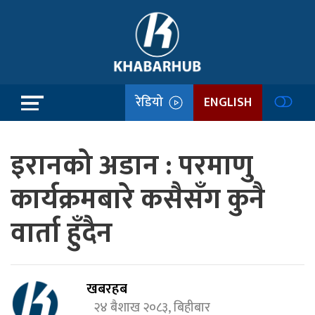
रेडियो
ENGLISH
इरानको अडान : परमाणु
कार्यक्रमबारे कसैसँग कुनै
वार्ता हुँदैन
खबरहब
२४ बैशाख २०८३, बिहीबार