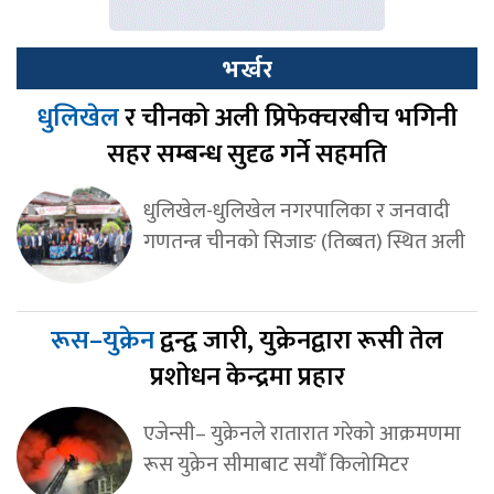
भर्खर
धुलिखेल
र चीनको अली प्रिफेक्चरबीच भगिनी
सहर सम्बन्ध सुदृढ गर्ने सहमति
धुलिखेल-धुलिखेल नगरपालिका र जनवादी
गणतन्त्र चीनको सिजाङ (तिब्बत) स्थित अली
रूस–युक्रेन
द्वन्द्व जारी, युक्रेनद्वारा रूसी तेल
प्रशोधन केन्द्रमा प्रहार
एजेन्सी– युक्रेनले रातारात गरेको आक्रमणमा
रूस युक्रेन सीमाबाट सयौँ किलोमिटर