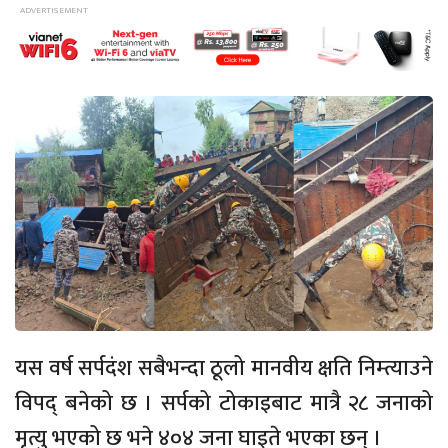
यस वर्ष सर्पदंश सबैभन्दा ठूलो मानवीय क्षति निम्त्याउने
विपद् बनेको छ । सर्पको टोकाइबाट मात्रै २८ जनाको
मृत्यु भएको छ भने ४०४ जना घाइते भएका छन् ।