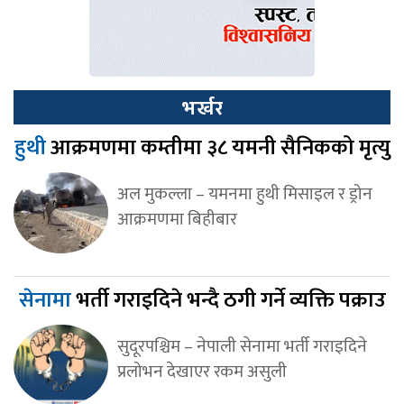
भर्खर
हुथी
आक्रमणमा कम्तीमा ३८ यमनी सैनिकको मृत्यु
अल मुकल्ला – यमनमा हुथी मिसाइल र ड्रोन
आक्रमणमा बिहीबार
सेनामा
भर्ती गराइदिने भन्दै ठगी गर्ने व्यक्ति पक्राउ
सुदूरपश्चिम – नेपाली सेनामा भर्ती गराइदिने
प्रलोभन देखाएर रकम असुली