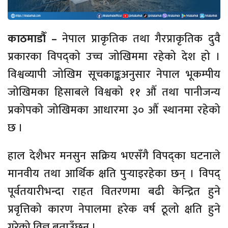
काठमाडौँ –
नेपाल प्राकृतिक तथा गैरप्राकृतिक दुवै
प्रकारका विपद्को उच्च जोखिममा रहेको देश हो ।
विश्वव्यापी जोखिम सूचकाङ्कअनुसार नेपाल भूकम्पीय
जोखिमका हिसाबले विश्वको ११ औँ तथा पानीजन्य
प्रकोपको जोखिमका आधारमा ३० औँ स्थानमा रहेको
छ ।
हाल देशैभर मनसुन सक्रिय भएसँगै विपद्का घटनाले
मानवीय तथा आर्थिक क्षति पुऱ्याइरहेका छन् । विपद्
पूर्वतयारीभन्दा राहत वितरणमा बढी केन्द्रित हुने
प्रवृत्तिको कारण नेपालमा हरेक वर्ष ठूलो क्षति हुने
गरेको विज्ञ बताउँछन् ।