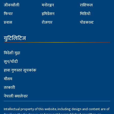
जीवनशैली
मनोरञ्जन
राशिफल
फिचर
इमिग्रेसन
भिडियो
प्रवास
रोजगार
पोडकास्ट
युटिलिटिज
विदेशी मुद्रा
सुन/चाँदी
हावा गुणस्तर सूचकांक
मौसम
तरकारी
नेपाली क्यालेन्डर
Intellectual property of this website, including design and content are of