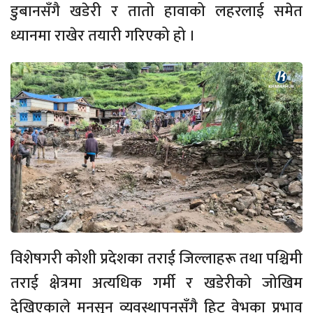
डुबानसँगै खडेरी र तातो हावाको लहरलाई समेत
ध्यानमा राखेर तयारी गरिएको हो ।
विशेषगरी कोशी प्रदेशका तराई जिल्लाहरू तथा पश्चिमी
तराई क्षेत्रमा अत्यधिक गर्मी र खडेरीको जोखिम
देखिएकाले मनसुन व्यवस्थापनसँगै हिट वेभका प्रभाव