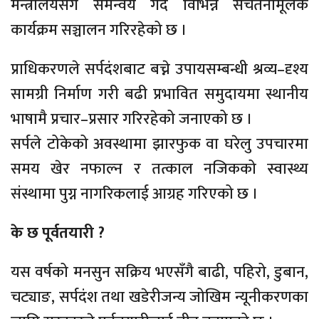
मन्त्रालयसँग समन्वय गर्दै विभिन्न सचेतनामूलक
कार्यक्रम सञ्चालन गरिरहेको छ ।
प्राधिकरणले सर्पदंशबाट बच्ने उपायसम्बन्धी श्रव्य–दृश्य
सामग्री निर्माण गरी बढी प्रभावित समुदायमा स्थानीय
भाषामै प्रचार–प्रसार गरिरहेको जनाएको छ ।
सर्पले टोकेको अवस्थामा झारफुक वा घरेलु उपचारमा
समय खेर नफाल्न र तत्काल नजिकको स्वास्थ्य
संस्थामा पुग्न नागरिकलाई आग्रह गरिएको छ ।
के छ पूर्वतयारी ?
यस वर्षको मनसुन सक्रिय भएसँगै बाढी, पहिरो, डुबान,
चट्याङ, सर्पदंश तथा खडेरीजन्य जोखिम न्यूनीकरणका