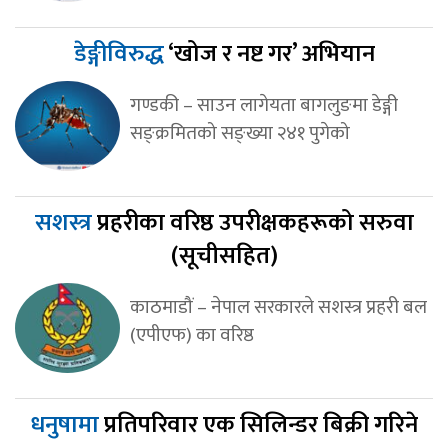
डेङ्गीविरुद्ध
‘खोज र नष्ट गर’ अभियान
गण्डकी – साउन लागेयता बागलुङमा डेङ्गी
सङ्क्रमितको सङ्ख्या २४१ पुगेको
सशस्त्र
प्रहरीका वरिष्ठ उपरीक्षकहरूको सरुवा
(सूचीसहित)
काठमाडौं – नेपाल सरकारले सशस्त्र प्रहरी बल
(एपीएफ) का वरिष्ठ
धनुषामा
प्रतिपरिवार एक सिलिन्डर बिक्री गरिने