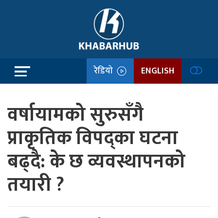
रेडियो
ENGLISH
वर्षायामको सुरुसँगै
प्राकृतिक विपद्का घटना
बढ्दै: के छ व्यवस्थापनको
तयारी ?