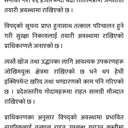
सेनाका गरी २६ हजारभन्दा बढी तालिमप्राप्त जनशक्ति
तयारी अवस्थामा राखिएको छ ।
विपद्को सूचना प्राप्त हुनासाथ तत्काल परिचालन हुने
गरी सुरक्षा निकायलाई तयारी अवस्थामा राखिएको
प्राधिकरणले जनाएको छ ।
त्यस्तै खोज तथा उद्धारका लागि आवश्यक उपकरणहरू
जोखिमयुक्त क्षेत्रमा राखिएको छ भने थप हेभी
इक्विपमेन्ट खरिद तथा भण्डारणको काम पनि गरिएको
छ । प्रदेशस्तरीय गोदामहरूमा राहत सामग्री मौज्दात
राखिएको छ ।
प्राधिकरणका अनुसार विपद्को अवस्थामा प्रभावित
नागरिकलाई तत्काल राहत उपलब्ध गराउन कम्तीमा