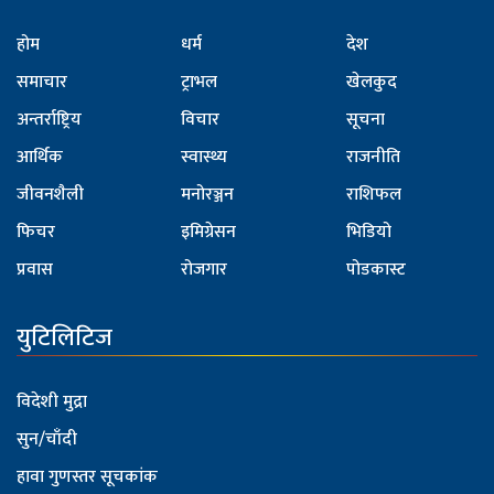
होम
धर्म
देश
समाचार
ट्राभल
खेलकुद
अन्तर्राष्ट्रिय
विचार
सूचना
आर्थिक
स्वास्थ्य
राजनीति
जीवनशैली
मनोरञ्जन
राशिफल
फिचर
इमिग्रेसन
भिडियो
प्रवास
रोजगार
पोडकास्ट
युटिलिटिज
विदेशी मुद्रा
सुन/चाँदी
हावा गुणस्तर सूचकांक