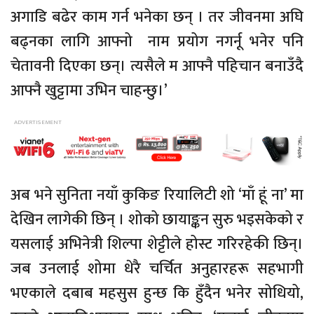
अगाडि बढेर काम गर्न भनेका छन् । तर जीवनमा अघि
बढ्नका लागि आफ्नो नाम प्रयोग नगर्नू भनेर पनि
चेतावनी दिएका छन्। त्यसैले म आफ्नै पहिचान बनाउँदै
आफ्नै खुट्टामा उभिन चाहन्छु।’
अब भने सुनिता नयाँ कुकिङ रियालिटी शो ‘माँ हूं ना’ मा
देखिन लागेकी छिन् । शोको छायाङ्कन सुरु भइसकेको र
यसलाई अभिनेत्री शिल्पा शेट्टीले होस्ट गरिरहेकी छिन्।
जब उनलाई शोमा धेरै चर्चित अनुहारहरू सहभागी
भएकाले दबाब महसुस हुन्छ कि हुँदैन भनेर सोधियो,