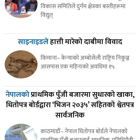
विकास समितिले दुर्गम क्षेत्रका बस्तीहरूमा
विद्युत्
साइनाइडले
हात्ती मारेको दाबीमा विवाद
किमाना– केन्याको अम्बोसेली राष्ट्रिय निकुञ्ज
आसपास एक महिनाको अवधिमा १५
नेपालको
प्राथमिक पुँजी बजारमा सुधारको खाका,
धितोपत्र बोर्डद्वारा ‘भिजन २०३५’ सहितको श्वेतपत्र
सार्वजनिक
काठमाडौं– नेपाल धितोपत्र बोर्डले नेपालको