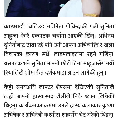
काठमाडौँ–
बलिउड अभिनेता गोविन्दाकी पत्नी सुनिता
आहुजा फेरि एकपटक चर्चामा आएकी छिन्। अभिनय
दुनियाँबाट टाढा रहे पनि उनी आफ्ना अभिव्यक्ति र खुला
विचारका कारण सधैँ ‘लाइमलाइट’मा रहने गर्छिन्।
यसपटक भने सुनिता आफ्नी छोरी टिना आहूजासँग नयाँ
रियालिटी शोमार्फत दर्शकमाझ आउन लागेकी हुन् ।
केही समयअघि लाफ्टर शेफ्समा देखिएकी सुनिताले
त्यहाँ आफ्नो हास्यास्पद शैलीले निकै ध्यान खिचेकी
थिइन्। कार्यक्रमका क्रममा उनले हास्य कलाकार कृष्णा
अभिषेक र अभिनेत्री कश्मीरा शाहसँग भेट गरेकी थिइन्।