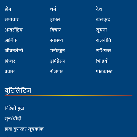
होम
धर्म
देश
समाचार
ट्राभल
खेलकुद
अन्तर्राष्ट्रिय
विचार
सूचना
आर्थिक
स्वास्थ्य
राजनीति
जीवनशैली
मनोरञ्जन
राशिफल
फिचर
इमिग्रेसन
भिडियो
प्रवास
रोजगार
पोडकास्ट
युटिलिटिज
विदेशी मुद्रा
सुन/चाँदी
हावा गुणस्तर सूचकांक