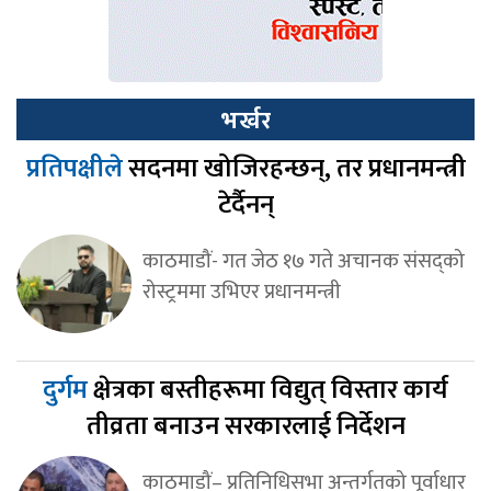
भर्खर
प्रतिपक्षीले
सदनमा खोजिरहन्छन्, तर प्रधानमन्त्री
टेर्दैनन्
काठमाडौं- गत जेठ १७ गते अचानक संसद्‍को
रोस्ट्रममा उभिएर प्रधानमन्त्री
दुर्गम
क्षेत्रका बस्तीहरूमा विद्युत् विस्तार कार्य
तीव्रता बनाउन सरकारलाई निर्देशन
काठमाडौं– प्रतिनिधिसभा अन्तर्गतको पूर्वाधार