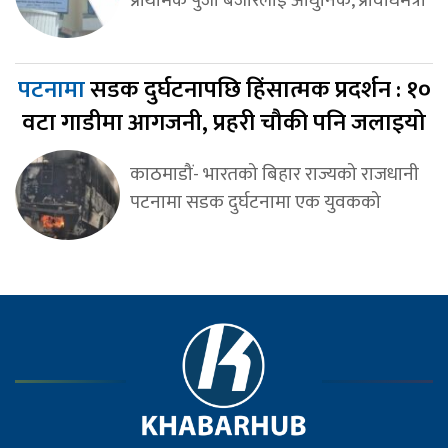
प्राथमिक पुँजी बजारलाई आधुनिक, प्रविधिमैत्री
पटनामा
सडक दुर्घटनापछि हिंसात्मक प्रदर्शन : १०
वटा गाडीमा आगजनी, प्रहरी चौकी पनि जलाइयो
काठमाडौं- भारतको बिहार राज्यको राजधानी
पटनामा सडक दुर्घटनामा एक युवकको