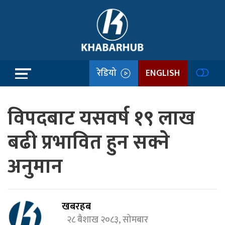
रेडियो
ENGLISH
विपदबाट यसवर्ष १९ लाख
बढी प्रभावित हुन सक्ने
अनुमान
खबरहब
२८ बैशाख २०८३, सोमबार