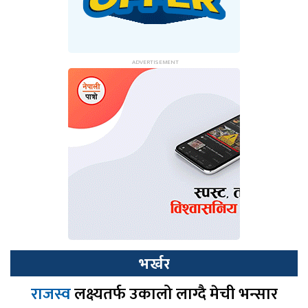
भर्खर
राजस्व
लक्ष्यतर्फ उकालो लाग्दै मेची भन्सार