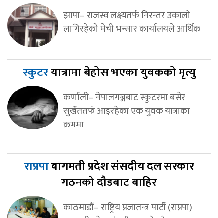
झापा– राजस्व लक्ष्यतर्फ निरन्तर उकालो
लागिरहेको मेची भन्सार कार्यालयले आर्थिक
स्कुटर
यात्रामा बेहोस भएका युवकको मृत्यु
कर्णाली– नेपालगञ्जबाट स्कुटरमा बसेर
सुर्खेततर्फ आइरहेका एक युवक यात्राका
क्रममा
राप्रपा
बागमती प्रदेश संसदीय दल सरकार
गठनको दौडबाट बाहिर
काठमाडौं– राष्ट्रिय प्रजातन्त्र पार्टी (राप्रपा)