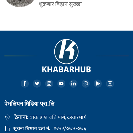
शुक्रबार बिहान सुख्खा
पेभलियन मिडिया प्रा.लि
ठेगाना:
याक एण्ड यति मार्ग, दरवारमार्ग
१२२२/०७५-०७६
सूचना विभाग दर्ता नं. :