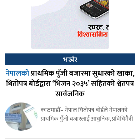
भर्खर
नेपालको
प्राथमिक पुँजी बजारमा सुधारको खाका,
धितोपत्र बोर्डद्वारा ‘भिजन २०३५’ सहितको श्वेतपत्र
सार्वजनिक
काठमाडौं– नेपाल धितोपत्र बोर्डले नेपालको
प्राथमिक पुँजी बजारलाई आधुनिक, प्रविधिमैत्री