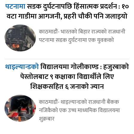
पटनामा
सडक दुर्घटनापछि हिंसात्मक प्रदर्शन : १०
वटा गाडीमा आगजनी, प्रहरी चौकी पनि जलाइयो
काठमाडौं- भारतको बिहार राज्यको राजधानी
पटनामा सडक दुर्घटनामा एक युवकको
थाइल्यान्डको
विद्यालयमा गोलीकाण्ड : हजुरबाको
पेस्तोलबाट ९ कक्षाका विद्यार्थीले लिए
शिक्षकसहित ६ जनाको ज्यान
काठमाडौं- थाइल्यान्डको राजधानी बैंकक
नजिकैको एक उच्च माध्यमिक विद्यालयमा
शुक्रबार