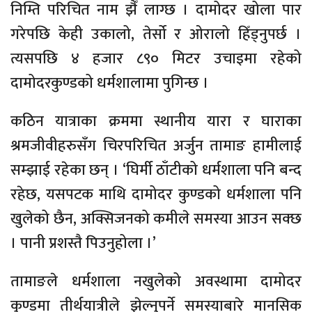
निम्ति परिचित नाम झैँ लाग्छ । दामोदर खोला पार
गरेपछि केही उकालो, तेर्सो र ओरालो हिँड्नुपर्छ ।
त्यसपछि ४ हजार ८९० मिटर उचाइमा रहेको
दामोदरकुण्डको धर्मशालामा पुगिन्छ ।
कठिन यात्राका क्रममा स्थानीय यारा र घाराका
श्रमजीवीहरुसँग चिरपरिचित अर्जुन तामाङ हामीलाई
सम्झाई रहेका छन् । ‘घिर्मी ठाँटीको धर्मशाला पनि बन्द
रहेछ, यसपटक माथि दामोदर कुण्डको धर्मशाला पनि
खुलेको छैन, अक्सिजनको कमीले समस्या आउन सक्छ
। पानी प्रशस्तै पिउनुहोला ।’
तामाङले धर्मशाला नखुलेको अवस्थामा दामोदर
कुण्डमा तीर्थयात्रीले झेल्नुपर्ने समस्याबारे मानसिक