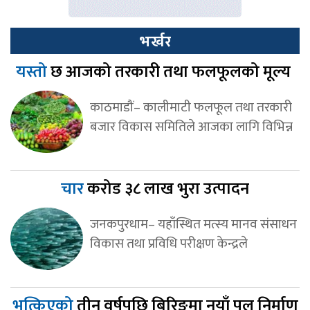
भर्खर
यस्तो
छ आजको तरकारी तथा फलफूलको मूल्य
काठमाडौं– कालीमाटी फलफूल तथा तरकारी
बजार विकास समितिले आजका लागि विभिन्न
चार
करोड ३८ लाख भुरा उत्पादन
जनकपुरधाम– यहाँस्थित मत्स्य मानव संसाधन
विकास तथा प्रविधि परीक्षण केन्द्रले
भत्किएको
तीन वर्षपछि बिरिङमा नयाँ पुल निर्माण