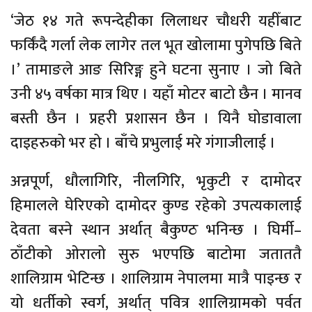
‘जेठ १४ गते रूपन्देहीका लिलाधर चौधरी यहीँबाट
फर्किंदै गर्ला लेक लागेर तल भूत खोलामा पुगेपछि बिते
।’ तामाङले आङ सिरिङ्ग हुने घटना सुनाए । जो बिते
उनी ४५ वर्षका मात्र थिए । यहाँ मोटर बाटो छैन । मानव
बस्ती छैन । प्रहरी प्रशासन छैन । यिनै घोडावाला
दाइहरुको भर हो । बाँचे प्रभुलाई मरे गंगाजीलाई ।
अन्नपूर्ण, धौलागिरि, नीलगिरि, भृकुटी र दामोदर
हिमालले घेरिएको दामोदर कुण्ड रहेको उपत्यकालाई
देवता बस्ने स्थान अर्थात् बैकुण्ठ भनिन्छ । घिर्मी–
ठाँटीको ओरालो सुरु भएपछि बाटोमा जताततै
शालिग्राम भेटिन्छ । शालिग्राम नेपालमा मात्रै पाइन्छ र
यो धर्तीको स्वर्ग, अर्थात् पवित्र शालिग्रामको पर्वत