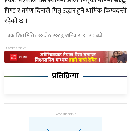
प्रकट भएकाले यस स्थानमा आएर पितृको नाममा श्राद्ध,
पिण्ड र तर्पण दिनाले पितृ उद्धार हुने धार्मिक किम्वदन्ती
रहेको छ ।
प्रकाशित मिति : ३० जेठ २०८३, शनिबार ९ : २७ बजे
प्रतिक्रिया