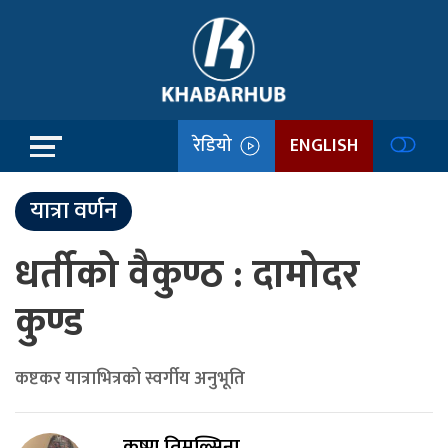
रेडियो
ENGLISH
यात्रा वर्णन
धर्तीको वैकुण्ठ : दामोदर
कुण्ड
कष्टकर यात्राभित्रको स्वर्गीय अनुभूति
कृष्ण तिमल्सिना