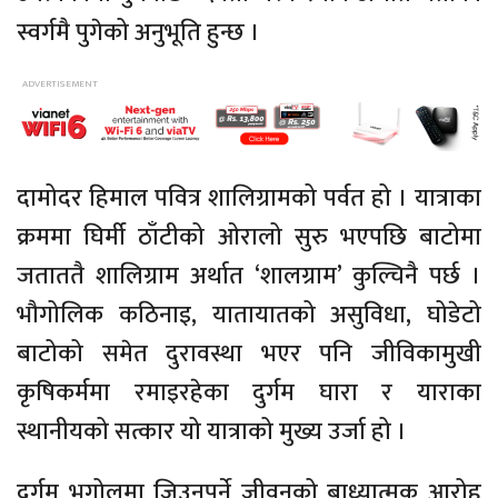
स्वर्गमै पुगेको अनुभूति हुन्छ ।
दामोदर हिमाल पवित्र शालिग्रामको पर्वत हो । यात्राका
क्रममा घिर्मी ठाँटीको ओरालो सुरु भएपछि बाटोमा
जताततै शालिग्राम अर्थात ‘शालग्राम’ कुल्चिनै पर्छ ।
भौगोलिक कठिनाइ, यातायातको असुविधा, घोडेटो
बाटोको समेत दुरावस्था भएर पनि जीविकामुखी
कृषिकर्ममा रमाइरहेका दुर्गम घारा र याराका
स्थानीयको सत्कार यो यात्राको मुख्य उर्जा हो ।
दुर्गम भूगोलमा जिउनुपर्ने जीवनको बाध्यात्मक आरोह