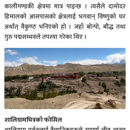
कालीगण्डकी क्षेत्रमा मात्र पाइन्छ । त्यसैले दामोदर
हिमालको आसपासको क्षेत्रलाई भगवान् विष्णुको घर
अर्थात् वैकुण्ठ भनिएको हो । जहाँ बोन्पो, बौद्ध तथा
गुरु पद्मसम्भवले तपस्या गरेका थिए ।
शालिग्रामभित्रको फोसिल