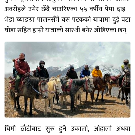
अवरोहले उमेर छँदै चाउरिएका ५५ वर्षीय पेमा दाइ ।
भेडा च्याङग्रा पालनसँगै यस पटकको यात्रामा दुई वटा
घोडा सहित हाम्रो यात्राको सारथी बनेर जोडिएका छन् ।
घिर्मी ठाँटीबाट सुरु हुने उकालो, ओह्रालो अथवा