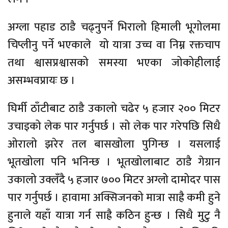
अग्ला पहाड ठाडै चढ्नुपर्ने भिरालो हिमाली भूगोलमा
चिप्लीनु पर्ने भएकाले यो यात्रा उच्च वा निम्न रक्तचाप
तथा श्वासप्रश्वासको समस्या भएका जोकोहीलाई
असम्भवप्रायः छ ।
घिर्मी ठाँटीबाट ठाडै उकालो चढेर ५ हजार २०० मिटर
उचाइको लेक पार गर्नुपर्छ । सो लेक पार गरेपछि सिधै
ओरालो झरेर तल बासखोला पुगिन्छ । यसलाई
भूतखोला पनि भनिन्छ । भूतखोलाबाट ठाडै गेग्रान
उकालो उक्लँदै ५ हजार ७०० मिटर अग्लो दामोदर पास
पार गर्नुपर्छ । हावामा अक्सिजनको मात्रा साह्रै कमी हुने
हुनाले यहाँ यात्रा गर्न साह्रै कठिन हुन्छ । सिधै मुटु नै