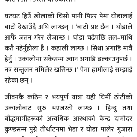
घटघट हिउँ खोलाको चिसो पानी पिएर पेमा घोडालाई
बाटो देखाउँदै अघि लाग्छन् । ‘बाटो प्रष्ट छैन । घोडाले
आफैँ जतन गरेर लैजान्छ । घोडा चढेपछि तल–माथि
कतै नहेर्नुहोला है । कहाली लाग्छ । सिधा अगाडि मात्रै
हेर्नु । उकालोमा सकेसम्म ज्यान अगाडि ढल्काउनुपर्छ ।
नत्र सन्तुलन नमिलेर खसिन्छ ।’ पेमा हामीलाई सम्झाई
रहेका छन् ।
जीवनकै कठिन र भयपूर्ण यात्रा यही घिर्मी ठाँटीको
उकालोबाट सुरु भएजस्तो लाग्छ । हिन्दु तथा
बौद्धमार्गीहरूको अत्यधिक आस्थाको केन्द्र दामोदर
कुण्डसम्म पुग्ने तीर्थाटनमा भेडा र घोडा पालेर गुजारा