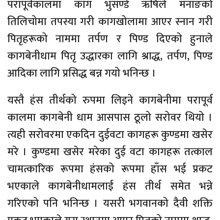
परापूर्वकालमा काग भुसण्डे ऋषिले मनाङको
तिलिचोमा तपस्या गरी कागखोलामा आएर स्नान गरी
पितृहरूको नाममा तर्पण र पिण्ड दिएको हुनाले
कागबेनीधाम पितृ उद्धारका लागि श्राद्ध, तर्पण, पिण्ड
आदिका लागि प्रसिद्ध बन्न गयो भनिन्छ ।
यस्तै हंस तीर्थको रुपमा लिइने कागबेनीमा परापूर्व
कालमा कागबेनी धाम आसपास ठूलो सरोवर थियो ।
त्यही सरोवरमा एकदिन दुईवटा कागहरू कुण्डमा खसेर
मरे । कुण्डमा खसेर मरेका दुई वटा कागहरू तत्काल
चामत्कारिक रूपमा हंसको रूपमा हाँस भई प्रकट
भएकाले कागबेनीधामलाई हंस तीर्थ समेत भन्ने
गरिएको पनि भनिन्छ । यसरी भगवानको दैवी शक्ति