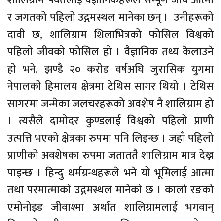
शालिग्राम पर्वतलाई वैज्ञानिकहरूले सम्पूर्ण जीव आत्मा
र जगतको पहिलो उद्गमस्थल मानेका छन् । उनीहरूको
दावी छ, शालिग्राम शिलाभित्रको फोसिल विश्वको
पहिलो जीवको फोसिल हो । वैज्ञानिक तथ्य केलाउने
हो भने, झण्डै २० करोड वर्षअघि जुरासिक युगमा
नेपालको हिमालय क्षेत्रमा टेथिस सागर थियो । टेथिस
सागरमा जन्मेका जलचरहरूको अवशेष नै शालिग्राम हो
। त्यसैले दामोदर कुण्डलाई विश्वको पहिलो प्राणी
उत्पत्ति भएको क्षेत्रका रुपमा पनि लिइन्छ । जहाँ पहिलो
प्राणीको अवशेषका रुपमा जताततै शालिग्राम मात्र देख्न
पाइन्छ । हिन्दु धर्मग्रन्थहरूले भने यो भूमिलाई आत्मा
तथा परमात्माको उद्गमस्थल मानेको छ । कालो रङको
एमोनोइड जीवाश्मा अर्थात शालिग्रामलाई भगवान्