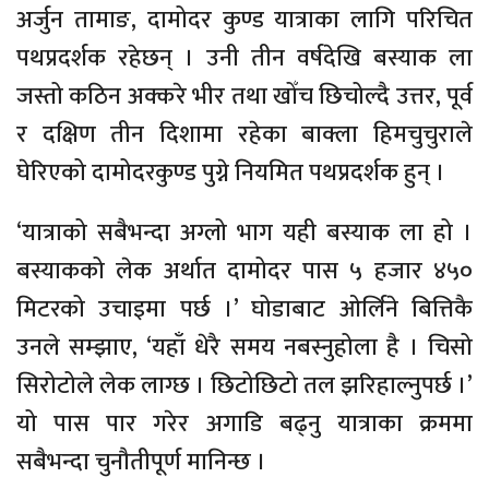
अर्जुन तामाङ, दामोदर कुण्ड यात्राका लागि परिचित
पथप्रदर्शक रहेछन् । उनी तीन वर्षदेखि बस्याक ला
जस्तो कठिन अक्करे भीर तथा खोँच छिचोल्दै उत्तर, पूर्व
र दक्षिण तीन दिशामा रहेका बाक्ला हिमचुचुराले
घेरिएको दामोदरकुण्ड पुग्ने नियमित पथप्रदर्शक हुन् ।
‘यात्राको सबैभन्दा अग्लो भाग यही बस्याक ला हो ।
बस्याकको लेक अर्थात दामोदर पास ५ हजार ४५०
मिटरको उचाइमा पर्छ ।’ घोडाबाट ओर्लिने बित्तिकै
उनले सम्झाए, ‘यहाँ धेरै समय नबस्नुहोला है । चिसो
सिरोटोले लेक लाग्छ । छिटोछिटो तल झरिहाल्नुपर्छ ।’
यो पास पार गरेर अगाडि बढ्नु यात्राका क्रममा
सबैभन्दा चुनौतीपूर्ण मानिन्छ ।