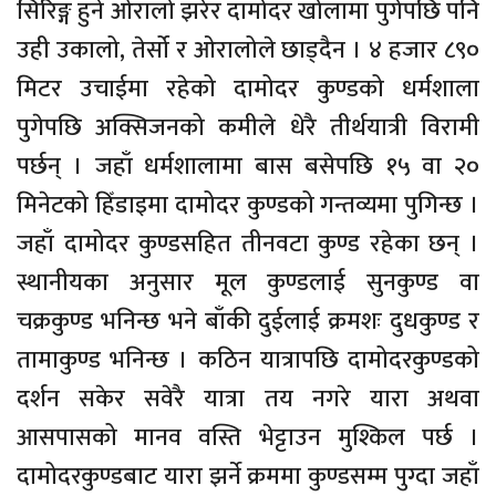
सिरिङ्ग हुने ओरालो झरेर दामोदर खोलामा पुगेपछि पनि
उही उकालो, तेर्सो र ओरालोले छाड्दैन । ४ हजार ८९०
मिटर उचाईमा रहेको दामोदर कुण्डको धर्मशाला
पुगेपछि अक्सिजनको कमीले धेरै तीर्थयात्री विरामी
पर्छन् । जहाँ धर्मशालामा बास बसेपछि १५ वा २०
मिनेटको हिँडाइमा दामोदर कुण्डको गन्तव्यमा पुगिन्छ ।
जहाँ दामोदर कुण्डसहित तीनवटा कुण्ड रहेका छन् ।
स्थानीयका अनुसार मूल कुण्डलाई सुनकुण्ड वा
चक्रकुण्ड भनिन्छ भने बाँकी दुईलाई क्रमशः दुधकुण्ड र
तामाकुण्ड भनिन्छ । कठिन यात्रापछि दामोदरकुण्डको
दर्शन सकेर सवेरै यात्रा तय नगरे यारा अथवा
आसपासको मानव वस्ति भेट्टाउन मुश्किल पर्छ ।
दामोदरकुण्डबाट यारा झर्ने क्रममा कुण्डसम्म पुग्दा जहाँ