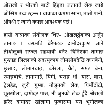
ओरालो र भीरको बाटो हिँड्दा जताततै लेक लाग्ने
जोखिम उच्च रहन्छ । यात्राका क्रममा खाना, तातो पानी,
औषधी र न्यानो कपडा आवश्यक पर्छ ।
हाम्रो यात्राका संयोजक थिए– ओखलढुंगाका अर्जुन
तामाङ । यसअघि धेरैपटक दामोदरकुण्ड जाने
तीर्थालुको सफल सहयात्री बनेर चिनिएका तामाङ
मुस्ताङ जिल्लाको सदरमुकाम जोमसोमदेखि कागबेनी,
छुसाङ, लोमानथाङ्, कोरला, चैले, समर बेना,
स्याङ्बोचे, तामागाउँ, घिर्मी, चराङ धी, यारा, घारा,
ट्रेलहेड, लुरी गुम्बा, नौजुनको लेक, घिर्मीठाँटी,
भूतखोला, दामोदर पास, नौ जुनको लेक हुँदै ओरालो
झरेर दामोदर खोलामा पुग्दासम्म यस भूगोलका