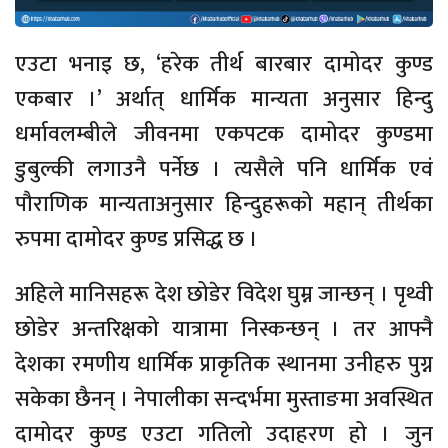
एउटा भनाइ छ, ‘हरेक तीर्थ बारबार दामोदर कुण्ड
एकबार ।’ अर्थात् धार्मिक मान्यता अनुसार हिन्दु
धर्मावलम्बीले जीवनमा एकपटक दामोदर कुण्डमा
डुबुल्की लगाउनै पर्नेछ । त्यसैले पनि धार्मिक एवं
पौराणिक मान्यताअनुसार हिन्दुहरूको महान् तीर्थका
रुपमा दामोदर कुण्ड प्रसिद्ध छ ।
अहिले मानिसहरू देश छोडेर विदेश घुम्न जान्छन् । पृथ्वी
छोडेर अन्तरिक्षको यात्रामा निस्कन्छन् । तर आफ्नै
देशका रमणीय धार्मिक प्राकृतिक स्थानमा उनीहरु पुग्न
सकेका छैनन् । नेपालीका सन्दर्भमा मुस्ताङमा अवस्थित
दामोदर कुण्ड एउटा गतिलो उदाहरण हो । जुन