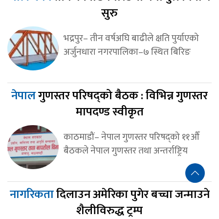
सुरु
भद्रपुर– तीन वर्षअघि बाढीले क्षति पुर्याएको
अर्जुनधारा नगरपालिका–७ स्थित बिरिङ
नेपाल
गुणस्तर परिषद्को बैठक : विभिन्न गुणस्तर
मापदण्ड स्वीकृत
काठमाडौं– नेपाल गुणस्तर परिषद्को ११औँ
बैठकले नेपाल गुणस्तर तथा अन्तर्राष्ट्रिय
नागरिकता
दिलाउन अमेरिका पुगेर बच्चा जन्माउने
शैलीविरुद्ध ट्रम्प