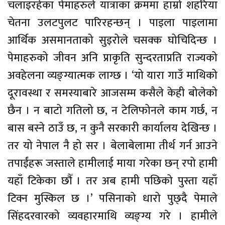
चलाइरहेका पेमाहरुले यात्राका क्रममा हाम्रो शहरिया
चेतना उलटपुलट पारिरहन्छन् । पाइला पाइलामा
आर्थिक असमानताको सुइरोले चसक्क घोचिदिन्छ ।
पेमाहरुको जीवन अनि प्राकृति सुन्दरताप्रति राज्यको
अवहेलना व्यङ्ग्यात्मक लाग्छ । ‘यो यारा गाउँ माथिको
दूरावस्था र समस्याबारे आजसम्म कसैले केही बोलेको
छैन । न बाटो गतिलो छ, न टेलिफोनले काम गर्छ, न
बास बस्ने ठाउँ छ, न कुनै सरकारी कार्यालय देखिन्छ ।
तर यो नेपाल नै हो सर । बेलाबेलामा तीर्थ गर्न आउने
तपाईंहरू जस्ताले हामीलाई माया गरेका छन् रपो हामी
यहाँ टिकेका छौँ । तर अब हामी पछिको पुस्ता यहाँ
टिक्न मुस्किल छ ।’ पसिनाको धारो पुछ्दै पेमाले
सिंहदरवारको व्यवहारमाथि व्यङ्ग्य गरे । हामीले