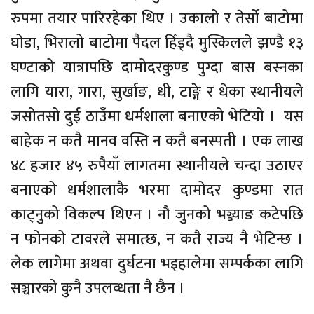
रुपमा तयार पारिरहेका थिए । उकालो र तेर्सो बाटोमा
घोडा, भिरालो बाटोमा पैदल हिँड्दै मुस्किलले झण्डै १३
घण्टाको यात्रापछि दामोदरकुण्ड पुग्दा बास बस्नका
लागि यारा, गारा, सुर्खाङ, धी, टाङ्गे र धेका स्थानीयले
जसोतसो दुई ठाउँमा धर्मशाला बनाएको भेटियो । यस
बाहेक न कतै मानव वस्ति न कतै बनस्पती । एक लाख
४८ हजार ४५ रुपैयाँ लागतमा स्थानीयले चन्दा उठाएर
बनाएको धर्मशालाकै भरमा दामोदर कुण्डमा रात
काट्नुको विकल्प थिएन । नौ जुनको भञ्ज्याङ कटेपछि
न फोनको टावरले समात्छ, न कतै राज्य नै भेटिन्छ ।
लेक लागेमा अथवा दुर्घटना भइहालेमा सम्पर्कका लागि
सञ्चारको कुनै उपलव्धता नै छैन ।