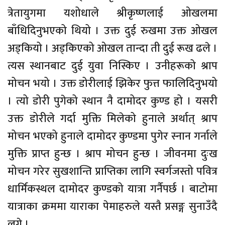
त्रेतायुगमा यशोधाले श्रीकृष्णलाई ओखलमा
बाँधिदिनुभएको थियो । उक्त दुई रुखमा उक्त ओखल
अड्कियो । अड्किएको ओखल तान्दा ती दुई रूख ढले ।
त्यस स्थानबाट दुई युवा निस्किए । उनीहरूको श्राप
मोचन भयो । उक्त डोरीलाई झिकेर फुत्त फालिदिनुभयो
। त्यो डोरी पुगेको स्थान नै दामोदर कुण्ड हो । यसरी
उक्त डोरीले गर्दा मुक्ति मिलेको हुनाले अर्थात् श्राप
मोचन भएको हुनाले दामोदर कुण्डमा पुगेर स्नान गर्नाले
मुक्ति प्राप्त हुन्छ । श्राप मोचन हुन्छ । जीवनमा दुःख
मोचन गरेर सुखशान्ति प्राप्तिका लागि स्वर्गजस्तो पवित्र
धार्मिकस्थल दामोदर कुण्डको यात्रा गर्नैपर्छ । बाटोमा
यात्राका क्रममा याराका पेमाहरुले यस्तै प्रसङ्ग सुनाउँदै
लगे ।