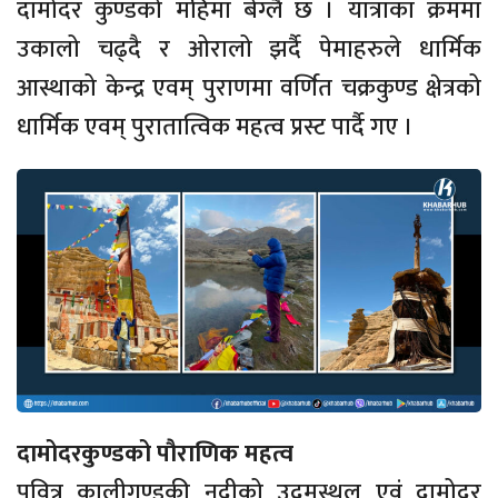
दामोदर कुण्डको महिमा बेग्लै छ । यात्राका क्रममा
उकालो चढ्दै र ओरालो झर्दै पेमाहरुले धार्मिक
आस्थाको केन्द्र एवम् पुराणमा वर्णित चक्रकुण्ड क्षेत्रको
धार्मिक एवम् पुरातात्विक महत्व प्रस्ट पार्दै गए ।
​​​​​​​दामोदरकुण्डको पौराणिक महत्व
पवित्र कालीगण्डकी नदीको उद्गमस्थल एवं दामोदर