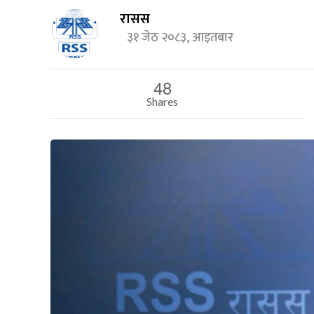
रासस
३१ जेठ २०८३, आइतबार
48
Shares