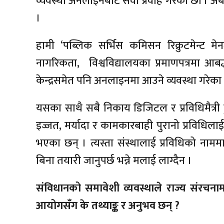
व्यवस्था अनलाइनबाटै सेवा प्रवाह गरेका छौँ । अ
।
हामी ‘पब्लिक सर्भिस कमिसन रिक्रुटमेन्ट म
नागरिकता, विश्वविद्यालयका प्रमाणपत्रमा आबद्ध 
केन्द्रसमेत पनि अनलाइनमा आउने व्यवस्था गरेका 
यसका साथै सबै निकाय डिजिटल र प्रविधिमैत्री 
इज्जत, मर्यादा र कामकारबाही पुरानो प्रविधिल
भएका छन् । त्यस्ता संस्थालाई प्रविधिको न
बिना तयारी जानुपर्छ भन्ने मलाई लाग्दैन ।
संविधानको समावेशी व्यवस्थाले राज्य संरचना
आयोगसँग के तथ्याङ्क र अनुभव छन् ?