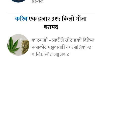
प्रहरीले
करिब
एक हजार ३१५ किलो गाँजा
बरामद
काठमाडौं – प्रहरीले खोटाङको दिक्तेल
रूपाकोट मझुवागढी नगरपालिका-७
वालिङस्थित जङ्गलबाट