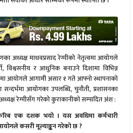
ती सेवाको आधार स्तम्भका रूपमा स्थापित छ ।
 अध्यक्ष माधवप्रसाद रेग्मीको नेतृत्वमा आयोगले
्शी, विश्वसनीय र आधुनिक बनाउने दिशामा विभिन्न
र्भमा आयोगले आगामी असार १ गते आफ्नो स्थापनाको
का सन्दर्भमा आयोगका उपलब्धि, चुनौती, प्रशासनका
्यक्ष रेग्मीसँग गरेको कुराकानीको सम्पादित अंश :
ो करिब एक दशक भयो । यस अवधिमा कर्मचारी
आयोगले कसरी मूल्याङ्कन गरेको छ ?