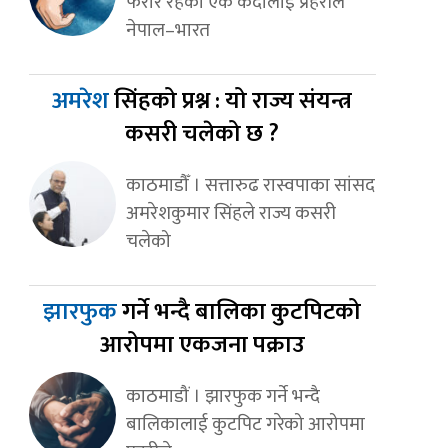
फरार रहेका एक कैदीलाई प्रहरीले
नेपाल–भारत
अमरेश
सिंहको प्रश्न : यो राज्य संयन्त्र
कसरी चलेको छ ?
काठमाडौँ । सत्तारुढ रास्वपाका सांसद
अमरेशकुमार सिंहले राज्य कसरी
चलेको
झारफुक
गर्ने भन्दै बालिका कुटपिटको
आरोपमा एकजना पक्राउ
काठमाडौं । झारफुक गर्ने भन्दै
बालिकालाई कुटपिट गरेको आरोपमा