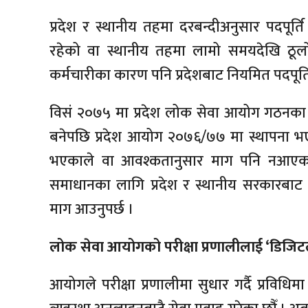
प्रदेश र स्थानीय तहमा दरबन्दीअनुसार पदपूर्त
रहेको वा स्थानीय तहमा लामो समयदेखि ठूलो
कर्मचारीका कारण पनि प्रदेशबाट नियमित पदपूर्
विसं २०७५ मा प्रदेश लोक सेवा आयोग गठनका 
बनेपछि प्रदेश आयोग २०७६/७७ मा स्थापना भए
भएकाले वा आवश्कतानुसार माग पनि नआएकाल
समाधानका लागि प्रदेश र स्थानीय सरकारबाट प
माग आउनुपर्छ ।
लोक सेवा आयोगको परीक्षा प्रणालीलाई ‘डिजि
आयोगले परीक्षा प्रणालीमा सुधार गर्दै प्रविधि