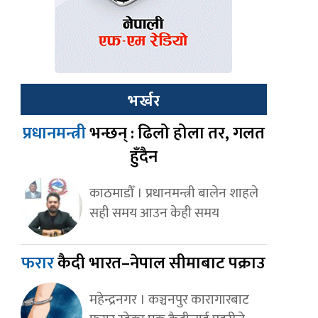
भर्खर
प्रधानमन्त्री
भन्छन् : ढिलो होला तर, गलत
हुँदैन
काठमाडौँ । प्रधानमन्त्री बालेन शाहले
सही समय आउन केही समय
फरार
कैदी भारत–नेपाल सीमाबाट पक्राउ
महेन्द्रनगर । कञ्चनपुर कारागारबाट