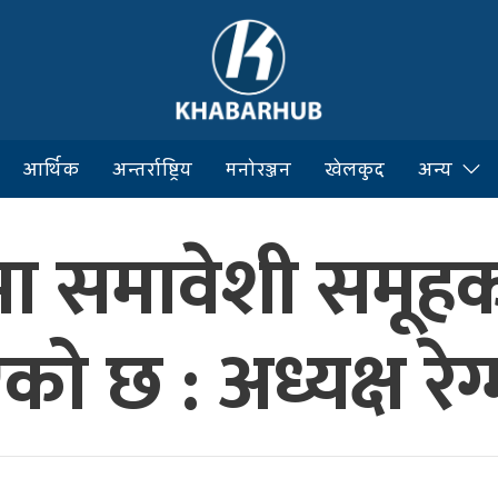
आर्थिक
अन्तर्राष्ट्रिय
मनोरञ्जन
खेलकुद
अन्य
मा समावेशी समूहक
को छ : अध्यक्ष रेग्