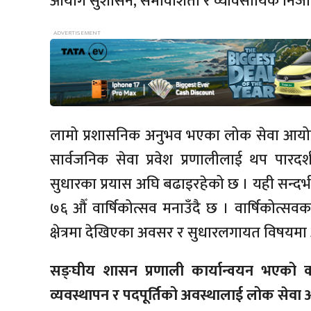
आयोग सुशासन, समावेशिता र व्यावसायिक निजाम
लामो प्रशासनिक अनुभव भएका लोक सेवा आयोगका
सार्वजनिक सेवा प्रवेश प्रणालीलाई थप पारदर
सुधारका प्रयास अघि बढाइरहेको छ । यही सन्द
७६ औँ वार्षिकोत्सव मनाउँदै छ । वार्षिकोत्सव
क्षेत्रमा देखिएका अवसर र सुधारलगायत विषयमा अध
सङ्घीय शासन प्रणाली कार्यान्वयन भएक
व्यवस्थापन र पदपूर्तिको अवस्थालाई लोक सेवा 