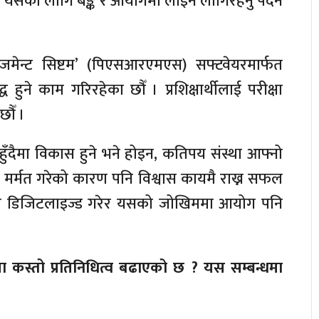
ब यसैका लागि बैङ्क र आयोगमा लाइन लागिरहनु पर्दैन
ेनजमेन्ट सिष्टम’ (पिएसआरएमएस) सफ्टवेयरमार्फत
हुने काम गरिरहेका छौँ । प्रशिक्षार्थीलाई परीक्षा
छौँ ।
हुँदैमा विकास हुने भने होइन, कतिपय संस्था आफ्नो
ाई मर्मत गरेको कारण पनि विश्वास कायमै राख्न सफल
ाममा डिजिटलाइज्ड गरेर यसको जोखिममा आयोग पनि
मा कस्तो प्रतिनिधित्व बढाएको छ ? यस सम्बन्धमा