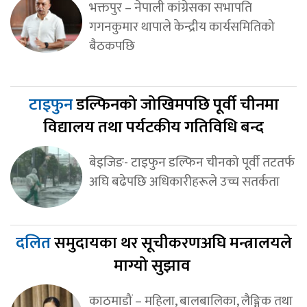
भक्तपुर – नेपाली कांग्रेसका सभापति
गगनकुमार थापाले केन्द्रीय कार्यसमितिको
बैठकपछि
टाइफुन
डल्फिनको जोखिमपछि पूर्वी चीनमा
विद्यालय तथा पर्यटकीय गतिविधि बन्द
बेइजिङ- टाइफुन डल्फिन चीनको पूर्वी तटतर्फ
अघि बढेपछि अधिकारीहरूले उच्च सतर्कता
दलित
समुदायका थर सूचीकरणअघि मन्त्रालयले
माग्यो सुझाव
काठमाडौं – महिला, बालबालिका, लैङ्गिक तथा