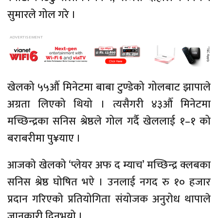
सुमारले गोल गरे ।
खेलको ५५औँ मिनेटमा बाबा टुण्डेको गोलबाट झापाले
अग्रता लिएको थियो । त्यसैगरी ४३औँ मिनेटमा
मच्छिन्द्रका सनिस श्रेष्ठले गोल गर्दै खेललाई १–१ को
बराबरीमा पु¥याए ।
आजको खेलको ‘प्लेयर अफ द म्याच’ मच्छिन्द्र क्लबका
सनिस श्रेष्ठ घोषित भऐ । उनलाई नगद रु १० हजार
प्रदान गरिएको प्रतियोगिता संयोजक अनुरोध थापाले
जानकारी दिनुभयो ।