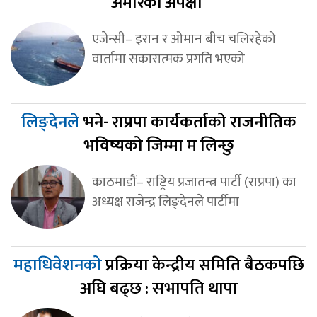
अमेरिकी अपेक्षा’
एजेन्सी– इरान र ओमान बीच चलिरहेको
वार्तामा सकारात्मक प्रगति भएको
लिङ्देनले
भने- राप्रपा कार्यकर्ताको राजनीतिक
भविष्यको जिम्मा म लिन्छु
काठमाडौं– राष्ट्रिय प्रजातन्त्र पार्टी (राप्रपा) का
अध्यक्ष राजेन्द्र लिङ्देनले पार्टीमा
महाधिवेशनको
प्रक्रिया केन्द्रीय समिति बैठकपछि
अघि बढ्छ : सभापति थापा