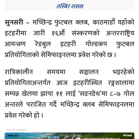
तस्बिर रासस
सुनसरी –
मच्छिन्द्र फुटबल क्लब, काठमाडौँ यहाँको
इटहरीमा जारी १६औँ संस्करणको अन्तरराष्ट्रिय
आमन्त्रण रेडबुल इटहरी गोल्डकप फुटबल
प्रतियोगिताको सेमिफाइनलमा प्रवेश गरेको छ ।
रात्रिकालीन समयमा सञ्चालन भइरहेको
प्रतियोगिताअन्तर्गत आज इटहरीस्थित रङ्गशालामा
सम्पन्न खेलमा झापा ११ लाई ‘सडनडेथ’मा ८–७ गोल
अन्तरले पराजित गर्दै मच्छिन्द्र क्लब सेमिफाइनलमा
प्रवेश गरेको हो ।