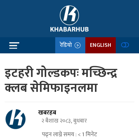
रेडियो
ENGLISH
इटहरी गोल्डकपः मच्छिन्द्र
क्लब सेमिफाइनलमा
खबरहब
२ बैशाख २०८३, बुधबार
पढ्न लाग्ने समय :
< 1
मिनेट