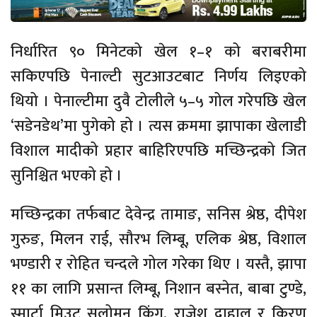
निर्धारित ९० मिनेटको खेल १–१ को बराबरीमा
सकिएपछि पेनाल्टी सुटआउटबाट निर्णय लिइएको
थियो । पेनाल्टीमा दुवै टोलीले ५–५ गोल गरेपछि खेल
‘सडेनडेथ’मा पुगेको हो । त्यस क्रममा झापाका खेलाडी
विशाल मादीको प्रहार बाहिरिएपछि मच्छिन्द्रको जित
सुनिश्चित भएको हो ।
मच्छिन्द्रका तर्फबाट देवेन्द्र तामाङ, सनिस श्रेष्ठ, दीपेश
गुरुङ, मिलन राई, सौरभ लिम्बू, एलिक श्रेष्ठ, विशाल
भण्डारी र रोहित चन्दले गोल गरेका थिए । यस्तै, झापा
११ का लागि प्रसान्त लिम्बू, निशान बस्नेत, बाबा टुण्डे,
स्मार्टा मिउटु सलोमन किंग, राजेश दाहाल र किरण