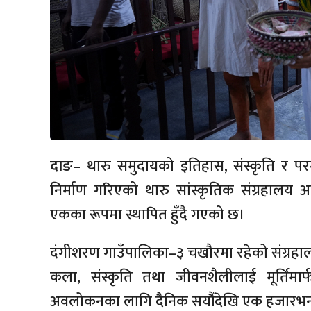
दाङ
– थारु समुदायको इतिहास, संस्कृति र परम्परा
निर्माण गरिएको थारु सांस्कृतिक संग्रहालय अहिल
एकका रूपमा स्थापित हुँदै गएको छ।
दंगीशरण गाउँपालिका–३ चखौरमा रहेको संग्रहालय
कला, संस्कृति तथा जीवनशैलीलाई मूर्तिमार्
अवलोकनका लागि दैनिक सयौँदेखि एक हजारभन्दा ब