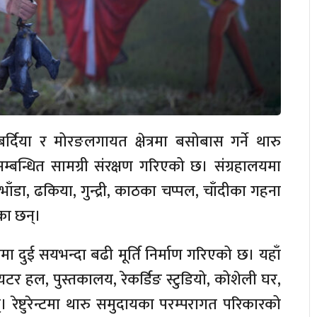
र्दिया र मोरङलगायत क्षेत्रमा बसोबास गर्ने थारु
म्बन्धित सामग्री संरक्षण गरिएको छ। संग्रहालयमा
भाँडा, ढकिया, गुन्द्री, काठका चप्पल, चाँदीका गहना
का छन्।
मा दुई सयभन्दा बढी मूर्ति निर्माण गरिएको छ। यहाँ
ियटर हल, पुस्तकालय, रेकर्डिङ स्टुडियो, कोशेली घर,
्। रेष्टुरेन्टमा थारु समुदायका परम्परागत परिकारको