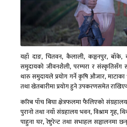
यहाँ दाङ, चितवन, कैलाली, कञ्चनपुर, बाँके, ब
समुदायको जीवनशैली, परम्परा र संस्कृतिसँग स
थारु समुदायले प्रयोग गर्ने कृषि औजार, माटाका 
तथा खेतबारीमा प्रयोग हुने उपकरणसमेत राखिए
करिब पाँच बिघा क्षेत्रफलमा फैलिएको संग्रहालय
पुरानो तथा नयाँ संग्रहालय भवन, विश्राम गृह, थ
पाहुना घर, रेष्टुरेन्ट तथा सभाहल सञ्चालनमा छन