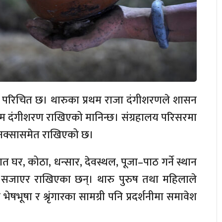
ा परिचित छ। थारुका प्रथम राजा दंगीशरणले शासन
म दंगीशरण राखिएको मानिन्छ। संग्रहालय परिसरमा
ा नक्सासमेत राखिएको छ।
गत घर, कोठा, धन्सार, देवस्थल, पूजा–पाठ गर्ने स्थान
ग्री सजाएर राखिएका छन्। थारु पुरुष तथा महिलाले
ेषभूषा र श्रृंगारका सामग्री पनि प्रदर्शनीमा समावेश