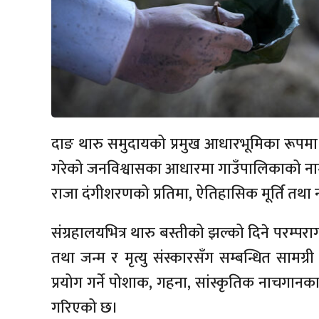
दाङ थारु समुदायको प्रमुख आधारभूमिका रूपम
गरेको जनविश्वासका आधारमा गाउँपालिकाको ना
राजा दंगीशरणको प्रतिमा, ऐतिहासिक मूर्ति तथ
संग्रहालयभित्र थारु बस्तीको झल्को दिने परम्परा
तथा जन्म र मृत्यु संस्कारसँग सम्बन्धित साम
प्रयोग गर्ने पोशाक, गहना, सांस्कृतिक नाचगानका भ
गरिएको छ।