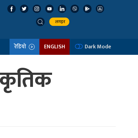
लगइन
रेडियो
ENGLISH
Dark Mode
स्कृतिक