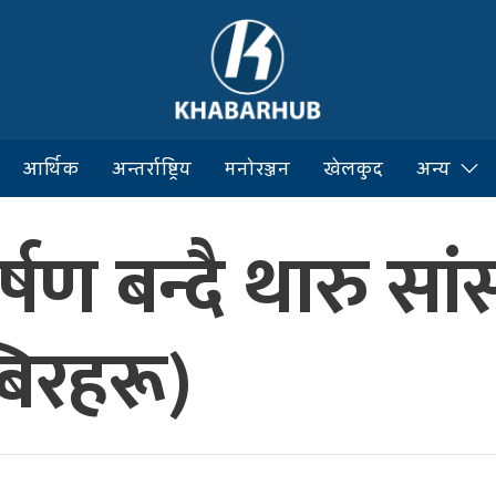
आर्थिक
अन्तर्राष्ट्रिय
मनोरञ्जन
खेलकुद
अन्य
ण बन्दै थारु सां
्बिरहरू)