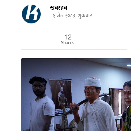
खबरहब
१ जेठ २०८३, शुक्रबार
12
Shares