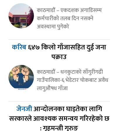
काठमाडाैं – एकदशक अगाडिसम्म
कर्मचारीको तलब दिन नसक्ने
अवस्थामा पुगेको
करिब
६४७ किलो गाँजासहित दुई जना
पक्राउ
काठमाडौं – धनकुटाको साँगुरीगढी
गाउँपालिका-६ भेडेटार चोकबाट अवैध
लागुऔषध गाँजा
जेनजी
आन्दोलनका घाइतेका लागि
सरकारले आवश्यक समन्वय गरिरहेको छ
: गृहमन्त्री गुरुङ