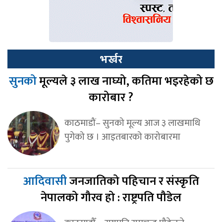
भर्खर
सुनको
मूल्यले ३ लाख नाघ्यो, कतिमा भइरहेको छ
कारोबार ?
काठमाडौं– सुनको मूल्य आज ३ लाखमाथि
पुगेको छ । आइतबारको कारोबारमा
आदिवासी
जनजातिको पहिचान र संस्कृति
नेपालको गौरव हो : राष्ट्रपति पौडेल