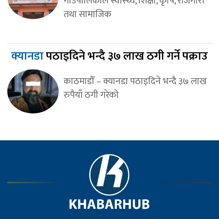
गाउँपालिकाले स्वास्थ्य, शिक्षा, कृषि, रोजगारी
तथा सामाजिक
क्यानडा
पठाइदिने भन्दै ३७ लाख ठगी गर्ने पक्राउ
काठमाडौँ – क्यानडा पठाइदिने भन्दै ३७ लाख
रुपैयाँ ठगी गरेको