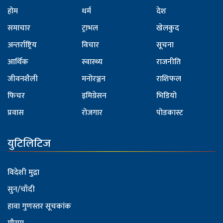
होम
धर्म
देश
समाचार
ट्राभल
खेलकुद
अन्तर्राष्ट्रिय
विचार
सूचना
आर्थिक
स्वास्थ्य
राजनीति
जीवनशैली
मनोरञ्जन
राशिफल
फिचर
इमिग्रेसन
भिडियो
प्रवास
रोजगार
पोडकास्ट
युटिलिटिज
विदेशी मुद्रा
सुन/चाँदी
हावा गुणस्तर सूचकांक