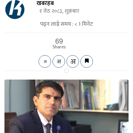
खबरहब
१ जेठ २०८३, शुक्रबार
पढ्न लाग्ने समय :
< 1
मिनेट
69
Shares