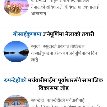
काठमाडौँ – राष्ट्रपति रामचन्द्र पौडेलले
नेपालको संविधानले विविधतामा एकतालाई
आत्मसात्
गोसाइँकुण्डमा
जनैपूर्णिमा मेलाको तयारी
रसुवा– रसुवाको प्रख्यात तीर्थस्थल
गोसाइँकुण्डमा हरेक वर्ष जनैपूर्णिमाका दिन
लाग्ने
रुपन्देहीको
मर्चवारीमाईमा पूर्वाधारसँगै सामाजिक
विकासमा जोड
रुपन्देही– रुपन्देहीको मर्चवारीमाई