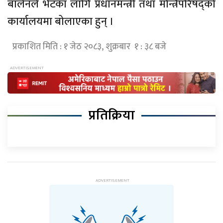
बालेनले भेटका लागि प्रधानमन्त्री तथा मन्त्रिपरिषद्को
कार्यालयमा बोलाएका हुन् ।
प्रकाशित मिति : १ जेठ २०८३, शुक्रबार १ : ३८ बजे
प्रतिक्रिया