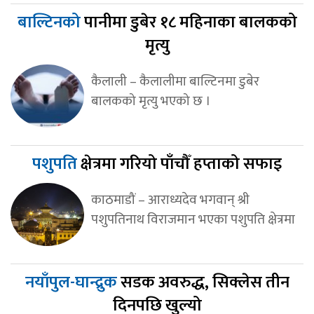
बाल्टिनको
पानीमा डुबेर १८ महिनाका बालकको
मृत्यु
कैलाली – कैलालीमा बाल्टिनमा डुबेर
बालकको मृत्यु भएको छ ।
पशुपति
क्षेत्रमा गरियो पाँचौँ हप्ताको सफाइ
काठमाडौं – आराध्यदेव भगवान् श्री
पशुपतिनाथ विराजमान भएका पशुपति क्षेत्रमा
नयाँपुल-घान्द्रुक
सडक अवरुद्ध, सिक्लेस तीन
दिनपछि खुल्यो