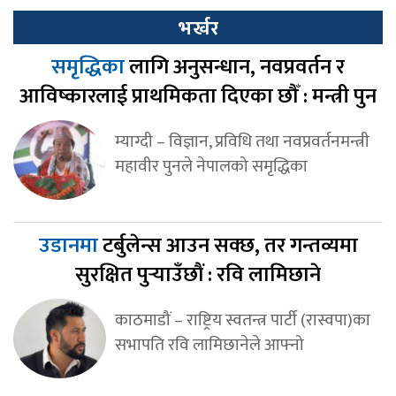
भर्खर
समृद्धिका
लागि अनुसन्धान, नवप्रवर्तन र
आविष्कारलाई प्राथमिकता दिएका छौँ : मन्त्री पुन
म्याग्दी – विज्ञान, प्रविधि तथा नवप्रवर्तनमन्त्री
महावीर पुनले नेपालको समृद्धिका
उडानमा
टर्बुलेन्स आउन सक्छ, तर गन्तव्यमा
सुरक्षित पुर्‍याउँछौं : रवि लामिछाने
काठमाडौं – राष्ट्रिय स्वतन्त्र पार्टी (रास्वपा)का
सभापति रवि लामिछानेले आफ्नो