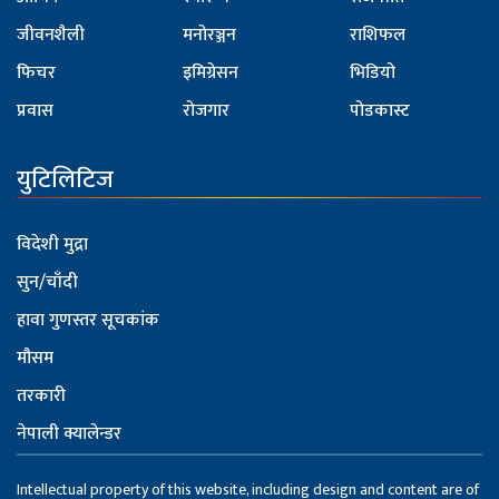
जीवनशैली
मनोरञ्जन
राशिफल
फिचर
इमिग्रेसन
भिडियो
प्रवास
रोजगार
पोडकास्ट
युटिलिटिज
विदेशी मुद्रा
सुन/चाँदी
हावा गुणस्तर सूचकांक
मौसम
तरकारी
नेपाली क्यालेन्डर
Intellectual property of this website, including design and content are of