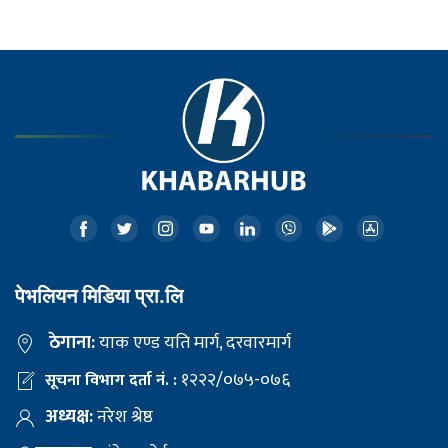
पेभलियन मिडिया प्रा.लि
ठेगाना:
याक एण्ड यति मार्ग, दरवारमार्ग
१२२२/०७५-०७६
सूचना विभाग दर्ता नं. :
अध्यक्ष:
नरेश श्रेष्ठ