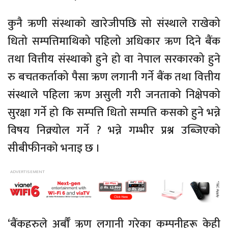
कुनै ऋणी संस्थाको खारेजीपछि सो संस्थाले राखेको
धितो सम्पत्तिमाथिको पहिलो अधिकार ऋण दिने बैंक
तथा वित्तीय संस्थाको हुने हो वा नेपाल सरकारको हुने
रु बचतकर्ताको पैसा ऋण लगानी गर्ने बैंक तथा वित्तीय
संस्थाले पहिला ऋण असुली गरी जनताको निक्षेपको
सुरक्षा गर्ने हो कि सम्पत्ति धितो सम्पत्ति कसको हुने भन्ने
विषय निक्र्योल गर्ने ? भन्ने गम्भीर प्रश्न उब्जिएको
सीबीफीनको भनाइ छ ।
‘बैंकहरुले अर्बौँ ऋण लगानी गरेका कम्पनीहरू केही