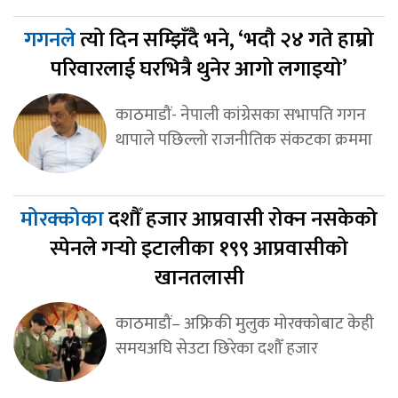
गगनले
त्यो दिन सम्झिँदै भने, ‘भदौ २४ गते हाम्रो
परिवारलाई घरभित्रै थुनेर आगो लगाइयो’
काठमाडौं- नेपाली कांग्रेसका सभापति गगन
थापाले पछिल्लो राजनीतिक संकटका क्रममा
मोरक्कोका
दशौँ हजार आप्रवासी रोक्न नसकेको
स्पेनले गर्‍यो इटालीका १९९ आप्रवासीको
खानतलासी
काठमाडौं– अफ्रिकी मुलुक मोरक्कोबाट केही
समयअघि सेउटा छिरेका दशौँ हजार