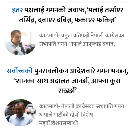
इतर
पक्षलाई गगनको जवाफ,‘मलाई तर्साएर
तर्सिन्न, दबाएर दबिन्न, फकाएर फकिन्न’
काठमाडौं- प्रमुख प्रतिपक्षी नेपाली कांग्रेसका
सभापति गगन थापाले आफूलाई दबाब,
सर्वोच्चको
पुनरावलोकन आदेशबारे गगन भन्छन्,
‘शानका साथ अदालत जान्छौँ, आफ्ना कुरा
राख्छौँ’
काठमाडौं- नेपाली कांग्रेसका सभापति गगन
थापाले पार्टीको दोस्रो विशेष
महाधिवेशनसम्बन्धी