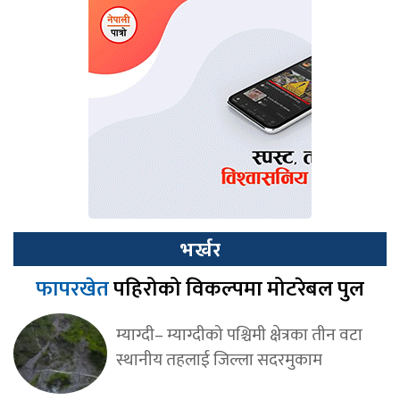
भर्खर
फापरखेत
पहिरोको विकल्पमा मोटरेबल पुल
म्याग्दी– म्याग्दीको पश्चिमी क्षेत्रका तीन वटा
स्थानीय तहलाई जिल्ला सदरमुकाम