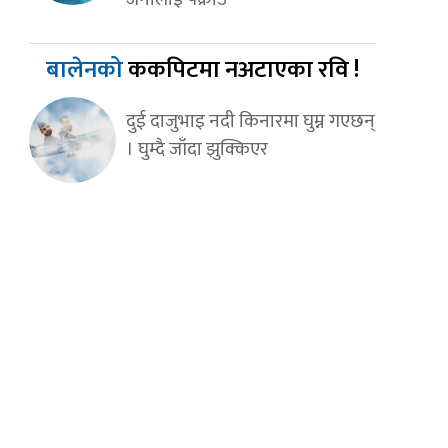
बालेनको
ककपिटमा नअटाएका रवि !
दुई दाजुभाइ नदी किनारमा घुम्न गएछन्
। घुम्दै जाँदा झुक्किएर