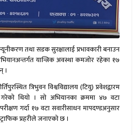
ा न्यूनीकरण तथा सडक सुरक्षालाई प्रभावकारी बनाउन
अभियानअन्तर्गत यान्त्रिक अवस्था कमजोर रहेका १७
् ।
िपुरस्थित त्रिभुवन विश्वविद्यालय (टियु) प्रवेशद्वारम
ालन गरेको थियो । सो अभियानका क्रममा ४७ वटा
 परीक्षण गर्दा १७ वटा सवारीसाधन मापदण्डअनुसार
राफिक प्रहरीले जनाएको छ ।