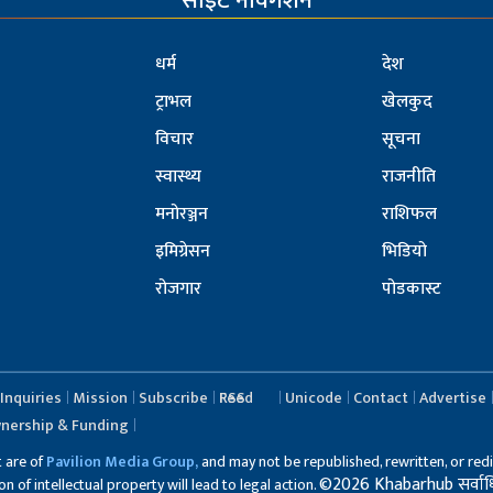
साइट नेविगेशन
धर्म
देश
ट्राभल
खेलकुद
विचार
सूचना
स्वास्थ्य
राजनीति
मनोरञ्जन
राशिफल
इमिग्रेसन
भिडियो
रोजगार
पोडकास्ट
Inquiries
Mission
Subscribe
RSS Feed
Unicode
Contact
Advertise
nership & Funding
t are of
Pavilion Media Group,
and may not be republished, rewritten, or redi
©2026 Khabarhub सर्वाधिका
 of intellectual property will lead to legal action.