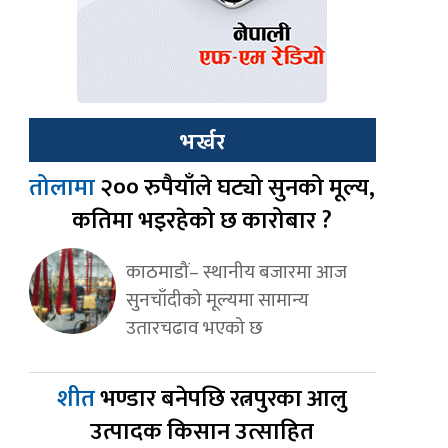
भर्खर
तोलामा
२०० रुपैयाँले घट्यो सुनको मूल्य,
कतिमा भइरहेको छ कारोबार ?
काठमाडौं– स्थानीय बजारमा आज
सुनचाँदीको मूल्यमा सामान्य
उतारचढाव भएको छ
शीत
भण्डार बनेपछि रत्नपुरका आलु
उत्पादक किसान उत्साहित