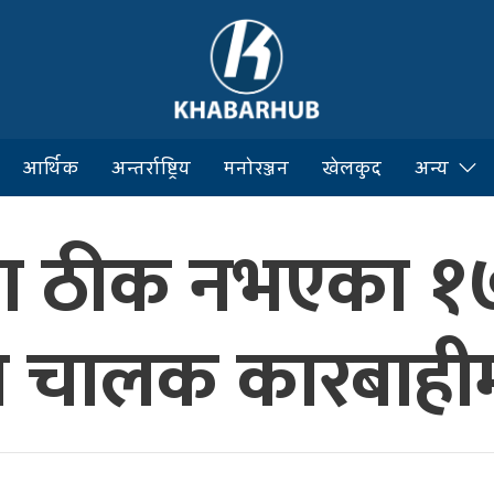
आर्थिक
अन्तर्राष्ट्रिय
मनोरञ्जन
खेलकुद
अन्य
स्था ठीक नभएका १
 चालक कारबाही