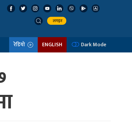
लगइन
रेडियो
ENGLISH
Dark Mode
७
मा