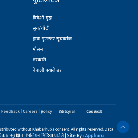
युटिलिटिज
विदेशी मुद्रा
सुन/चाँदी
हावा गुणस्तर सूचकांक
मौसम
तरकारी
नेपाली क्यालेन्डर
Feedback
Careers
Ad policy
Editorial Policy
Code of conduct
stributed without Khabarhub’s consent. All rights reserved. Data
र सुरक्षित पेभलियन मिडिया प्रा.लि | Site By :
Appharu