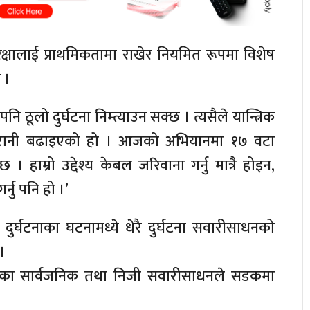
रक्षालाई प्राथमिकतामा राखेर नियमित रूपमा विशेष
 ।
ठूलो दुर्घटना निम्त्याउन सक्छ । त्यसैले यान्त्रिक
रानी बढाइएको हो । आजको अभियानमा १७ वटा
म्रो उद्देश्य केबल जरिवाना गर्नु मात्रै होइन,
्नु पनि हो ।’
ुर्घटनाका घटनामध्ये धेरै दुर्घटना सवारीसाधनको
 ।
एका सार्वजनिक तथा निजी सवारीसाधनले सडकमा