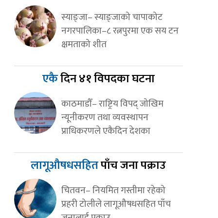
स्याङ्जा– स्याङ्जाको चापाकोट
नगरपालिका–८ रत्नपुरमा एक सय टन
क्षमताको शीत
एकै
दिन ४१ विपदका घटना
काठमाडौँ– राष्ट्रिय विपद् जोखिम
न्यूनीकरण तथा व्यवस्थापन
प्राधिकरणले एकैदिन देशका
लागूऔषधसहित
पाँच जना पक्राउ
चितवन– नियमित गस्तीमा रहेको
प्रहरी टोलीले लागूऔषधसहित पाँच
जनालाई पक्राउ