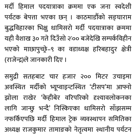
मर्दी हिमाल पदयात्राका क्रममा एक जना स्वदेशी
पर्यटक बेपत्ता भएका छन् । काठमाडौँको सङ्घाराम
बुद्धविहारका भिक्षु धामिसरो मर्दी पदयात्राका क्रममा
यही वैशाख ३० गते दिउँसो २ः०० बजेदेखि सम्पर्कविहीन
भएको माछापुच्छ्रे–९ का वडाध्यक्ष हरिबहादुर क्षेत्री
(राजेन्द्र)ले जानकारी दिए ।
समुद्री सतहबाट चार हजार २०० मिटर उचाइमा
अवस्थित मर्दीको भ्यूप्वाइन्टस्थित ‘टीसप’मा आफ्नो
झोला राखेर ‘केहीबेर वरिपरिको दृश्यावलोकनका
लागि जान्छु भन्दै’ निस्किएका धामिसरो साँझसम्म
नफर्किएपछि मर्दी हिमाल ट्रेक व्यवस्थापन समितिका
अध्यक्ष राजकुमार तामाङको नेतृत्वमा स्थानीय पर्यटन