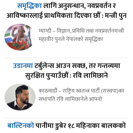
समृद्धिका
लागि अनुसन्धान, नवप्रवर्तन र
आविष्कारलाई प्राथमिकता दिएका छौँ : मन्त्री पुन
म्याग्दी – विज्ञान, प्रविधि तथा नवप्रवर्तनमन्त्री
महावीर पुनले नेपालको समृद्धिका
उडानमा
टर्बुलेन्स आउन सक्छ, तर गन्तव्यमा
सुरक्षित पुर्‍याउँछौं : रवि लामिछाने
काठमाडौं – राष्ट्रिय स्वतन्त्र पार्टी (रास्वपा)का
सभापति रवि लामिछानेले आफ्नो
बाल्टिनको
पानीमा डुबेर १८ महिनाका बालकको