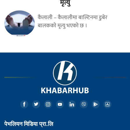
मृत्यु
कैलाली – कैलालीमा बाल्टिनमा डुबेर
बालकको मृत्यु भएको छ ।
पेभलियन मिडिया प्रा.लि