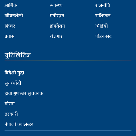
आर्थिक
स्वास्थ्य
राजनीति
जीवनशैली
मनोरञ्जन
राशिफल
फिचर
इमिग्रेसन
भिडियो
प्रवास
रोजगार
पोडकास्ट
युटिलिटिज
विदेशी मुद्रा
सुन/चाँदी
हावा गुणस्तर सूचकांक
मौसम
तरकारी
नेपाली क्यालेन्डर