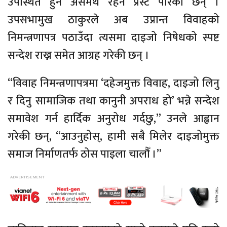
उपस्थित हुन असमर्थ रहने प्रस्ट पारेकी छन् ।
उपसभामुख ठाकुरले अब उप्रान्त विवाहको
निमन्त्रणापत्र पठाउँदा त्यसमा दाइजो निषेधको स्पष्ट
सन्देश राख्न समेत आग्रह गरेकी छन् ।
“विवाह निमन्त्रणापत्रमा ‘दहेजमुक्त विवाह, दाइजो लिनु
र दिनु सामाजिक तथा कानुनी अपराध हो’ भन्ने सन्देश
समावेश गर्न हार्दिक अनुरोध गर्दछु,” उनले आह्वान
गरेकी छन्, “आउनुहोस्, हामी सबै मिलेर दाइजोमुक्त
समाज निर्माणतर्फ ठोस पाइला चालौँ ।”