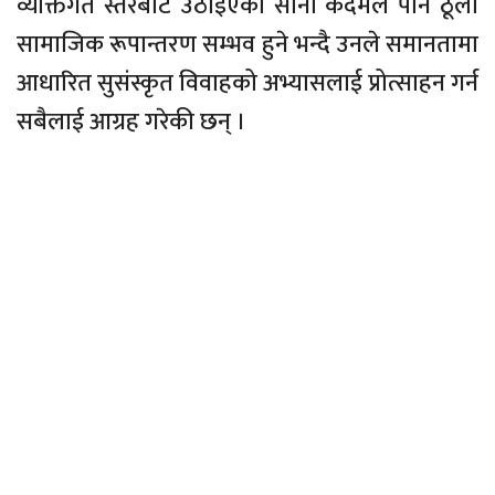
व्यक्तिगत स्तरबाट उठाइएको सानो कदमले पनि ठूलो
सामाजिक रूपान्तरण सम्भव हुने भन्दै उनले समानतामा
आधारित सुसंस्कृत विवाहको अभ्यासलाई प्रोत्साहन गर्न
सबैलाई आग्रह गरेकी छन् ।