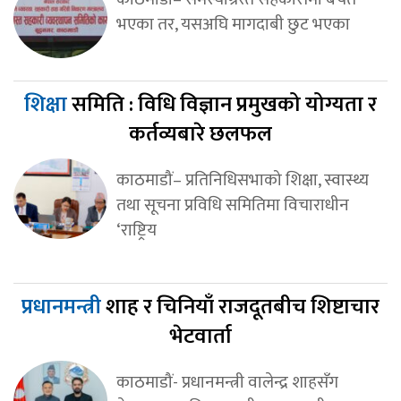
भएका तर, यसअघि मागदाबी छुट भएका
शिक्षा
समिति : विधि विज्ञान प्रमुखको योग्यता र
कर्तव्यबारे छलफल
काठमाडौं– प्रतिनिधिसभाको शिक्षा, स्वास्थ्य
तथा सूचना प्रविधि समितिमा विचाराधीन
‘राष्ट्रिय
प्रधानमन्त्री
शाह र चिनियाँ राजदूतबीच शिष्टाचार
भेटवार्ता
काठमाडौं- प्रधानमन्त्री वालेन्द्र शाहसँग