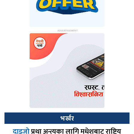
भर्खर
दाइजो
प्रथा अन्त्यका लागि मधेशबाट राष्ट्रिय