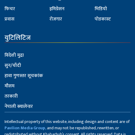
फिचर
इमिग्रेसन
भिडियो
प्रवास
रोजगार
पोडकास्ट
युटिलिटिज
विदेशी मुद्रा
सुन/चाँदी
हावा गुणस्तर सूचकांक
मौसम
तरकारी
नेपाली क्यालेन्डर
Intellectual property of this website, including design and content are of
Pavilion Media Group,
and may not be republished, rewritten, or
redistributed without Khabarhub’s consent. All rights reserved. Data is