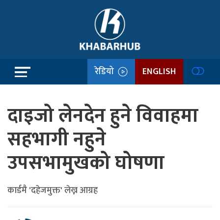
रेडियो
ENGLISH
दाइजो लेनदेन हुने विवाहमा
सहभागी नहुने
उपसभामुखको घोषणा
कार्डमै 'दहेजमुक्त' लेख्न आग्रह