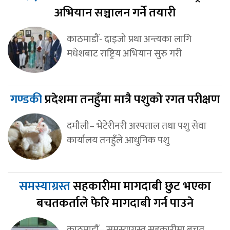
अभियान सञ्चालन गर्ने तयारी
काठमाडौं- दाइजो प्रथा अन्त्यका लागि
मधेशबाट राष्ट्रिय अभियान सुरु गरी
गण्डकी
प्रदेशमा तनहुँमा मात्रै पशुको रगत परीक्षण
दमौली– भेटेरीनरी अस्पताल तथा पशु सेवा
कार्यालय तनहुँले आधुनिक पशु
समस्याग्रस्त
सहकारीमा मागदाबी छुट भएका
बचतकर्ताले फेरि मागदाबी गर्न पाउने
काठमाडौं– समस्याग्रस्त सहकारीमा बचत