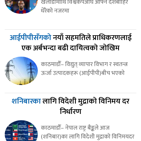
खेलाडीमाथि विश्वकपअघि आफ्नै देशबाहिर
धेरैको नजरमा
आईपीपीसँगको
नयाँ सहमतिले प्राधिकरणलाई
एक अर्बभन्दा बढी दायित्वको जोखिम
काठमाडौँ– विद्युत् व्यापार विभाग र स्वतन्त्र
ऊर्जा उत्पादकहरू (आईपीपी)बीच भएको
शनिबारका
लागि विदेशी मुद्राको विनिमय दर
निर्धारण
काठमाडौँ– नेपाल राष्ट्र बैङ्कले आज
(शनिबार)का लागि विदेशी मुद्राको विनिमयदर