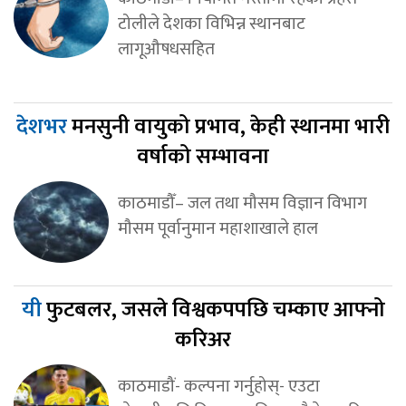
टोलीले देशका विभिन्न स्थानबाट
लागूऔषधसहित
देशभर
मनसुनी वायुको प्रभाव, केही स्थानमा भारी
वर्षाको सम्भावना
काठमाडौँ– जल तथा मौसम विज्ञान विभाग
मौसम पूर्वानुमान महाशाखाले हाल
यी
फुटबलर, जसले विश्वकपपछि चम्काए आफ्नो
करिअर
काठमाडौं- कल्पना गर्नुहोस्- एउटा