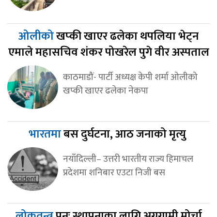
ओलीको
खप्की खाएर ढलेका थपलिया भेट्न
एमाले महासचिव शंकर पोखरेल पुगे वीर अस्पताल
काठमाडौं- पार्टी अध्यक्ष केपी शर्मा ओलीको
खप्की खाएर ढलेका नेकपा
भारतमा
बस दुर्घटना, आठ जनाको मृत्यु
नयाँदिल्ली– उत्तरी भारतीय राज्य हिमाचल
प्रदेशमा शनिबार एउटा निजी बस
लोकतन्त्र
पुनः स्थापनाका लागि अग्रगामी मोर्चा