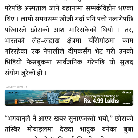
परेपछि अस्पताल जाने बहानामा सम्पर्कविहीन भएका
थिए । लामो समयसम्म खोजी गर्दा पनि पत्तो नलागेपछि
परिवारले छोराको आश मारिसकेको थियो । तर,
भारतको लेह–लद्दाख क्षेत्रमा चौँरीगोठमा काम
गरिरहेका एक नेपालीले दीपकसँग भेट गरी उनको
भिडियो फेसबुकमा सार्वजनिक गरेपछि यो सुखद
संयोग जुरेको हो ।
“भगवान्‌ले नै आएर खबर सुनाएजस्तो भयो,” छोराको
तस्बिर मोबाइलमा देख्दा भावुक बनेका बुबा