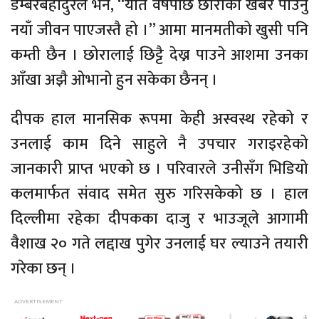
डम्बरबहादुरले भने, “यति वर्षपछि छोराको खबर पाउनु
नयाँ जीवन पाएजस्तै हो ।” आमा मानमतीको खुसी पनि
कम्ती छैन । छोरालाई छिट्टै देख्न पाउने आशमा उनका
आँखा अझै ओभानो हुन सकेका छैनन् ।
दीपक हाल मानसिक रूपमा केही अस्वस्थ रहेको र
उनलाई काम दिने साहुले नै उपचार गराइरहेको
जानकारी प्राप्त भएको छ । परिवारले उनीसँग भिडियो
कलमार्फत संवाद समेत सुरु गरिसकेको छ । हाल
दिल्लीमा रहेका दीपकका दाजु र भाउजूले आगामी
वैशाख २० गते लद्दाख पुगेर उनलाई घर ल्याउने तयारी
गरेका छन् ।