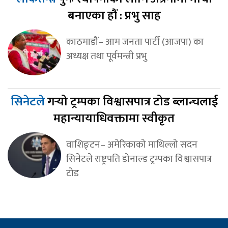
बनाएका हौं : प्रभु साह
काठमाडौं– आम जनता पार्टी (आजपा) का
अध्यक्ष तथा पूर्वमन्त्री प्रभु
सिनेटले
गर्‍यो ट्रम्पका विश्वासपात्र टोड ब्लान्चलाई
महान्यायाधिवक्तामा स्वीकृत
वाशिङ्टन– अमेरिकाको माथिल्लो सदन
सिनेटले राष्ट्रपति डोनाल्ड ट्रम्पका विश्वासपात्र
टोड