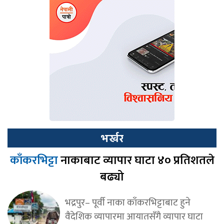
भर्खर
काँकरभिट्टा
नाकाबाट व्यापार घाटा ४० प्रतिशतले
बढ्यो
भद्रपुर– पूर्वी नाका काँकरभिट्टाबाट हुने
वैदेशिक व्यापारमा आयातसँगै व्यापार घाटा