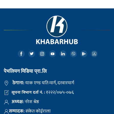
पेभलियन मिडिया प्रा.लि
ठेगाना:
याक एण्ड यति मार्ग, दरवारमार्ग
१२२२/०७५-०७६
सूचना विभाग दर्ता नं. :
अध्यक्ष:
नरेश श्रेष्ठ
सम्पादक:
संकेत कोईराला