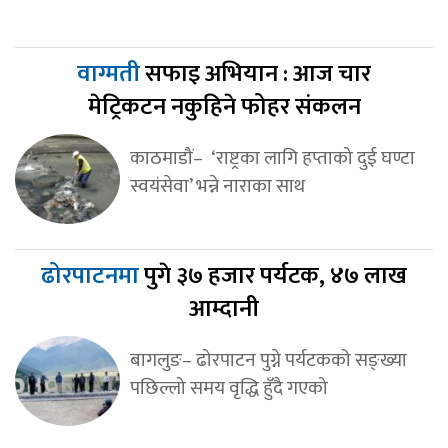
वाग्मती
सफाइ अभियान : आज चार
मेट्रिकटन नकुहिने फोहर संकलन
काठमाडौं– ‘राष्ट्रका लागि हप्ताको दुई घण्टा
स्वयंसेवा’ भन्ने नाराका साथ
ढोरपाटनमा
पुगे ३७ हजार पर्यटक, ४७ लाख
आम्दानी
बागलुङ– ढोरपाटन पुग्ने पर्यटकको सङ्ख्या
पछिल्लो समय वृद्धि हुँदै गएको