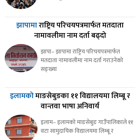
झापामा
राष्ट्रिय परिचयपत्रमार्फत मतदाता
नामावलीमा नाम दर्ता बढ्दो
झापा– झापामा राष्ट्रिय परिचयपत्रमार्फत
मतदाता नामावलीमा नाम दर्ता गराउनेको
सङ्ख्या
इलामको
माङसेबुङका ११ विद्यालयमा लिम्बू र
वान्तवा भाषा अनिवार्य
इलाम– इलामको माङसेबुङ गाउँपालिकाले ११
वटा सामुदायिक विद्यालयमा लिम्बू र