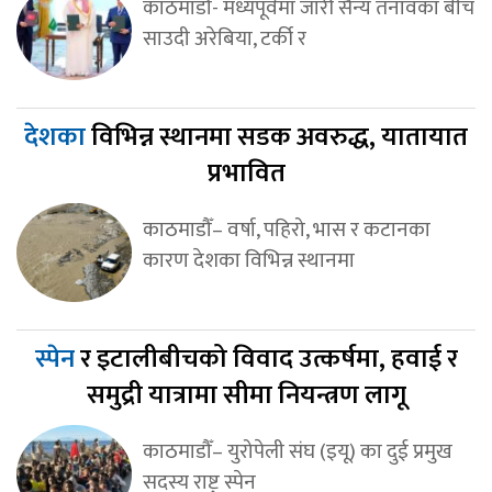
काठमाडौँ- मध्यपूर्वमा जारी सैन्य तनावका बीच
साउदी अरेबिया, टर्की र
देशका
विभिन्न स्थानमा सडक अवरुद्ध, यातायात
प्रभावित
काठमाडौँ– वर्षा, पहिरो, भास र कटानका
कारण देशका विभिन्न स्थानमा
स्पेन
र इटालीबीचको विवाद उत्कर्षमा, हवाई र
समुद्री यात्रामा सीमा नियन्त्रण लागू
काठमाडौँ– युरोपेली संघ (इयू) का दुई प्रमुख
सदस्य राष्ट्र स्पेन