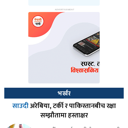
भर्खर
साउदी
अरेबिया, टर्की र पाकिस्तानबीच रक्षा
सम्झौतामा हस्ताक्षर