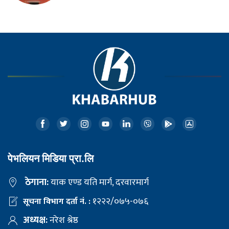
पेभलियन मिडिया प्रा.लि
ठेगाना:
याक एण्ड यति मार्ग, दरवारमार्ग
१२२२/०७५-०७६
सूचना विभाग दर्ता नं. :
अध्यक्ष:
नरेश श्रेष्ठ