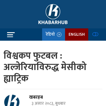
रेडियो
ENGLISH
विश्वकप फुटबल :
अल्जेरियाविरुद्ध मेसीको
ह्याट्रिक
खबरहब
३ असार २०८३, बुधबार