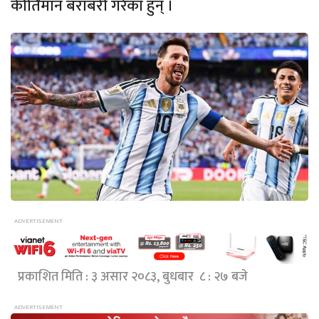
कीर्तिमान बराबरी गरेका हुन् ।
प्रकाशित मिति : ३ असार २०८३, बुधबार ८ : २७ बजे