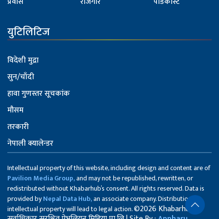
प्रवास
रोजगार
पोडकास्ट
युटिलिटिज
विदेशी मुद्रा
सुन/चाँदी
हावा गुणस्तर सूचकांक
मौसम
तरकारी
नेपाली क्यालेन्डर
Intellectual property of this website, including design and content are of
Pavilion Media Group,
and may not be republished, rewritten, or
redistributed without Khabarhub’s consent. All rights reserved. Data is
provided by
Nepal Data Hub,
an associate company. Distribution of
©2026 Khabarhub
intellectual property will lead to legal action.
सर्वाधिकार सुरक्षित पेभलियन मिडिया प्रा.लि | Site By :
Appharu