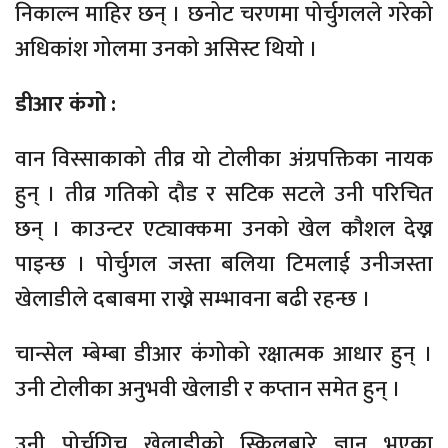
निकाल्न माहिर छन् । छनोट चरणमा पोर्चुगलले गरेको
अधिकांश गोलमा उनको असिस्ट थियो ।
डीआर कंगो :
वान विस्साकाको तीव्र यो टोलीका अंग्रपक्तिका नायक
हुन् । तीव्र गतिको दौड र सटिक सटले उनी परिचित
छन् । काउन्टर एट्याक्कमा उनको खेल कौशल देख्न
पाइन्छ । पोर्चुगल जस्ता बलिया टिमलाई उनीजस्ता
खेलाडीले दबाबमा राख्ने सम्भावना बढी रहन्छ ।
चान्सेल म्बेम्बा डीआर कंगोको रक्षात्मक आधार हुन् ।
उनी टोलीका अनुभवी खेलाडी र कप्तान समेत हुन् ।
उनी पोर्चुगिच खेलाडीको स्किलबारे ज्ञान भएका