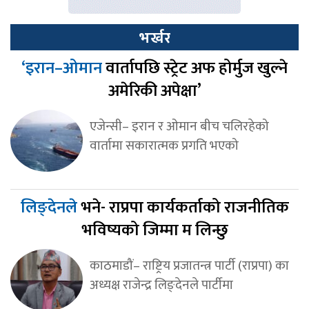
भर्खर
‘इरान–ओमान
वार्तापछि स्ट्रेट अफ होर्मुज खुल्ने
अमेरिकी अपेक्षा’
एजेन्सी– इरान र ओमान बीच चलिरहेको
वार्तामा सकारात्मक प्रगति भएको
लिङ्देनले
भने- राप्रपा कार्यकर्ताको राजनीतिक
भविष्यको जिम्मा म लिन्छु
काठमाडौं– राष्ट्रिय प्रजातन्त्र पार्टी (राप्रपा) का
अध्यक्ष राजेन्द्र लिङ्देनले पार्टीमा