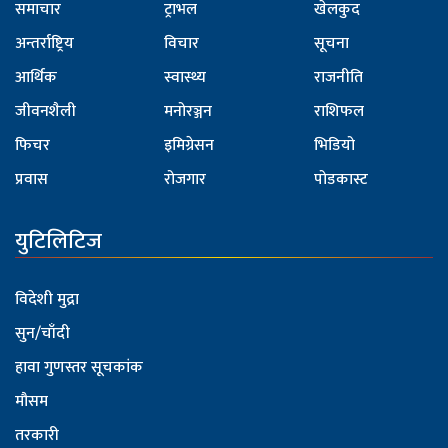
समाचार
ट्राभल
खेलकुद
अन्तर्राष्ट्रिय
विचार
सूचना
आर्थिक
स्वास्थ्य
राजनीति
जीवनशैली
मनोरञ्जन
राशिफल
फिचर
इमिग्रेसन
भिडियो
प्रवास
रोजगार
पोडकास्ट
युटिलिटिज
विदेशी मुद्रा
सुन/चाँदी
हावा गुणस्तर सूचकांक
मौसम
तरकारी