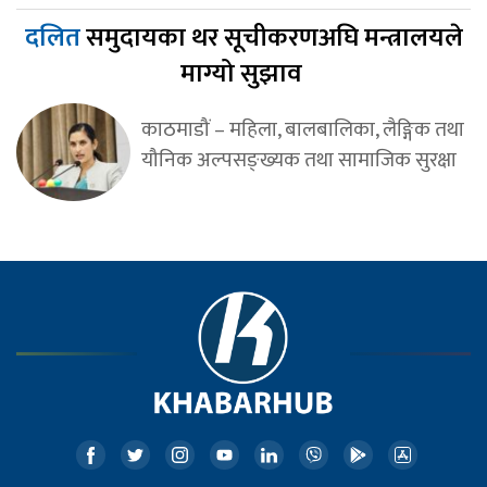
दलित
समुदायका थर सूचीकरणअघि मन्त्रालयले
माग्यो सुझाव
काठमाडौं – महिला, बालबालिका, लैङ्गिक तथा
यौनिक अल्पसङ्ख्यक तथा सामाजिक सुरक्षा