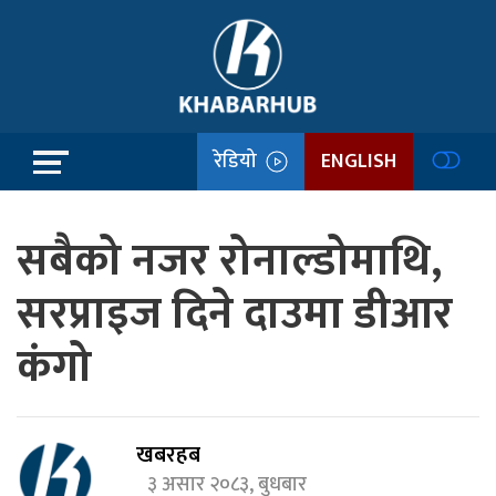
रेडियो
ENGLISH
सबैको नजर रोनाल्डोमाथि,
सरप्राइज दिने दाउमा डीआर
कंगो
खबरहब
३ असार २०८३, बुधबार