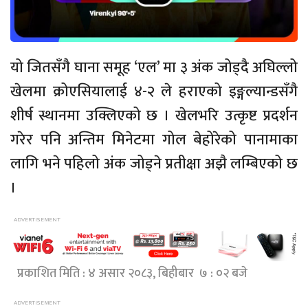
यो जितसँगै घाना समूह ‘एल’ मा ३ अंक जोड्दै अघिल्लो
खेलमा क्रोएसियालाई ४-२ ले हराएको इङ्गल्यान्डसँगै
शीर्ष स्थानमा उक्लिएको छ । खेलभरि उत्कृष्ट प्रदर्शन
गरेर पनि अन्तिम मिनेटमा गोल बेहोरेको पानामाका
लागि भने पहिलो अंक जोड्ने प्रतीक्षा अझै लम्बिएको छ
।
प्रकाशित मिति : ४ असार २०८३, बिहीबार ७ : ०२ बजे