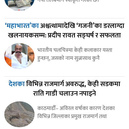
‘महाभारत’का
अश्वत्थामादेखि ‘गजनी’का डरलाग्दा
खलनायकसम्म: प्रदीप रावत सङ्घर्ष र सफलता
भारतीय चलचित्रमा केही कलाकार यस्ता
हुन्छन्, जसको नाम सुन्नासाथ कुनै
देशका
विभिन्न राजमार्ग अवरुद्ध, केही सडकमा
राति गाडी चलाउन नपाइने
काठमाडौँ– अविरल वर्षाका कारण देशका
विभिन्न जिल्लाका प्रमुख राजमार्ग तथा