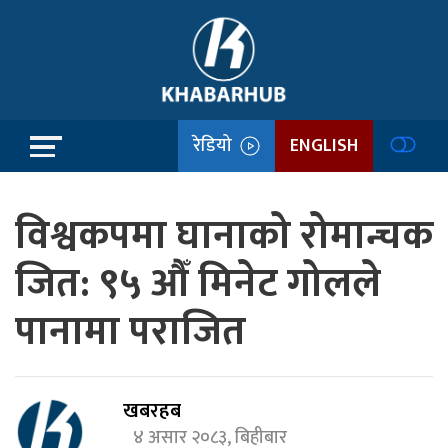
रेडियो
ENGLISH
विश्वकपमा घानाको रोमान्चक
जित: ९५ औँ मिनेट गोलले
पानामा पराजित
खबरहब
४ असार २०८३, बिहीबार