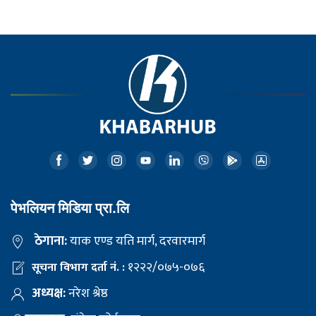
पेभलियन मिडिया प्रा.लि
ठेगाना:
याक एण्ड यति मार्ग, दरवारमार्ग
१२२२/०७५-०७६
सूचना विभाग दर्ता नं. :
अध्यक्ष:
नरेश श्रेष्ठ