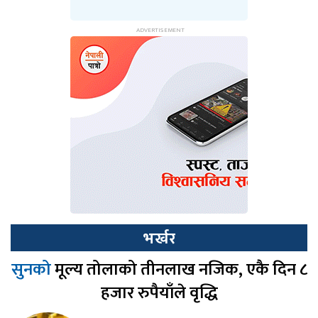
भर्खर
सुनको
मूल्य तोलाको तीनलाख नजिक, एकै दिन ८
हजार रुपैयाँले वृद्धि