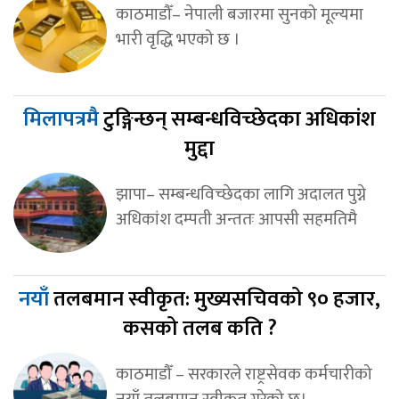
काठमाडौँ– नेपाली बजारमा सुनको मूल्यमा
भारी वृद्धि भएको छ ।
मिलापत्रमै
टुङ्गिन्छन् सम्बन्धविच्छेदका अधिकांश
मुद्दा
झापा– सम्बन्धविच्छेदका लागि अदालत पुग्ने
अधिकांश दम्पती अन्ततः आपसी सहमतिमै
नयाँ
तलबमान स्वीकृत: मुख्यसचिवको ९० हजार,
कसको तलब कति ?
काठमाडौँ – सरकारले राष्ट्रसेवक कर्मचारीको
नयाँ तलबमान स्वीकृत गरेको छ।