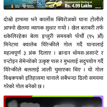
दोस्रो हाफमा भने कार्लोस क्विरोजको घाना टोलीले
आफ्नो खेलमा व्यापक सुधार गर्‍यो । खेल बराबरी तर्फ
धकेलिरहेका बेला इन्जुरी समयको पाँचौँ (९५ औँ)
मिनेटमा क्यालेब यिरेन्कीले गोल गर्दै घानालाई
महत्वपूर्ण ३ अंक दिलाए । ब्रान्डन थॉमस-असान्टे र
एन्टोइन सेमेन्योको उत्कृष्ट पास र मुभलाई सदुपयोग गर्दै
यिरेन्कीले बललाई जाली चुमाएका थिए । यो गोल
विश्वकपको इतिहासमा घानाले सबैभन्दा ढिलो समयमा
गरेको गोल बनेको छ ।