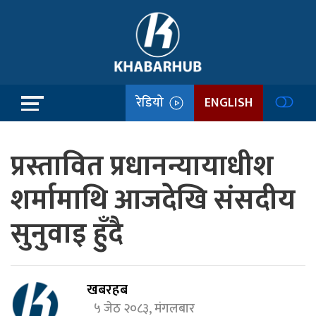
रेडियो
ENGLISH
प्रस्तावित प्रधानन्यायाधीश
शर्मामाथि आजदेखि संसदीय
सुनुवाइ हुँदै
खबरहब
५ जेठ २०८३, मंगलबार