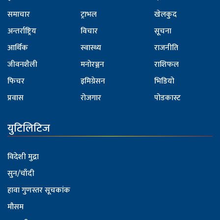
समाचार
ट्राभल
खेलकुद
अन्तर्राष्ट्रिय
विचार
सूचना
आर्थिक
स्वास्थ्य
राजनीति
जीवनशैली
मनोरञ्जन
राशिफल
फिचर
इमिग्रेसन
भिडियो
प्रवास
रोजगार
पोडकास्ट
युटिलिटिज
विदेशी मुद्रा
सुन/चाँदी
हावा गुणस्तर सूचकांक
मौसम