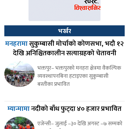
भर्खर
मनहरामा
सुकुम्बासी मोर्चाको कोणसभा, भदौ १२
देखि अनिश्चितकालीन सत्याग्रहको चेतावनी
भक्तपुर– भक्तपुरको मनहरा क्षेत्रमा वैकल्पिक
व्यवस्थापनबिना हटाइएका सुकुम्बासी
बस्तीका प्रभावित
म्यान्मामा
नदीको बाँध फुट्दा ४० हजार प्रभावित
एजेन्सी– जुलाई –३० देखि अगस्ट –७ सम्मको