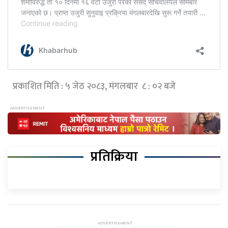
प्रकाशित मिति : ५ जेठ २०८३, मंगलबार ८ : ०२ बजे
प्रतिक्रिया