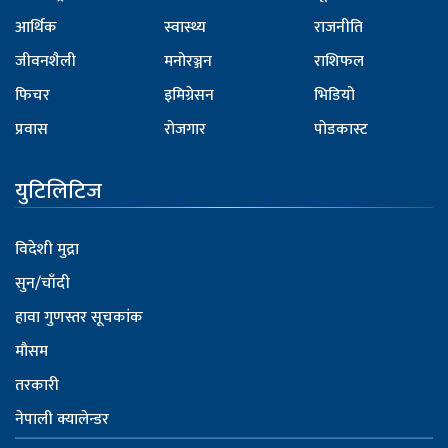
आर्थिक
स्वास्थ्य
राजनीति
जीवनशैली
मनोरञ्जन
राशिफल
फिचर
इमिग्रेसन
भिडियो
प्रवास
रोजगार
पोडकास्ट
युटिलिटिज
विदेशी मुद्रा
सुन/चाँदी
हावा गुणस्तर सूचकांक
मौसम
तरकारी
नेपाली क्यालेन्डर