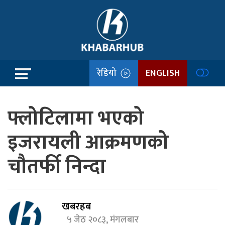
रेडियो
ENGLISH
फ्लोटिलामा भएको
इजरायली आक्रमणको
चौतर्फी निन्दा
खबरहब
५ जेठ २०८३, मंगलबार