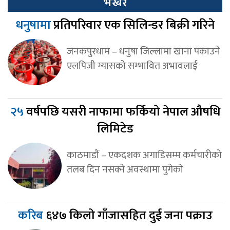
भर्खर
धनुषामा
प्रतिपरिवार एक सिलिन्डर बिक्री गरिने
जनकपुरधाम – धनुषा जिल्लामा खाना पकाउने
एलपिजी ग्यासको सम्भावित अभावलाई
२५
वर्षपछि यसरी नाफामा फर्कियो नेपाल औषधि
लिमिटेड
काठमाडाैं – एकदशक अगाडिसम्म कर्मचारीको
तलब दिन नसक्ने अवस्थामा पुगेको
करिब
६४७ किलो गाँजासहित दुई जना पक्राउ