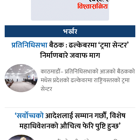
भर्खर
प्रतिनिधिसभा
बैठक : ढल्केबरमा ‘ट्रमा सेन्टर’
निर्माणबारे जवाफ माग
काठमाडौं– प्रतिनिधिसभाको आजको बैठकको
मधेस प्रदेशको ढल्केवरमा राष्ट्रियस्तरको ट्रमा
सेन्टर
‘सर्वोच्चको
आदेशलाई सम्मान गर्छौं, विशेष
महाधिवेशनको औचित्य फेरि पुष्टि हुन्छ’