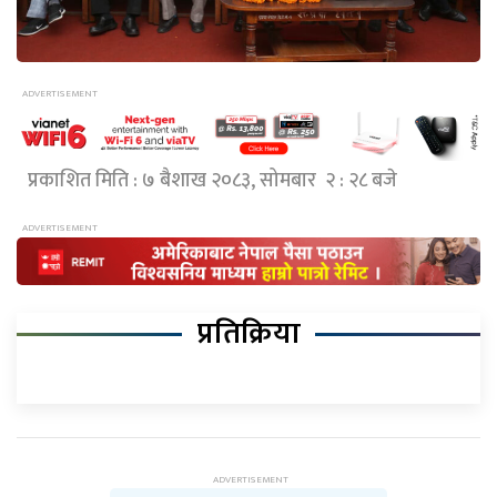
प्रकाशित मिति : ७ बैशाख २०८३, सोमबार २ : २८ बजे
प्रतिक्रिया