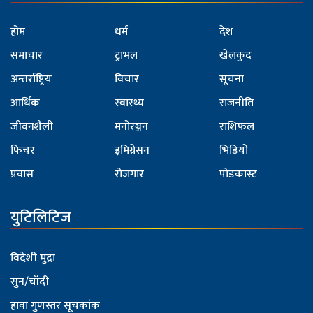
होम
धर्म
देश
समाचार
ट्राभल
खेलकुद
अन्तर्राष्ट्रिय
विचार
सूचना
आर्थिक
स्वास्थ्य
राजनीति
जीवनशैली
मनोरञ्जन
राशिफल
फिचर
इमिग्रेसन
भिडियो
प्रवास
रोजगार
पोडकास्ट
युटिलिटिज
विदेशी मुद्रा
सुन/चाँदी
हावा गुणस्तर सूचकांक