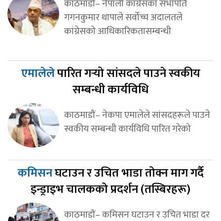
काठमाडौं– नेपाली कांग्रेसका सभापति
गगनकुमार थापाले सर्वोच्च अदालतले
कांग्रेसको आधिकारिकतासम्बन्धी
एमालेले
पारित गर्‍यो सांसदले पाउने स्वकीय
सम्बन्धी कार्यविधि
काठमाडौं– नेकपा एमालेले सांसदहरूले पाउने
स्वकीय सम्बन्धी कार्यविधि पारित गरेको
कमिसन
घटाउन र उचित भाडा तोक्न माग गर्दै
इन्ड्राइभ चालकको प्रदर्शन (तस्बिरहरू)
काठमाडौं– कमिसन घटाउन र उचित भाडा दर