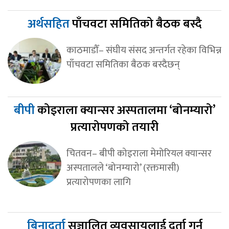
अर्थसहित
पाँचवटा समितिको बैठक बस्दै
काठमाडौँ– संघीय संसद अन्तर्गत रहेका विभिन्न
पाँचवटा समितिका बैठक बस्दैछन्
बीपी
कोइराला क्यान्सर अस्पतालमा ‘बोनम्यारो’
प्रत्यारोपणको तयारी
चितवन– बीपी कोइराला मेमोरियल क्यान्सर
अस्पतालले ‘बोनम्यारो’ (रक्तमासी)
प्रत्यारोपणका लागि
बिनादर्ता
सञ्चालित व्यवसायलाई दर्ता गर्न