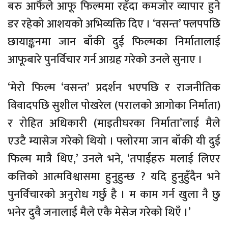
बरु आफैँले आफू फिल्ममा रहँदा कमजोर व्यापार हुने
डर रहेको आशयको अभिव्यक्ति दिए । ‘वसन्त’ फ्लपपछि
छायाङ्कनमा जान बाँकी दुई फिल्मका निर्मातालाई
आफूबारे पुनर्विचार गर्न आग्रह गरेको उनले सुनाए ।
‘मेरो फिल्म ‘वसन्त’ प्रदर्शन भएपछि र राजनीतिक
विवादपछि सुशील पोखरेल (परालको आगोका निर्माता)
र रोहित अधिकारी (माइतीघरका निर्माता’लाई मैले
एउटै म्यासेज गरेको थियो । फ्लोरमा जान बाँकी यी दुई
फिल्म मात्रै थिए,’ उनले भने, ‘तपाईंहरु मलाई लिएर
कत्तिको आत्मविश्वासमा हुनुहुन्छ ? यदि हुनुहुँदैन भने
पुनर्विचारको अनुरोध गर्छु है । म काम गर्न खुला नै छु
भनेर दुवै जनालाई मैले एकै मेसेज गरेको थिएँ ।’