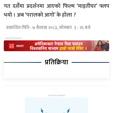
गत दशैँमा प्रदर्शनमा आएको फिल्म ‘माइतीघर’ फ्लप
भयो । अब ‘परालको आगो’ के होला ?
प्रकाशित मिति : ७ बैशाख २०८३, सोमबार ३ : २६ बजे
प्रतिक्रिया