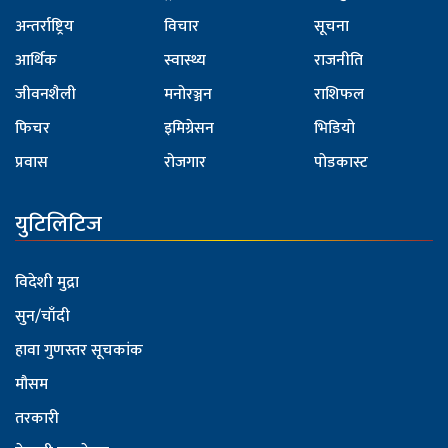
अन्तर्राष्ट्रिय
विचार
सूचना
आर्थिक
स्वास्थ्य
राजनीति
जीवनशैली
मनोरञ्जन
राशिफल
फिचर
इमिग्रेसन
भिडियो
प्रवास
रोजगार
पोडकास्ट
युटिलिटिज
विदेशी मुद्रा
सुन/चाँदी
हावा गुणस्तर सूचकांक
मौसम
तरकारी