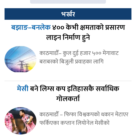
भर्खर
बझाङ–बनलेक
४०० केभी क्षमताको प्रसारण
लाइन निर्माण हुने
काठमाडौँ– कुल दुई हजार ५०० मेगावाट
बराबरको बिजुली प्रवाहका लागि
मेसी
बने लिग्स कप इतिहासकै सर्वाधिक
गोलकर्ता
काठमाडौँ – फिफा विश्वकपको थकान मेटाएर
फर्किएका कप्तान लियोनेल मेसीको