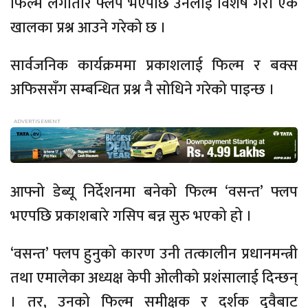
फिल्म लगातार फ्लप भएपछि उनलाई विशेष गरी एकै
खालका प्रश्न आउने गरेको छ ।
सार्वजनिक कार्यक्रममा प्रकाशलाई फिल्म र बक्स
अफिससँग सम्बन्धित प्रश्न नै सोधिने गरेको पाइन्छ ।
आफ्नो डेब्यू निर्देशनमा बनेको फिल्म ‘वसन्त’ फ्लप
भएपछि प्रकाशबारे गसिप बन्न सुरु भएको हो ।
‘वसन्त’ फ्लप हुनुको कारण उनी तत्कालीन प्रधानमन्त्री
तथा एमालेका अध्यक्ष केपी ओलीको प्रशंसालाई दिन्छन्
। तर, उनको फिल्म समीक्षक र दर्शक दुवैबाट